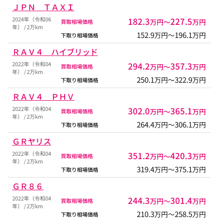
ＪＰＮ ＴＡＸＩ
2024年（令和06
182.3
227.5
万円〜
万円
買取相場価格
年） / 2万km
152.9
196.1
万円〜
万円
下取り相場価格
ＲＡＶ４ ハイブリッド
2022年（令和04
294.2
357.3
万円〜
万円
買取相場価格
年） / 2万km
250.1
322.9
万円〜
万円
下取り相場価格
ＲＡＶ４ ＰＨＶ
2022年（令和04
302.0
365.1
万円〜
万円
買取相場価格
年） / 2万km
264.4
306.1
万円〜
万円
下取り相場価格
ＧＲヤリス
2022年（令和04
351.2
420.3
万円〜
万円
買取相場価格
年） / 2万km
319.4
375.1
万円〜
万円
下取り相場価格
ＧＲ８６
2022年（令和04
244.3
301.4
万円〜
万円
買取相場価格
年） / 2万km
210.3
258.5
万円〜
万円
下取り相場価格