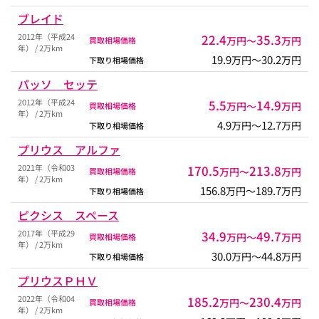
ブレイド
2012年（平成24
22.4
35.3
万円〜
万円
買取相場価格
年） / 2万km
19.9
30.2
万円〜
万円
下取り相場価格
パッソ セッテ
2012年（平成24
5.5
14.9
万円〜
万円
買取相場価格
年） / 2万km
4.9
12.7
万円〜
万円
下取り相場価格
プリウス アルファ
2021年（令和03
170.5
213.8
万円〜
万円
買取相場価格
年） / 2万km
156.8
189.7
万円〜
万円
下取り相場価格
ピクシス スペース
2017年（平成29
34.9
49.7
万円〜
万円
買取相場価格
年） / 2万km
30.0
44.8
万円〜
万円
下取り相場価格
プリウスＰＨＶ
2022年（令和04
185.2
230.4
万円〜
万円
買取相場価格
年） / 2万km