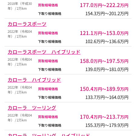
2018年（平成30
177.0
222.2
万円〜
万円
買取相場価格
年） / 2万km
154.3
201.2
万円〜
万円
下取り相場価格
カローラスポーツ
2022年（令和04
121.1
153.0
万円〜
万円
買取相場価格
年） / 2万km
102.6
136.6
万円〜
万円
下取り相場価格
カローラスポーツ ハイブリッド
2022年（令和04
158.0
197.5
万円〜
万円
買取相場価格
年） / 2万km
139.0
181.0
万円〜
万円
下取り相場価格
カローラ ハイブリッド
2022年（令和04
150.4
189.9
万円〜
万円
買取相場価格
年） / 2万km
133.7
164.0
万円〜
万円
下取り相場価格
カローラ ツーリング
2022年（令和04
170.4
213.7
万円〜
万円
買取相場価格
年） / 2万km
155.3
179.9
万円〜
万円
下取り相場価格
カローラ ツーリング ハイブリッド