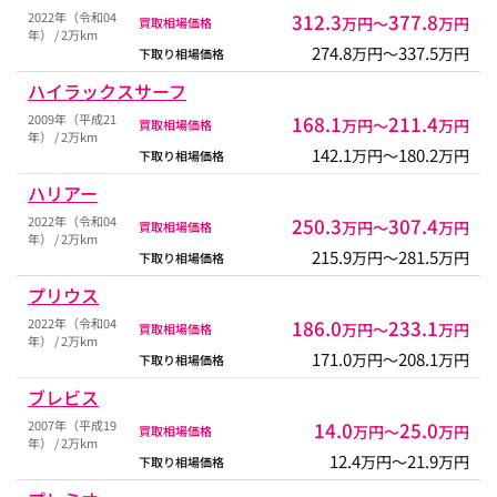
2022年（令和04
312.3
377.8
万円〜
万円
買取相場価格
年） / 2万km
274.8
337.5
万円〜
万円
下取り相場価格
ハイラックスサーフ
2009年（平成21
168.1
211.4
万円〜
万円
買取相場価格
年） / 2万km
142.1
180.2
万円〜
万円
下取り相場価格
ハリアー
2022年（令和04
250.3
307.4
万円〜
万円
買取相場価格
年） / 2万km
215.9
281.5
万円〜
万円
下取り相場価格
プリウス
2022年（令和04
186.0
233.1
万円〜
万円
買取相場価格
年） / 2万km
171.0
208.1
万円〜
万円
下取り相場価格
ブレビス
2007年（平成19
14.0
25.0
万円〜
万円
買取相場価格
年） / 2万km
12.4
21.9
万円〜
万円
下取り相場価格