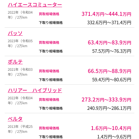
ハイエースコミューター
2022年（令和04
371.4
444.1
万円〜
万円
買取相場価格
年） / 2万km
332.6
371.4
万円〜
万円
下取り相場価格
パッソ
2023年（令和05
63.4
83.9
万円〜
万円
買取相場価格
年） / 2万km
57.5
76.3
万円〜
万円
下取り相場価格
ポルテ
2021年（令和03
66.5
88.9
万円〜
万円
買取相場価格
年） / 2万km
59.4
80.6
万円〜
万円
下取り相場価格
ハリアー ハイブリッド
2022年（令和04
273.2
333.9
万円〜
万円
買取相場価格
年） / 2万km
240.9
286.1
万円〜
万円
下取り相場価格
ベルタ
2013年（平成25
1.6
10.4
万円〜
万円
買取相場価格
年） / 2万km
1.4
9.6
万円〜
万円
下取り相場価格