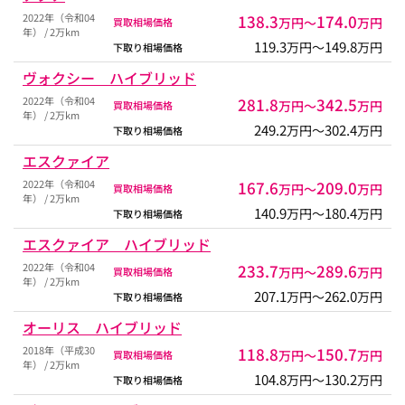
2022年（令和04
138.3
174.0
万円〜
万円
買取相場価格
年） / 2万km
119.3
149.8
万円〜
万円
下取り相場価格
ヴォクシー ハイブリッド
2022年（令和04
281.8
342.5
万円〜
万円
買取相場価格
年） / 2万km
249.2
302.4
万円〜
万円
下取り相場価格
エスクァイア
2022年（令和04
167.6
209.0
万円〜
万円
買取相場価格
年） / 2万km
140.9
180.4
万円〜
万円
下取り相場価格
エスクァイア ハイブリッド
2022年（令和04
233.7
289.6
万円〜
万円
買取相場価格
年） / 2万km
207.1
262.0
万円〜
万円
下取り相場価格
オーリス ハイブリッド
2018年（平成30
118.8
150.7
万円〜
万円
買取相場価格
年） / 2万km
104.8
130.2
万円〜
万円
下取り相場価格