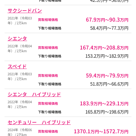
万円〜
万円
下取り相場価格
サクシードバン
2021年（令和03
67.9
90.3
万円〜
万円
買取相場価格
年） / 2万km
58.4
77.3
万円〜
万円
下取り相場価格
シエンタ
2022年（令和04
167.4
208.8
万円〜
万円
買取相場価格
年） / 2万km
153.2
182.9
万円〜
万円
下取り相場価格
スペイド
2021年（令和03
59.4
79.9
万円〜
万円
買取相場価格
年） / 2万km
51.8
66.6
万円〜
万円
下取り相場価格
シエンタ ハイブリッド
2022年（令和04
183.9
229.1
万円〜
万円
買取相場価格
年） / 2万km
165.8
198.6
万円〜
万円
下取り相場価格
センチュリー ハイブリッド
2024年（令和06
1370.1
1572.7
万円〜
万円
買取相場価格
年） / 2万km