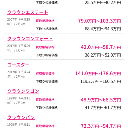
25.5
40.2
万円〜
万円
下取り相場価格
クラウンエステート
2007年（平成19
79.0
103.3
万円〜
万円
買取相場価格
年） / 2万km
68.4
94.3
万円〜
万円
下取り相場価格
クラウンコンフォート
2017年（平成29
42.0
58.7
万円〜
万円
買取相場価格
年） / 2万km
38.2
52.0
万円〜
万円
下取り相場価格
コースター
2012年（平成24
141.0
178.6
万円〜
万円
買取相場価格
年） / 2万km
119.2
160.5
万円〜
万円
下取り相場価格
クラウンワゴン
1999年（平成11
49.9
68.5
万円〜
万円
買取相場価格
年） / 2万km
41.7
61.7
万円〜
万円
下取り相場価格
クラウンバン
1999年（平成11
72.3
94.7
万円〜
万円
買取相場価格