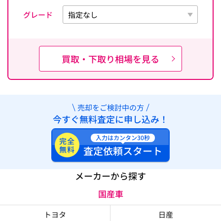
グレード
買取・下取り相場を見る
売却をご検討中の方
今すぐ無料査定に申し込み！
入力はカンタン30秒
完全
査定依頼スタート
無料
メーカーから探す
国産車
トヨタ
日産