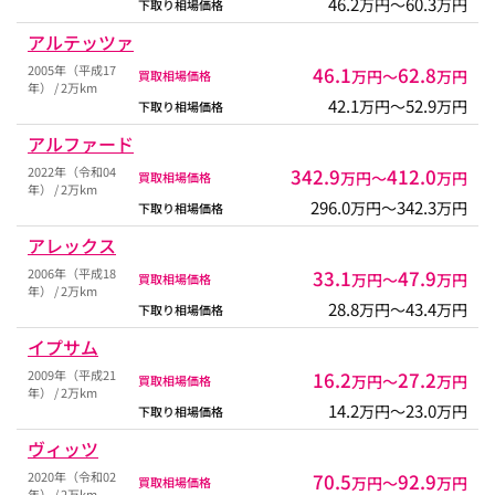
46.2
60.3
万円〜
万円
下取り相場価格
アルテッツァ
2005年（平成17
46.1
62.8
万円〜
万円
買取相場価格
年） / 2万km
42.1
52.9
万円〜
万円
下取り相場価格
アルファード
2022年（令和04
342.9
412.0
万円〜
万円
買取相場価格
年） / 2万km
296.0
342.3
万円〜
万円
下取り相場価格
アレックス
2006年（平成18
33.1
47.9
万円〜
万円
買取相場価格
年） / 2万km
28.8
43.4
万円〜
万円
下取り相場価格
イプサム
2009年（平成21
16.2
27.2
万円〜
万円
買取相場価格
年） / 2万km
14.2
23.0
万円〜
万円
下取り相場価格
ヴィッツ
2020年（令和02
70.5
92.9
万円〜
万円
買取相場価格
年） / 2万km