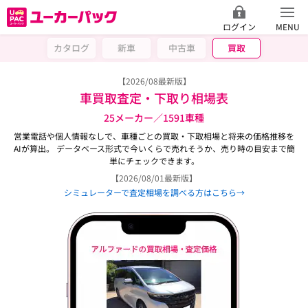
ログイン
MENU
カタログ
新車
中古車
買取
【2026/08最新版】
車買取査定・下取り相場表
25メーカー／1591車種
営業電話や個人情報なしで、車種ごとの買取・下取相場と将来の価格推移を
AIが算出。 データベース形式で今いくらで売れそうか、売り時の目安まで簡
単にチェックできます。
【2026/08/01最新版】
シミュレーターで査定相場を調べる方はこちら→