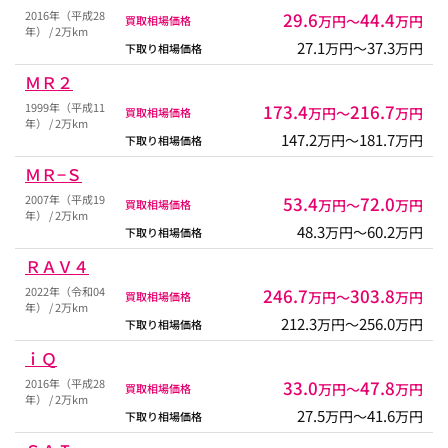
2016年（平成28
29.6
44.4
万円〜
万円
買取相場価格
年） / 2万km
27.1
37.3
万円〜
万円
下取り相場価格
ＭＲ２
1999年（平成11
173.4
216.7
万円〜
万円
買取相場価格
年） / 2万km
147.2
181.7
万円〜
万円
下取り相場価格
ＭＲ−Ｓ
2007年（平成19
53.4
72.0
万円〜
万円
買取相場価格
年） / 2万km
48.3
60.2
万円〜
万円
下取り相場価格
ＲＡＶ４
2022年（令和04
246.7
303.8
万円〜
万円
買取相場価格
年） / 2万km
212.3
256.0
万円〜
万円
下取り相場価格
ｉＱ
2016年（平成28
33.0
47.8
万円〜
万円
買取相場価格
年） / 2万km
27.5
41.6
万円〜
万円
下取り相場価格