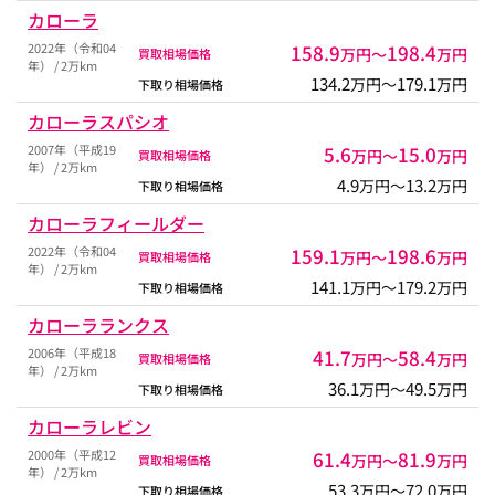
カローラ
2022年（令和04
158.9
198.4
万円〜
万円
買取相場価格
年） / 2万km
134.2
179.1
万円〜
万円
下取り相場価格
カローラスパシオ
2007年（平成19
5.6
15.0
万円〜
万円
買取相場価格
年） / 2万km
4.9
13.2
万円〜
万円
下取り相場価格
カローラフィールダー
2022年（令和04
159.1
198.6
万円〜
万円
買取相場価格
年） / 2万km
141.1
179.2
万円〜
万円
下取り相場価格
カローラランクス
2006年（平成18
41.7
58.4
万円〜
万円
買取相場価格
年） / 2万km
36.1
49.5
万円〜
万円
下取り相場価格
カローラレビン
2000年（平成12
61.4
81.9
万円〜
万円
買取相場価格
年） / 2万km
53.3
72.0
万円〜
万円
下取り相場価格