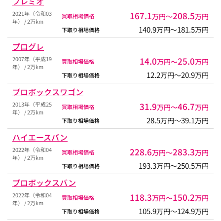
プレミオ
2021年（令和03
167.1
208.5
万円〜
万円
買取相場価格
年） / 2万km
140.9
181.5
万円〜
万円
下取り相場価格
プログレ
2007年（平成19
14.0
25.0
万円〜
万円
買取相場価格
年） / 2万km
12.2
20.9
万円〜
万円
下取り相場価格
プロボックスワゴン
2013年（平成25
31.9
46.7
万円〜
万円
買取相場価格
年） / 2万km
28.5
39.1
万円〜
万円
下取り相場価格
ハイエースバン
2022年（令和04
228.6
283.3
万円〜
万円
買取相場価格
年） / 2万km
193.3
250.5
万円〜
万円
下取り相場価格
プロボックスバン
2022年（令和04
118.3
150.2
万円〜
万円
買取相場価格
年） / 2万km
105.9
124.9
万円〜
万円
下取り相場価格