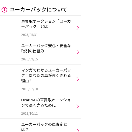
ユーカーパックについて
車買取オークション「ユーカ
ーパック」とは
2023/05/31
ユーカーパック安心・安全な
取引の仕組み
2020/09/15
マンガでわかるユーカーパッ
ク！あなたの車が高く売れる
理由！
2019/07/10
UcarPACの車買取オークショ
ンで高く売るために
2019/10/11
ユーカーパックの車査定と
は？