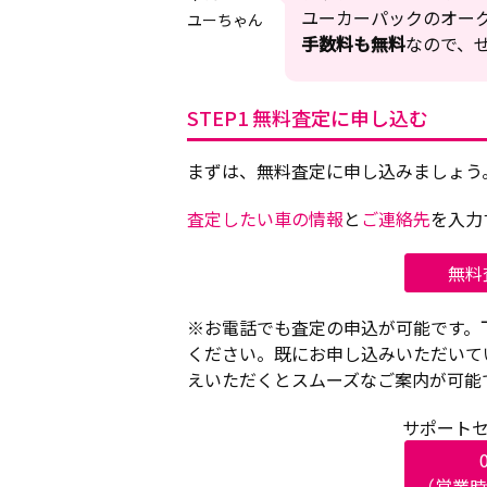
ユーカーパックのオー
ユーちゃん
手数料も無料
なので、
STEP1 無料査定に申し込む
まずは、無料査定に申し込みましょう
査定したい車の情報
と
ご連絡先
を入力
無料
※お電話でも査定の申込が可能です。
ください。既にお
申し込みいただいて
えいただくとスムーズなご案内が可能
サポートセ
（営業時間