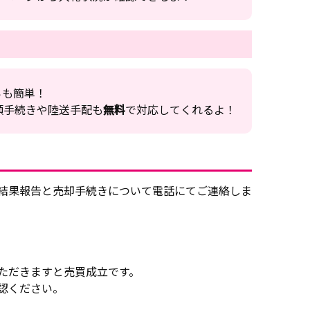
らも簡単！
類手続きや陸送手配も
無料
で対応してくれるよ！
結果報告と売却手続きについて電話にてご連絡しま
ただきますと売買成立です。
認ください。