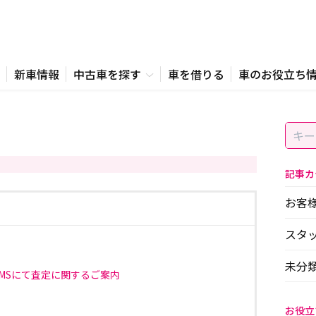
新車情報
中古車を探す
車を借りる
車のお役立ち
記事カ
お客
スタ
未分
SMSにて査定に関するご案内
お役立