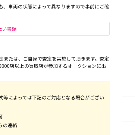
も、車両の状態によって異なりますので事前にご確
たい書類
定または、ご自身で査定を実施して頂きます。査定
000店以上の買取店が参加するオークションに出
式等によっては下記のご対応となる場合がござい
可
らの連絡