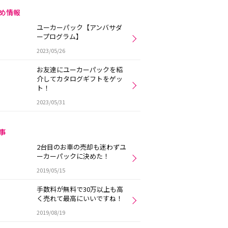
め情報
ユーカーパック【アンバサダ
ープログラム】
2023/05/26
お友達にユーカーパックを紹
介してカタログギフトをゲッ
ト！
2023/05/31
事
2台目のお車の売却も迷わずユ
ーカーパックに決めた！
2019/05/15
手数料が無料で30万以上も高
く売れて最高にいいですね！
2019/08/19