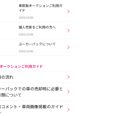
車買取オークションご利用ガ
イド
2020/10/06
個人売買をご利用の方へ
2020/10/06
ユーカーパックについて
2020/10/06
オークションご利用ガイド
用の流れ
カーパックでの車の売却時に必要と
書類について
者コメント・車両画像掲載のガイド
ン