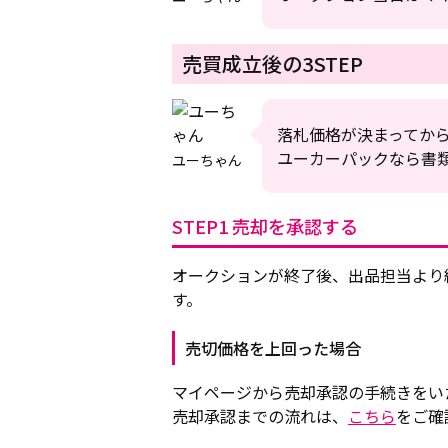
売買成立後の3STEP
落札価格が決まってか
ユーカーパックなら書
ユーちゃん
STEP1 売却を承認する
オークションが終了後、出品担当より
す。
売切価格を上回った場合
マイページから売却承認の手続きをい
売却承認までの流れは、
こちら
をご確