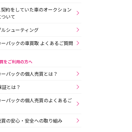
ス契約をしていた車のオークション
について
ブルシューティング
カーパックの車買取 よくあるご質問
買をご利用の方へ
カーパックの個人売買とは？
r保証とは？
カーパックの個人売買のよくあるご
売買の安心・安全への取り組み