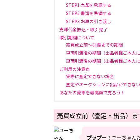
STEP1 売却を承認する
STEP2 書類を準備する
STEP3 お車の引き渡し
売却代金振込・取引完了
取引期間について
売買成立前～引渡までの期間
車両引渡後の期間（出品者様ご本人
車両引渡後の期間（出品者様ご本人
ご利用の注意点
実際に査定できない場合
査定やオークションに出品ができな
あなたの愛車を最高額で売ろう！
売買成立前（査定・出品）まで
プップー！
ユーちゃん