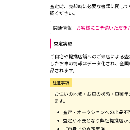
査定時、売却時に必要な書類に関して
認ください。
関連情報：
お客様にご準備いただき
査定実施
ご自宅や提携店舗へのご来店による査
したお車の情報はデータ化され、全国8
品されます。
注意事項
お住いの地域・お車の状態・車種年
ます。
査定・オークションへの出品不
査定が不要となり弊社提携店か
ご自身での査定実施