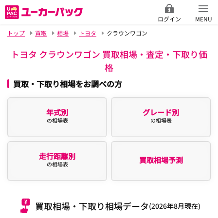
ログイン
MENU
トップ
買取
相場
トヨタ
クラウンワゴン
トヨタ クラウンワゴン 買取相場・査定・下取り価
格
買取・下取り相場をお調べの方
年式別
グレード別
の相場表
の相場表
走行距離別
買取相場予測
の相場表
買取相場・下取り相場データ
(2026年8月現在)