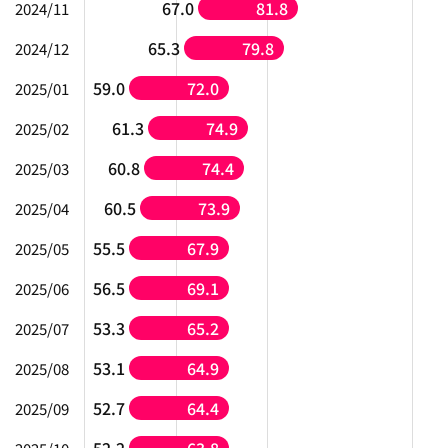
67.0
81.8
2024/11
65.3
79.8
2024/12
59.0
72.0
2025/01
61.3
74.9
2025/02
60.8
74.4
2025/03
60.5
73.9
2025/04
55.5
67.9
2025/05
56.5
69.1
2025/06
53.3
65.2
2025/07
53.1
64.9
2025/08
52.7
64.4
2025/09