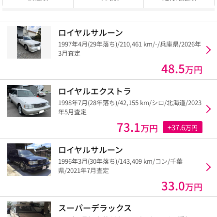
ロイヤルサルーン
1997年4月(29年落ち)/210,461 km/-/兵庫県/2026年
3月査定
48.5
万円
ロイヤルエクストラ
1998年7月(28年落ち)/42,155 km/シロ/北海道/2023
年5月査定
73.1
万円
+37.6
万円
ロイヤルサルーン
1996年3月(30年落ち)/143,409 km/コン/千葉
県/2021年7月査定
33.0
万円
スーパーデラックス