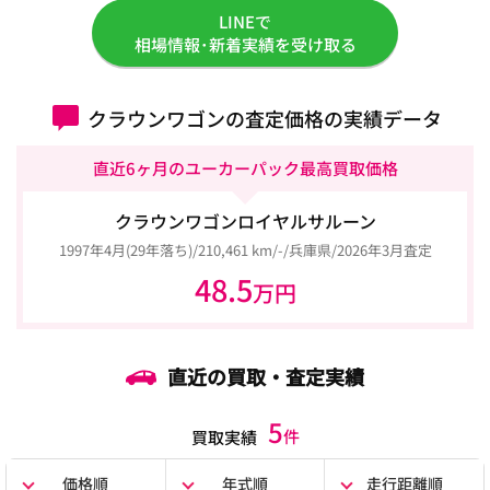
LINEで
相場情報･新着実績を受け取る
クラウンワゴンの査定価格の実績データ
直近6ヶ月のユーカーパック最高買取価格
クラウンワゴンロイヤルサルーン
1997年4月(29年落ち)/210,461 km/-/兵庫県/2026年3月査定
48.5
万円
直近の買取・査定実績
5
件
買取実績
価格順
年式順
走行距離順