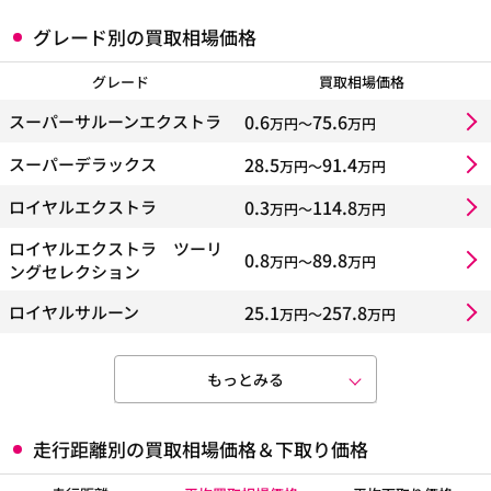
グレード別の買取相場価格
グレード
買取相場価格
0.6
75.6
スーパーサルーンエクストラ
万円〜
万円
28.5
91.4
スーパーデラックス
万円〜
万円
0.3
114.8
ロイヤルエクストラ
万円〜
万円
ロイヤルエクストラ ツーリ
0.8
89.8
万円〜
万円
ングセレクション
25.1
257.8
ロイヤルサルーン
万円〜
万円
もっとみる
走行距離別の買取相場価格＆下取り価格