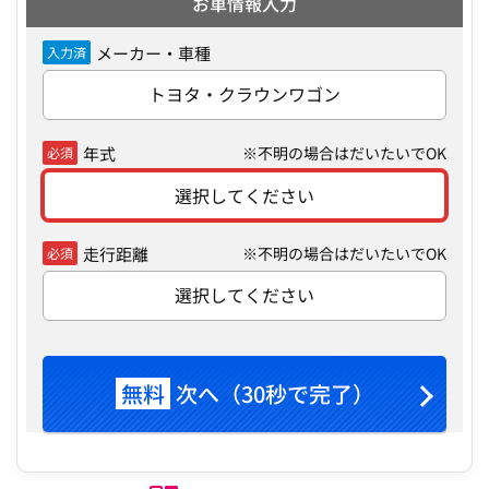
お車情報入力
メーカー・車種
入力済
トヨタ・クラウンワゴン
年式
※不明の場合はだいたいでOK
必須
選択してください
走行距離
※不明の場合はだいたいでOK
必須
選択してください
無料
次へ（30秒で完了）