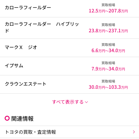
買取相場
カローラフィールダー
12.5
207.8
万円〜
万円
カローラフィールダー ハイブリッ
買取相場
23.8
237.1
ド
万円〜
万円
買取相場
マークＸ ジオ
6.6
34.0
万円〜
万円
買取相場
イプサム
7.9
34.0
万円〜
万円
買取相場
クラウンエステート
30.0
103.3
万円〜
万円
すべて表示する
関連情報
トヨタの買取・査定情報