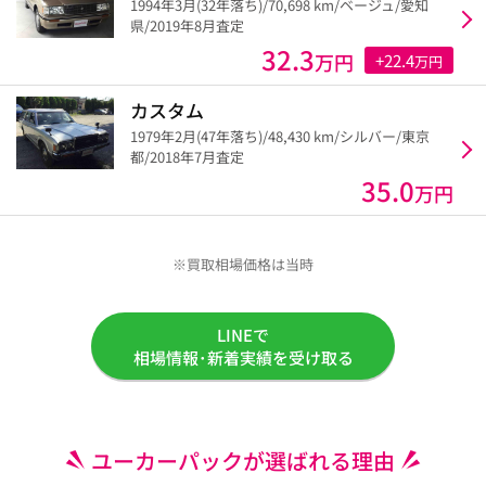
1994年3月(32年落ち)/70,698 km/ベージュ/愛知
県/2019年8月査定
32.3
万円
+22.4
万円
カスタム
1979年2月(47年落ち)/48,430 km/シルバー/東京
都/2018年7月査定
35.0
万円
※買取相場価格は当時
LINEで
相場情報･新着実績を受け取る
ユーカーパックが選ばれる理由