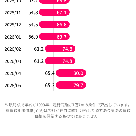
52.2
63.8
2025/10
54.8
67.1
2025/11
54.5
66.6
2025/12
56.9
69.7
2026/01
61.2
74.8
2026/02
61.2
74.8
2026/03
65.4
80.0
2026/04
65.2
79.7
2026/05
※現時点で年式が1999年、走行距離が1万kmの条件で算出しています。
※買取相場価格(予測)は弊社が独自に統計分析した値であり実際の買取
価格を保証するものではありません。