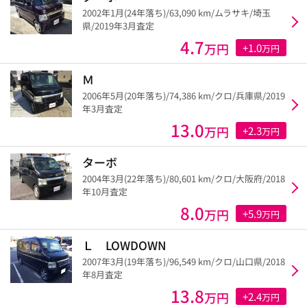
2002年1月(24年落ち)/63,090 km/ムラサキ/埼玉
県/2019年3月査定
4.7
万円
+1.0
万円
Ｍ
2006年5月(20年落ち)/74,386 km/クロ/兵庫県/2019
年3月査定
13.0
万円
+2.3
万円
ターボ
2004年3月(22年落ち)/80,601 km/クロ/大阪府/2018
年10月査定
8.0
万円
+5.9
万円
Ｌ LOWDOWN
2007年3月(19年落ち)/96,549 km/クロ/山口県/2018
年8月査定
13.8
万円
+2.4
万円