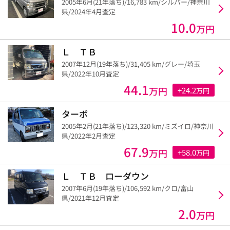
2005年6月(21年落ち)/16,783 km/シルバー/神奈川
県/2024年4月査定
10.0
万円
Ｌ ＴＢ
2007年12月(19年落ち)/31,405 km/グレー/埼玉
県/2022年10月査定
44.1
万円
+24.2
万円
ターボ
2005年2月(21年落ち)/123,320 km/ミズイロ/神奈川
県/2022年2月査定
67.9
万円
+58.0
万円
Ｌ ＴＢ ローダウン
2007年6月(19年落ち)/106,592 km/クロ/富山
県/2021年12月査定
2.0
万円