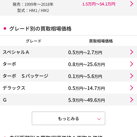
1.5万円〜54.1万円
発売：1999年〜2018年
型式：HM1 / HM2
グレード別の買取相場価格
グレード
買取相場価格
0.5
2.7
スペシャルＡ
万円〜
万円
0.8
25.6
ターボ
万円〜
万円
0.1
5.6
ターボ Ｓパッケージ
万円〜
万円
0.5
14.7
デラックス
万円〜
万円
5.9
49.6
Ｇ
万円〜
万円
もっとみる