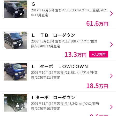
Ｇ
2017年12月(9年落ち)/73,532 km/クロ/三重県/2021
年12月査定
61.6
万円
Ｌ ＴＢ ローダウン
2008年3月(18年落ち)/113,300 km/クロ/佐賀
県/2020年12月査定
13.3
万円
+2.2
万円
Ｌ ターボ ＬＯＷＤＯＷＮ
2007年10月(19年落ち)/27,851 km/アオ/千葉
県/2020年11月査定
18.5
万円
Ｌターボ ローダウン
2007年11月(19年落ち)/145,342 km/クロ/長野
県/2020年10月査定