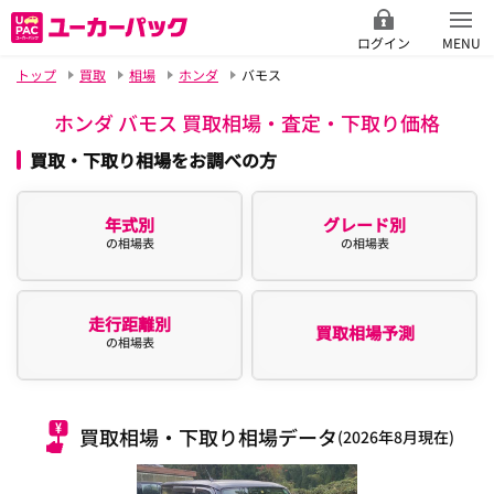
ログイン
MENU
トップ
買取
相場
ホンダ
バモス
ホンダ バモス 買取相場・査定・下取り価格
買取・下取り相場をお調べの方
年式別
グレード別
の相場表
の相場表
走行距離別
買取相場予測
の相場表
買取相場・下取り相場データ
(2026年8月現在)