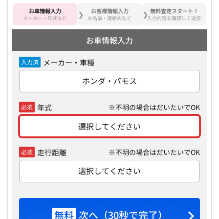
お車情報入力
お客様情報入力
無料査定スタート！
メーカー・年式など
お名前・連絡先など
入力内容を確認して送信
お車情報入力
メーカー・車種
入力済
ホンダ・バモス
年式
※不明の場合はだいたいでOK
必須
選択してください
走行距離
※不明の場合はだいたいでOK
必須
選択してください
無料
次へ（30秒で完了）