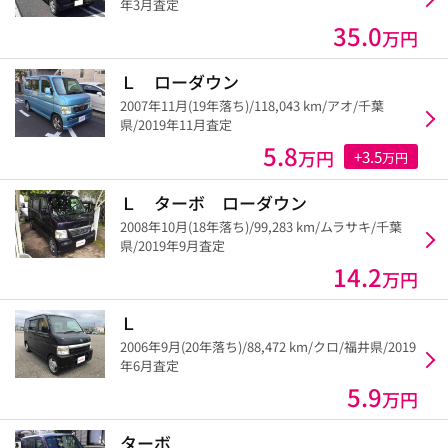
年3月査定
35.0
万円
Ｌ ローダウン
2007年11月(19年落ち)/118,043 km/アオ/千葉
県/2019年11月査定
5.8
万円
+3.5
万円
Ｌ ターボ ローダウン
2008年10月(18年落ち)/99,283 km/ムラサキ/千葉
県/2019年9月査定
14.2
万円
Ｌ
2006年9月(20年落ち)/88,472 km/クロ/福井県/2019
年6月査定
5.9
万円
ターボ