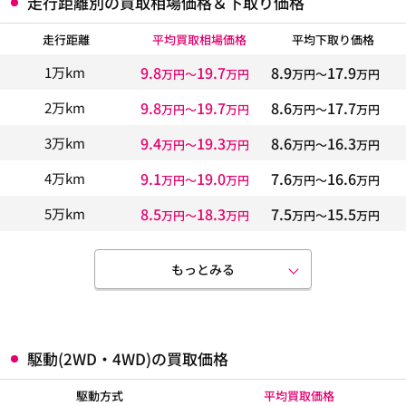
走行距離別の買取相場価格＆下取り価格
走行距離
平均買取相場価格
平均下取り価格
9.8
19.7
8.9
17.9
1万km
万円〜
万円
万円〜
万円
9.8
19.7
8.6
17.7
2万km
万円〜
万円
万円〜
万円
9.4
19.3
8.6
16.3
3万km
万円〜
万円
万円〜
万円
9.1
19.0
7.6
16.6
4万km
万円〜
万円
万円〜
万円
8.5
18.3
7.5
15.5
5万km
万円〜
万円
万円〜
万円
もっとみる
駆動(2WD・4WD)の買取価格
駆動方式
平均買取価格