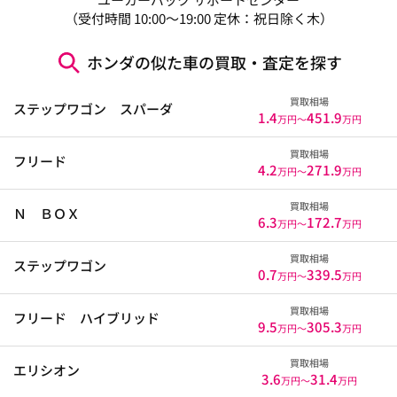
（受付時間 10:00～19:00 定休：祝日除く木）
ホンダの似た車の買取・査定を探す
買取相場
ステップワゴン スパーダ
1.4
451.9
万円〜
万円
買取相場
フリード
4.2
271.9
万円〜
万円
買取相場
Ｎ ＢＯＸ
6.3
172.7
万円〜
万円
買取相場
ステップワゴン
0.7
339.5
万円〜
万円
買取相場
フリード ハイブリッド
9.5
305.3
万円〜
万円
買取相場
エリシオン
3.6
31.4
万円〜
万円