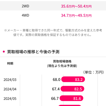
35.6
50.4
2WD
万円〜
万円
34.7
49.5
4WD
万円〜
万円
※メーカー・車種と取得できた同一年式で、駆動方式のみを変えた参考
値です。実際の買取価格を保証するものではありません。
買取相場の推移と今後の予測
買取相場価格
時期
(現在より先は予測値)
（単位：万円）
68.0
83.2
2024/03
67.4
82.5
2024/04
66.7
81.6
2024/05