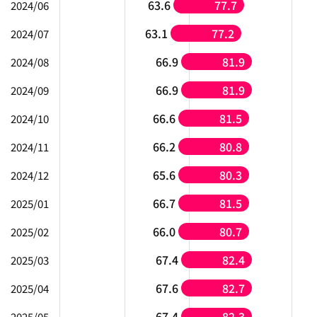
63.6
77.7
2024/06
63.1
77.2
2024/07
66.9
81.9
2024/08
66.9
81.9
2024/09
66.6
81.5
2024/10
66.2
80.8
2024/11
65.6
80.3
2024/12
66.7
81.5
2025/01
66.0
80.7
2025/02
67.4
82.4
2025/03
67.6
82.7
2025/04
67.4
82.3
2025/05