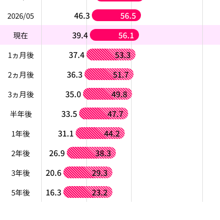
46.3
56.5
2026/05
39.4
56.1
現在
37.4
53.3
1ヵ月後
36.3
51.7
2ヵ月後
35.0
49.8
3ヵ月後
33.5
47.7
半年後
31.1
44.2
1年後
26.9
38.3
2年後
20.6
29.3
3年後
16.3
23.2
5年後