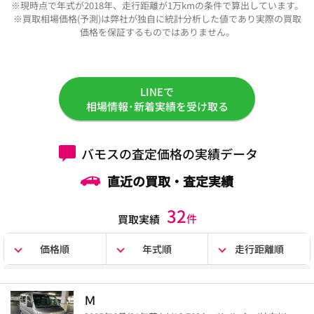
※現時点で年式が2018年、走行距離が1万kmの条件で算出しています。
※買取相場価格(予測)は弊社が独自に統計分析した値であり実際の買取
価格を保証するものではありません。
LINEで
相場情報･新着実績を受け取る
バモスの査定価格の実績データ
直近の買取・査定実績
32
件
買取実績
価格順
年式順
走行距離順
Ｍ