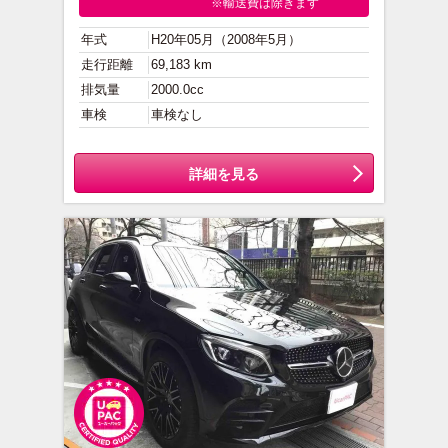
※輸送費は除きます
年式
H20年05月（2008年5月）
走行距離
69,183 km
排気量
2000.0cc
車検
車検なし
詳細を見る