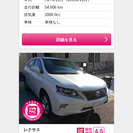
走行距離
54,606 km
排気量
2000.0cc
車検
車検なし
詳細を見る
レクサス
4.5