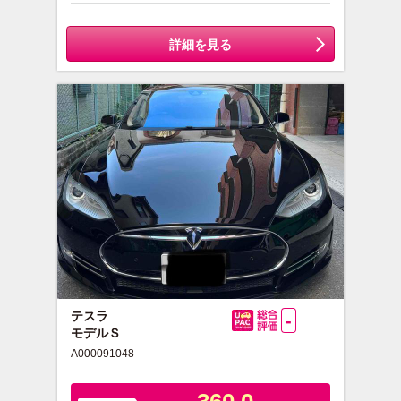
詳細を見る
テスラ
-
モデルＳ
総合評価
A000091048