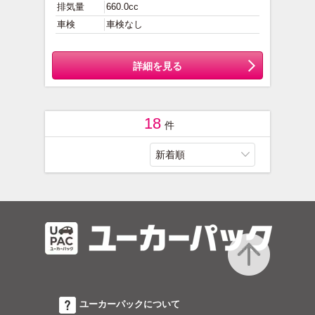
排気量
660.0cc
車検
車検なし
詳細を見る
18
件
UcarPAC/ユーカーパック
to top
ユーカーパックについて