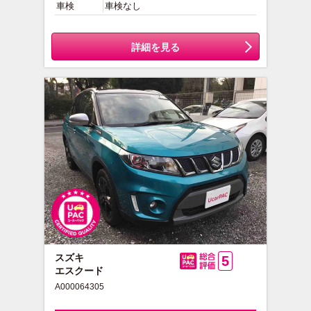
車検
車検なし
詳細を見る
スズキ
5
エスクード
総合評価
A000064305