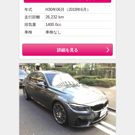
年式
H30年06月（2018年6月）
走行距離
26,232 km
排気量
1400.0cc
車検
車検なし
詳細を見る