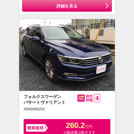
詳細を見る
フォルクスワーゲン
4
パサートヴァリアント
総合評価
A000066202
260.2
万円
※輸送費は除きます