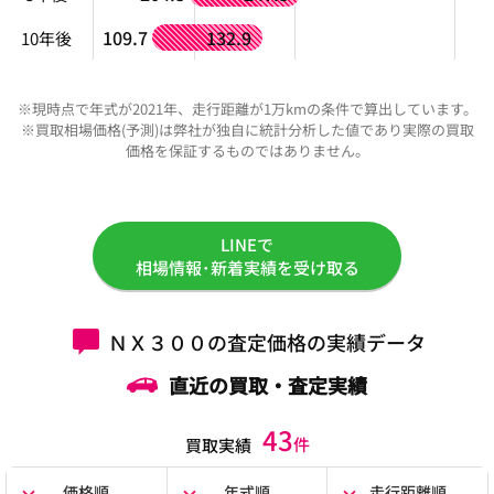
109.7
132.9
10年後
※現時点で年式が2021年、走行距離が1万kmの条件で算出しています。
※買取相場価格(予測)は弊社が独自に統計分析した値であり実際の買取
価格を保証するものではありません。
LINEで
相場情報･新着実績を受け取る
ＮＸ３００の査定価格の実績データ
直近の買取・査定実績
43
件
買取実績
価格順
年式順
走行距離順