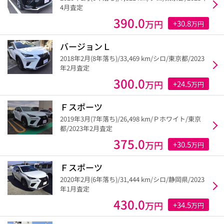
4月査定
390.0
万円
+30.8
万円
バージョンＬ
2018年2月(8年落ち)/33,469 km/シロ/東京都/2023
年2月査定
300.0
万円
+24.5
万円
Ｆスポーツ
2019年3月(7年落ち)/26,498 km/Ｐホワイト/東京
都/2023年2月査定
375.0
万円
+30.5
万円
Ｆスポーツ
2020年2月(6年落ち)/31,444 km/シロ/静岡県/2023
年1月査定
430.0
万円
+34.5
万円