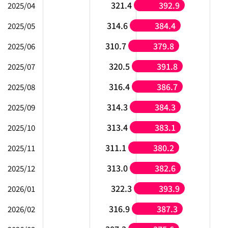
321.4
392.9
2025/04
314.6
384.4
2025/05
310.7
379.8
2025/06
320.5
391.8
2025/07
316.4
386.7
2025/08
314.3
384.3
2025/09
313.4
383.1
2025/10
311.1
380.2
2025/11
313.0
382.6
2025/12
322.3
393.9
2026/01
316.9
387.3
2026/02