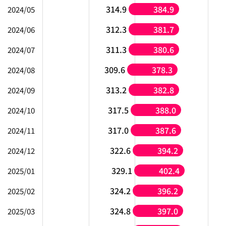
314.9
384.9
2024/05
312.3
381.7
2024/06
311.3
380.6
2024/07
309.6
378.3
2024/08
313.2
382.8
2024/09
317.5
388.0
2024/10
317.0
387.6
2024/11
322.6
394.2
2024/12
329.1
402.4
2025/01
324.2
396.2
2025/02
324.8
397.0
2025/03