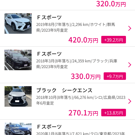
320.0
万円
Ｆスポーツ
2019年8月(7年落ち)/2,296 km/ホワイト/群馬
県/2023年9月査定
420.0
万円
+39.2
万円
Ｆスポーツ
2018年3月(8年落ち)/24,359 km/ブラック/兵庫
県/2023年9月査定
330.0
万円
+9.7
万円
ブラック シークエンス
2018年10月(8年落ち)/66,276 km/シロ/広島県/2023
年6月査定
270.1
万円
+13.8
万円
Ｆスポーツ
2020年1月(6年落ち)/7,821 km/クロ/東京都/2023年