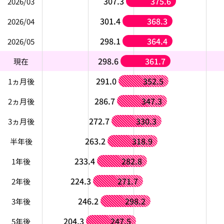
307.3
375.6
2026/03
301.4
368.3
2026/04
298.1
364.4
2026/05
298.6
361.7
現在
291.0
352.5
1ヵ月後
286.7
347.3
2ヵ月後
272.7
330.3
3ヵ月後
263.2
318.9
半年後
233.4
282.8
1年後
224.3
271.7
2年後
246.2
298.2
3年後
204.3
247.5
5年後