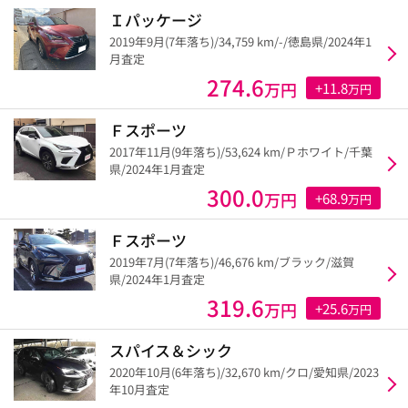
Ｉパッケージ
2019年9月(7年落ち)/34,759 km/-/徳島県/2024年1
月査定
274.6
万円
+11.8
万円
Ｆスポーツ
2017年11月(9年落ち)/53,624 km/Ｐホワイト/千葉
県/2024年1月査定
300.0
万円
+68.9
万円
Ｆスポーツ
2019年7月(7年落ち)/46,676 km/ブラック/滋賀
県/2024年1月査定
319.6
万円
+25.6
万円
スパイス＆シック
2020年10月(6年落ち)/32,670 km/クロ/愛知県/2023
年10月査定