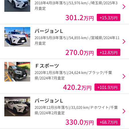
2018年4月(8年落ち)/53,976 km/-/埼玉県/2025年3
月査定
301.2
万円
+15.3
万円
バージョンＬ
2018年5月(8年落ち)/54,855 km/-/宮城県/2024年11
月査定
270.0
万円
+12.8
万円
Ｆスポーツ
2020年1月(6年落ち)/24,624 km/ブラック/千葉
県/2024年7月査定
420.2
万円
+101.9
万円
バージョンＬ
2020年12月(6年落ち)/33,020 km/Ｐホワイト/千葉
県/2024年2月査定
330.0
万円
+68.7
万円