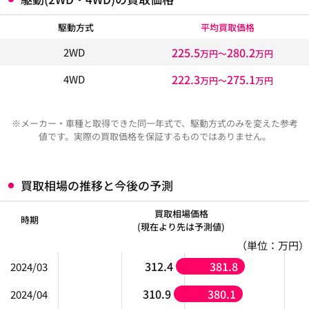
駆動方式
平均買取価格
225.5
280.2
2WD
万円〜
万円
222.3
275.1
4WD
万円〜
万円
※メーカー・車種と取得できた同一年式で、駆動方式のみを変えた参考
値です。実際の買取価格を保証するものではありません。
買取相場の推移と今後の予測
買取相場価格
時期
(現在より先は予測値)
（単位：万円）
312.4
381.8
2024/03
310.9
380.1
2024/04