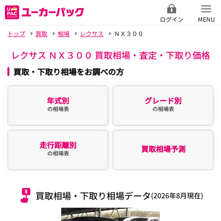
ログイン
MENU
トップ
買取
相場
レクサス
ＮＸ３００
レクサス ＮＸ３００ 買取相場・査定・下取り価格
買取・下取り相場をお調べの方
年式別
グレード別
の相場表
の相場表
走行距離別
買取相場予測
の相場表
買取相場・下取り相場データ
(2026年8月現在)