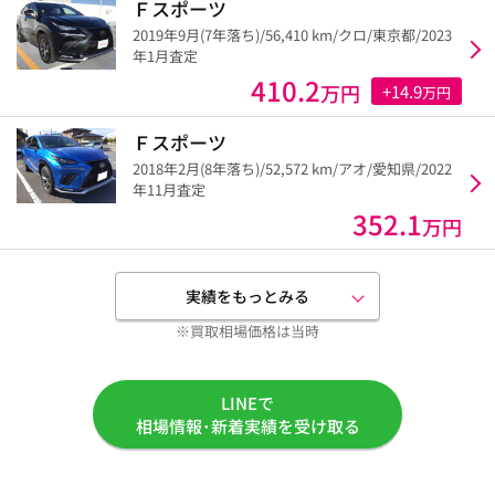
Ｆスポーツ
2019年9月(7年落ち)/56,410 km/クロ/東京都/2023
年1月査定
410.2
万円
+14.9
万円
Ｆスポーツ
2018年2月(8年落ち)/52,572 km/アオ/愛知県/2022
年11月査定
352.1
万円
実績をもっとみる
※買取相場価格は当時
LINEで
相場情報･新着実績を受け取る