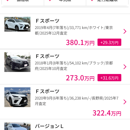
Ｆスポーツ
2019年4月(7年落ち)/33,771 km/ホワイト/東京
都/2025年12月査定
380.1
万円
+29.3
万円
Ｆスポーツ
2018年1月(8年落ち)/54,102 km/ブラック/京都
府/2025年10月査定
273.0
万円
+31.6
万円
Ｆスポーツ
2020年9月(6年落ち)/36,238 km/-/長野県/2025年7
月査定
322.4
万円
バージョンＬ