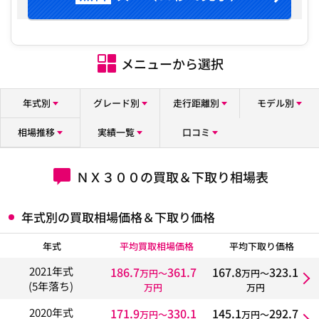
メニューから選択
年式別
グレード別
走行距離別
モデル別
相場推移
実績一覧
口コミ
ＮＸ３００の買取＆下取り相場表
年式別の買取相場価格＆下取り価格
年式
平均買取相場価格
平均下取り価格
186.7
361.7
167.8
323.1
2021年式
万円〜
万円〜
(5年落ち)
万円
万円
171.9
330.1
145.1
292.7
2020年式
万円〜
万円〜