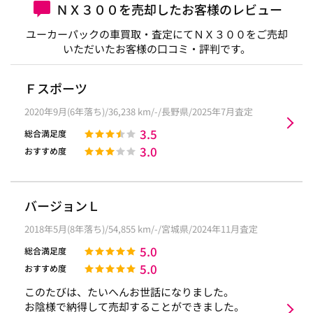
ＮＸ３００を売却したお客様のレビュー
ユーカーパックの車買取・査定にてＮＸ３００をご売却
いただいたお客様の口コミ・評判です。
Ｆスポーツ
2020年9月(6年落ち)/36,238 km/-/長野県/2025年7月査定
3.5
総合満足度
3.0
おすすめ度
バージョンＬ
2018年5月(8年落ち)/54,855 km/-/宮城県/2024年11月査定
5.0
総合満足度
5.0
おすすめ度
このたびは、たいへんお世話になりました。
お陰様で納得して売却することができました。