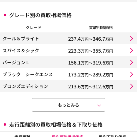
グレード別の買取相場価格
グレード
買取相場価格
237.4
346.7
クール＆ブライト
万円〜
万円
223.3
355.7
スパイス＆シック
万円〜
万円
156.1
319.6
バージョンＬ
万円〜
万円
173.2
289.2
ブラック シークエンス
万円〜
万円
213.6
312.6
ブロンズエディション
万円〜
万円
もっとみる
走行距離別の買取相場価格＆下取り価格
走行距離
平均買取相場価格
平均下取り価格