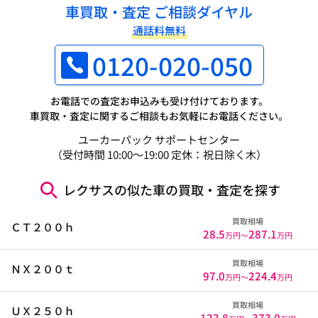
車買取・査定 ご相談ダイヤル
通話料無料
0120-020-050
お電話での査定お申込みも受け付けております。
車買取・査定に関するご相談もお気軽にお電話ください。
ユーカーパック サポートセンター
（受付時間 10:00～19:00 定休：祝日除く木）
レクサスの似た車の買取・査定を探す
買取相場
ＣＴ２００ｈ
28.5
287.1
万円〜
万円
買取相場
ＮＸ２００ｔ
97.0
224.4
万円〜
万円
買取相場
ＵＸ２５０ｈ
123.8
373.0