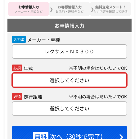
お車情報入力
お客様情報入力
無料査定スタート！
メーカー・年式など
お名前・連絡先など
入力内容を確認して送信
お車情報入力
メーカー・車種
入力済
レクサス・ＮＸ３００
年式
※不明の場合はだいたいでOK
必須
選択してください
走行距離
※不明の場合はだいたいでOK
必須
選択してください
無料
次へ（30秒で完了）