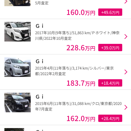
5月査定
160.0
万円
+49.6
万円
Ｇｉ
2017年10月(9年落ち)/51,863 km/Ｐホワイト/神奈
川県/2022年10月査定
228.6
万円
+39.0
万円
Ｇｉ
2015年4月(11年落ち)/3,174 km/シルバー/東京
都/2022年2月査定
183.7
万円
+18.4
万円
Ｇｉ
2015年6月(11年落ち)/31,088 km/クロ/東京都/2020
年7月査定
162.0
万円
+28.4
万円