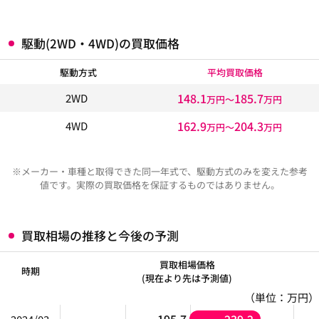
駆動(2WD・4WD)の買取価格
駆動方式
平均買取価格
148.1
185.7
2WD
万円〜
万円
162.9
204.3
4WD
万円〜
万円
※メーカー・車種と取得できた同一年式で、駆動方式のみを変えた参考
値です。実際の買取価格を保証するものではありません。
買取相場の推移と今後の予測
買取相場価格
時期
(現在より先は予測値)
（単位：万円）