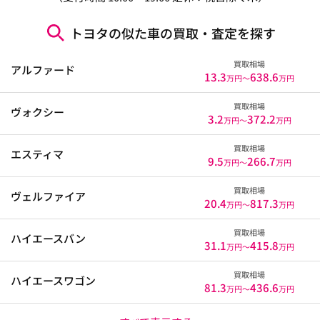
トヨタの似た車の買取・査定を探す
買取相場
アルファード
13.3
638.6
万円〜
万円
買取相場
ヴォクシー
3.2
372.2
万円〜
万円
買取相場
エスティマ
9.5
266.7
万円〜
万円
買取相場
ヴェルファイア
20.4
817.3
万円〜
万円
買取相場
ハイエースバン
31.1
415.8
万円〜
万円
買取相場
ハイエースワゴン
81.3
436.6
万円〜
万円