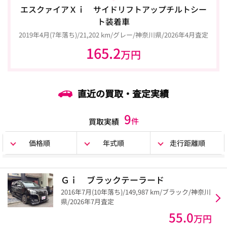
エスクァイアＸｉ サイドリフトアップチルトシー
ト装着車
2019年4月(7年落ち)/21,202 km/グレー/神奈川県/2026年4月査定
165.2
万円
直近の買取・査定実績
9
件
買取実績
価格順
年式順
走行距離順
Ｇｉ ブラックテーラード
2016年7月(10年落ち)/149,987 km/ブラック/神奈川
県/2026年7月査定
55.0
万円