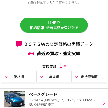
価格を保証するものではありません。
LINEで
相場情報･新着実績を受け取る
２０７ＳＷの査定価格の実績データ
直近の買取・査定実績
1
件
買取実績
価格順
年式順
走行距離順
ベースグレード
2008年5月(18年落ち)/57,163 km/ミズイロ/埼玉
県/2018年5月査定