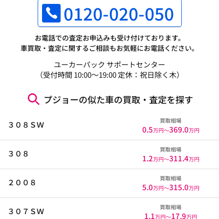
0120-020-050
お電話での査定お申込みも受け付けております。
車買取・査定に関するご相談もお気軽にお電話ください。
ユーカーパック サポートセンター
（受付時間 10:00～19:00 定休：祝日除く木）
プジョーの似た車の買取・査定を探す
買取相場
３０８ＳＷ
0.5
369.0
万円〜
万円
買取相場
３０８
1.2
311.4
万円〜
万円
買取相場
２００８
5.0
315.0
万円〜
万円
買取相場
３０７ＳＷ
1.1
17.9
万円〜
万円