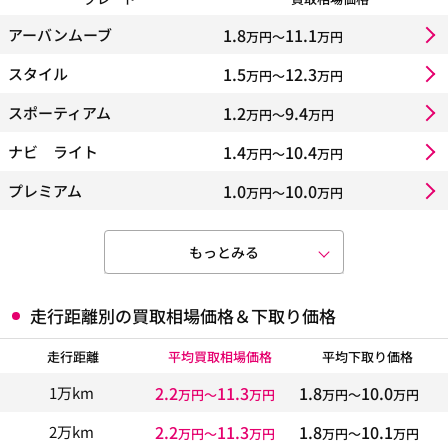
1.8
11.1
アーバンムーブ
万円〜
万円
1.5
12.3
スタイル
万円〜
万円
1.2
9.4
スポーティアム
万円〜
万円
1.4
10.4
ナビ ライト
万円〜
万円
1.0
10.0
プレミアム
万円〜
万円
もっとみる
走行距離別の買取相場価格＆下取り価格
走行距離
平均買取相場価格
平均下取り価格
2.2
11.3
1.8
10.0
1万km
万円〜
万円
万円〜
万円
2.2
11.3
1.8
10.1
2万km
万円〜
万円
万円〜
万円