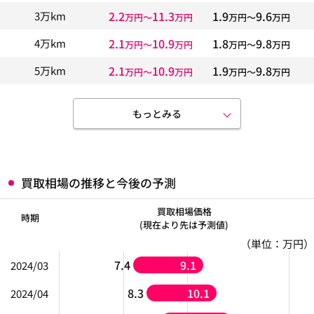
2.2
11.3
1.9
9.6
3万km
万円〜
万円
万円〜
万円
2.1
10.9
1.8
9.8
4万km
万円〜
万円
万円〜
万円
2.1
10.9
1.9
9.8
5万km
万円〜
万円
万円〜
万円
もっとみる
買取相場の推移と今後の予測
買取相場価格
時期
(現在より先は予測値)
（単位：万円）
7.4
9.1
2024/03
8.3
10.1
2024/04