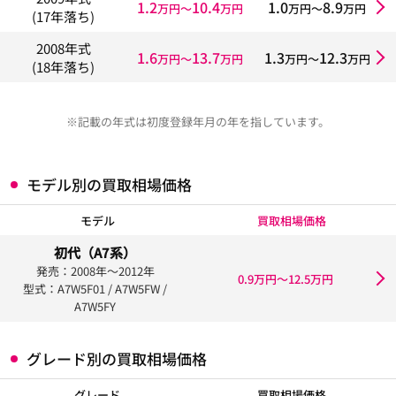
1.2
10.4
1.0
8.9
万円〜
万円
万円〜
万円
(17年落ち)
2008年式
1.6
13.7
1.3
12.3
万円〜
万円
万円〜
万円
(18年落ち)
※記載の年式は初度登録年月の年を指しています。
モデル別の買取相場価格
モデル
買取相場価格
初代（A7系）
発売：2008年〜2012年
0.9万円〜12.5万円
型式：A7W5F01 / A7W5FW /
A7W5FY
グレード別の買取相場価格
グレード
買取相場価格