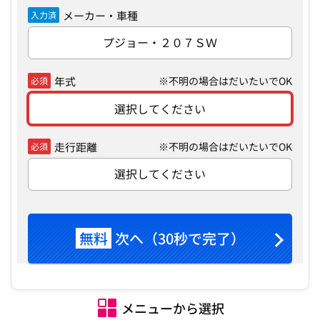
メーカー・車種
入力済
プジョー・２０７ＳＷ
年式
※不明の場合はだいたいでOK
必須
選択してください
走行距離
※不明の場合はだいたいでOK
必須
選択してください
無料
次へ（30秒で完了）
メニューから選択