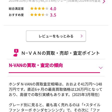
2019年10月(7年落ち)/48,373 km/グレー/兵庫県/2024年9月査定
4.0
総合満足度
3.5
おすすめ度
レビューをもっとみる
Ｎ−ＶＡＮの買取・売却・査定ポイント
N-VANの
買取・査定の傾向
ホンダ N-VANの買取査定相場は、おおよそ41万円～148
万円です。直近6ヶ月の最高買取価格は126万円となって
おり、高値での取引実績もあります。(2025年3月現在)
グレード別に見ると、最も高く売れるのは「+スタイル
ファン ターボ ホンダセンシング」で、その次に「ファ