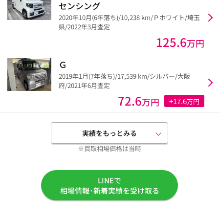
センシング
2020年10月(6年落ち)/10,238 km/Ｐホワイト/埼玉
県/2022年3月査定
125.6
万円
Ｇ
2019年1月(7年落ち)/17,539 km/シルバー/大阪
府/2021年6月査定
72.6
万円
+17.6
万円
実績をもっとみる
※買取相場価格は当時
LINEで
相場情報･新着実績を受け取る