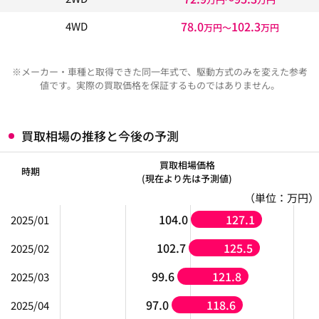
78.0
102.3
4WD
万円〜
万円
※メーカー・車種と取得できた同一年式で、駆動方式のみを変えた参考
値です。実際の買取価格を保証するものではありません。
買取相場の推移と今後の予測
買取相場価格
時期
(現在より先は予測値)
（単位：万円）
104.0
127.1
2025/01
102.7
125.5
2025/02
99.6
121.8
2025/03
97.0
118.6
2025/04