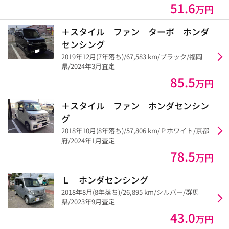
51.6
万円
＋スタイル ファン ターボ ホンダ
センシング
2019年12月(7年落ち)/67,583 km/ブラック/福岡
県/2024年3月査定
85.5
万円
＋スタイル ファン ホンダセンシン
グ
2018年10月(8年落ち)/57,806 km/Ｐホワイト/京都
府/2024年1月査定
78.5
万円
Ｌ ホンダセンシング
2018年8月(8年落ち)/26,895 km/シルバー/群馬
県/2023年9月査定
43.0
万円