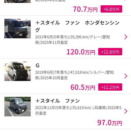
70.7
万円
+6.8
万円
＋スタイル ファン ホンダセンシン
グ
2021年6月(5年落ち)/29,396 km/グレー/愛知
県/2025年11月査定
120.0
万円
+12.8
万円
Ｇ
2019年6月(7年落ち)/47,018 km/シルバー/愛知
県/2025年10月査定
60.5
万円
+11.2
万円
＋スタイル ファン
2021年11月(5年落ち)/35,619 km/-/兵庫県/2025年5
月査定
97.0
万円