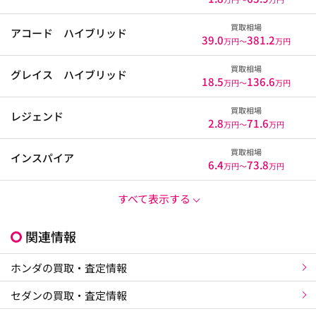
買取相場
アコード ハイブリッド
39.0
381.2
万円〜
万円
買取相場
グレイス ハイブリッド
18.5
136.6
万円〜
万円
買取相場
レジェンド
2.8
71.6
万円〜
万円
買取相場
インスパイア
6.4
73.8
万円〜
万円
すべて表示する
関連情報
ホンダの買取・査定情報
セダンの買取・査定情報