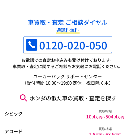
車買取・査定 ご相談ダイヤル
通話料無料
0120-020-050
お電話での査定お申込みも受け付けております。
車買取・査定に関するご相談もお気軽にお電話ください。
ユーカーパック サポートセンター
（受付時間 10:00～19:00 定休：祝日除く木）
ホンダの似た車の買取・査定を探す
買取相場
シビック
10.4
504.4
万円〜
万円
買取相場
アコード
1.8
63.9
万円〜
万円