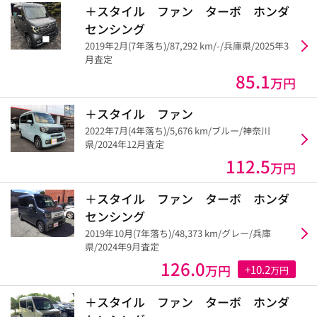
＋スタイル ファン ターボ ホンダ
センシング
2019年2月(7年落ち)/87,292 km/-/兵庫県/2025年3
月査定
85.1
万円
＋スタイル ファン
2022年7月(4年落ち)/5,676 km/ブルー/神奈川
県/2024年12月査定
112.5
万円
＋スタイル ファン ターボ ホンダ
センシング
2019年10月(7年落ち)/48,373 km/グレー/兵庫
県/2024年9月査定
126.0
万円
+10.2
万円
＋スタイル ファン ターボ ホンダ