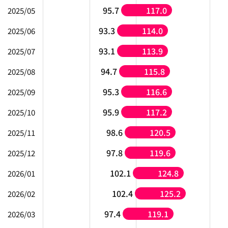
95.7
117.0
2025/05
93.3
114.0
2025/06
93.1
113.9
2025/07
94.7
115.8
2025/08
95.3
116.6
2025/09
95.9
117.2
2025/10
98.6
120.5
2025/11
97.8
119.6
2025/12
102.1
124.8
2026/01
102.4
125.2
2026/02
97.4
119.1
2026/03