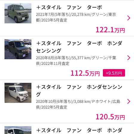
＋スタイル ファン ターボ
2021年7月(5年落ち)/20,278 km/グリーン/東京
都/2023年5月査定
122.1
万円
＋スタイル ファン ターボ ホンダ
センシング
2020年8月(6年落ち)/55,377 km/グリーン/千葉
県/2022年11月査定
112.5
万円
+9.5
万円
＋スタイル ファン ホンダセンシン
グ
2020年10月(6年落ち)/3,088 km/Ｐホワイト/広島
県/2022年5月査定
120.5
万円
＋スタイル ファン ターボ ホンダ