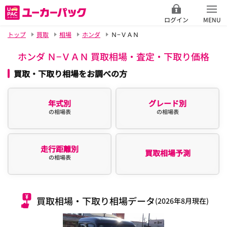
ログイン
MENU
トップ
買取
相場
ホンダ
Ｎ−ＶＡＮ
ホンダ Ｎ−ＶＡＮ 買取相場・査定・下取り価格
買取・下取り相場をお調べの方
年式別
グレード別
の相場表
の相場表
走行距離別
買取相場予測
の相場表
買取相場・下取り相場データ
(2026年8月現在)