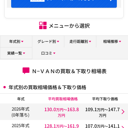
メニューから選択
年式別
グレード別
走行距離別
相場推移
実績一覧
口コミ
Ｎ−ＶＡＮの買取＆下取り相場表
年式別の買取相場価格＆下取り価格
年式
平均買取相場価格
平均下取り価格
130.0
163.8
109.1
147.7
2026年式
万円〜
万円〜
(0年落ち)
万円
万円
128.1
161.9
107.0
141.1
2025年式
万円〜
万円〜