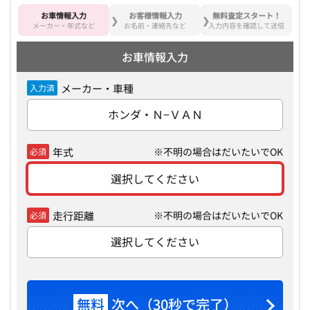
お車情報入力
お客様情報入力
無料査定スタート！
メーカー・年式など
お名前・連絡先など
入力内容を確認して送信
お車情報入力
メーカー・車種
入力済
ホンダ・Ｎ−ＶＡＮ
年式
※不明の場合はだいたいでOK
必須
選択してください
走行距離
※不明の場合はだいたいでOK
必須
選択してください
無料
次へ（30秒で完了）