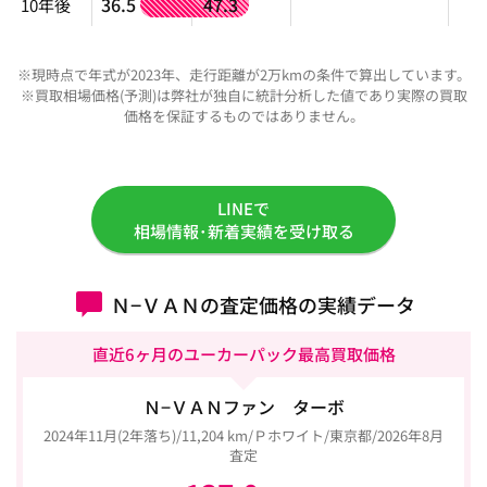
36.5
47.3
10年後
※現時点で年式が2023年、走行距離が2万kmの条件で算出しています。
※買取相場価格(予測)は弊社が独自に統計分析した値であり実際の買取
価格を保証するものではありません。
LINEで
相場情報･新着実績を受け取る
Ｎ−ＶＡＮの査定価格の実績データ
直近6ヶ月のユーカーパック最高買取価格
Ｎ−ＶＡＮファン ターボ
2024年11月(2年落ち)/11,204 km/Ｐホワイト/東京都/2026年8月
査定