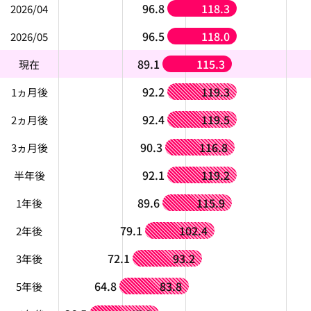
96.8
118.3
2026/04
96.5
118.0
2026/05
89.1
115.3
現在
92.2
119.3
1ヵ月後
92.4
119.5
2ヵ月後
90.3
116.8
3ヵ月後
92.1
119.2
半年後
89.6
115.9
1年後
79.1
102.4
2年後
72.1
93.2
3年後
64.8
83.8
5年後