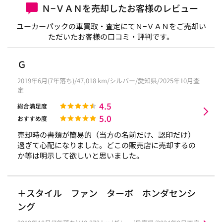
Ｎ−ＶＡＮを売却したお客様のレビュー
ユーカーパックの車買取・査定にてＮ−ＶＡＮをご売却い
ただいたお客様の口コミ・評判です。
Ｇ
2019年6月(7年落ち)/47,018 km/シルバー/愛知県/2025年10月査
定
4.5
総合満足度
5.0
おすすめ度
売却時の書類が簡易的（当方の名前だけ、認印だけ）
過ぎて心配になりました。どこの販売店に売却するの
か等は明示して欲しいと思いました。
＋スタイル ファン ターボ ホンダセンシ
ング