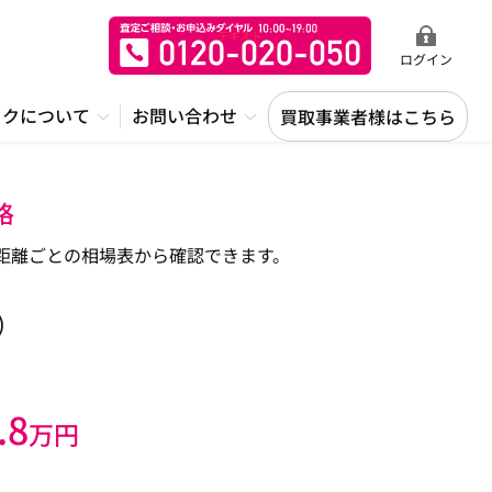
ログイン
ックについて
お問い合わせ
買取事業者様はこちら
格
距離ごとの相場表から確認できます。
)
.8
万円