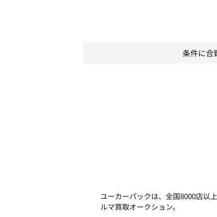
条件に合
ユーカーパックは、全国8000店
ルマ買取オークション。