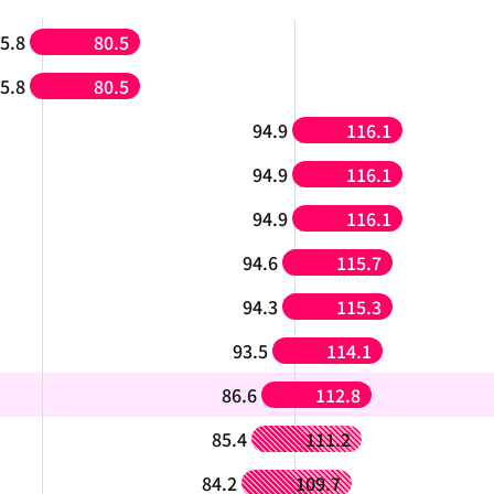
5.8
80.5
5.8
80.5
94.9
116.1
94.9
116.1
94.9
116.1
94.6
115.7
94.3
115.3
93.5
114.1
86.6
112.8
85.4
111.2
84.2
109.7