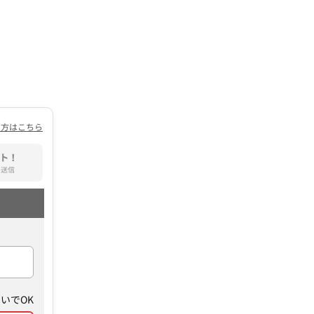
の方はこちら
ト！
て送信
いでOK