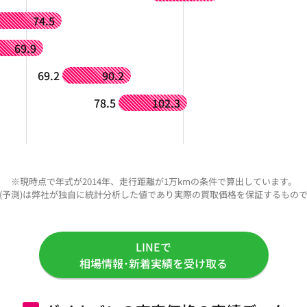
74.5
69.9
69.2
90.2
78.5
102.3
※現時点で年式が2014年、走行距離が1万kmの条件で算出しています。
(予測)は弊社が独自に統計分析した値であり実際の買取価格を保証するもの
LINEで
相場情報･新着実績を受け取る