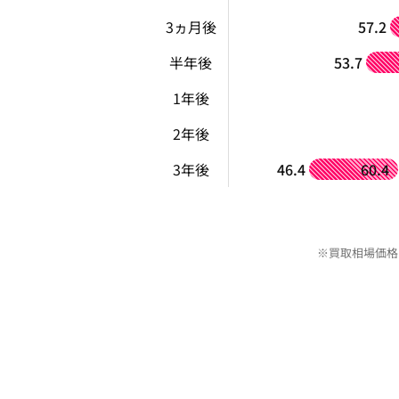
3ヵ月後
57.2
半年後
53.7
1年後
2年後
3年後
46.4
60.4
※買取相場価格