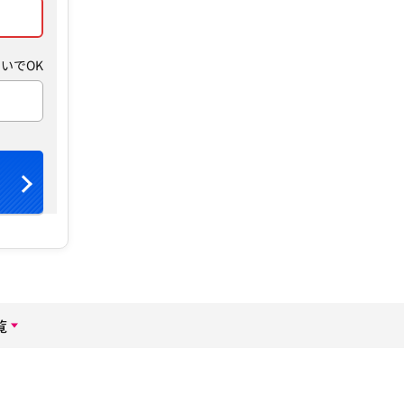
いでOK
覧