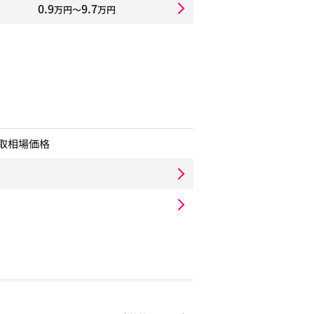
0.9
9.7
万円〜
万円
取相場価格