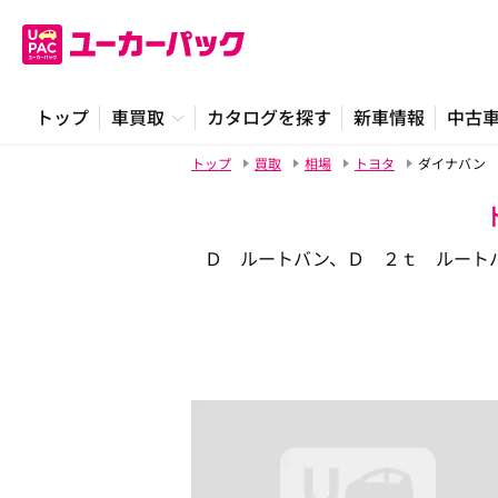
トップ
車買取
カタログを探す
新車情報
中古
トップ
買取
相場
トヨタ
ダイナバン
Ｄ ルートバン、Ｄ ２ｔ ルート