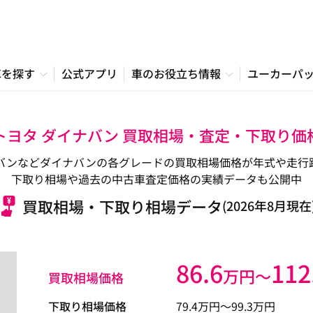
車を探す
公式アプリ
車のお役立ち情報
ユーカーパ
トヨタ ダイナバン 買取相場・査定・下取り価
バンなどダイナバンの各グレードの買取相場価格が年式や走行
下取り相場や過去の中古車査定価格の実績データも公開中
買取相場・下取り相場データ
(2026年8月現在
86.6
112
万円〜
買取相場価格
下取り相場価格
79.4
万円〜
99.3
万円