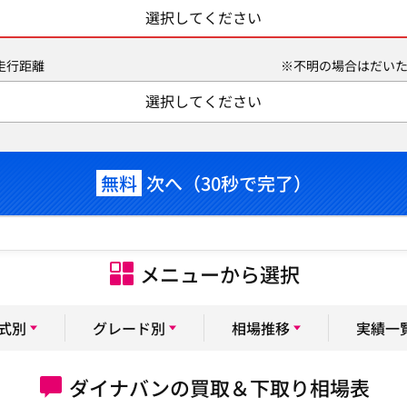
選択してください
走行距離
※不明の場合はだいた
選択してください
無料
次へ（30秒で完了）
メニューから選択
式別
グレード別
相場推移
実績一
ダイナバンの買取＆下取り相場表