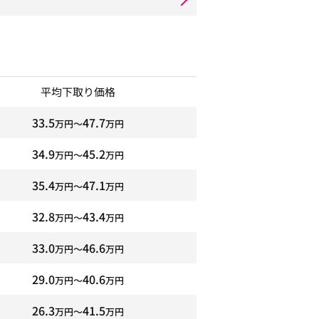
平均下取り価格
33.5
47.7
万円〜
万円
34.9
45.2
万円〜
万円
35.4
47.1
万円〜
万円
32.8
43.4
万円〜
万円
33.0
46.6
万円〜
万円
29.0
40.6
万円〜
万円
26.3
41.5
万円〜
万円