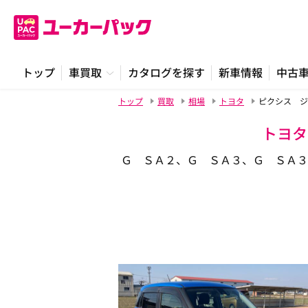
トップ
車買取
カタログを探す
新車情報
中古
トップ
買取
相場
トヨタ
ピクシス ジ
トヨタ
Ｇ ＳＡ２、Ｇ ＳＡ３、Ｇ ＳＡ３