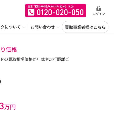
ログイン
ックについて
お問い合わせ
買取事業者様はこちら
取り価格
ドの買取相場価格が年式や走行距離ご
)
3
万円