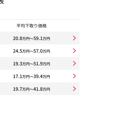
表
平均下取り価格
20.8
59.1
万円〜
万円
24.5
57.0
万円〜
万円
19.3
51.9
万円〜
万円
17.1
39.4
万円〜
万円
19.7
41.8
万円〜
万円