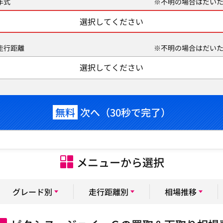
年式
※不明の場合はだいた
選択してください
走行距離
※不明の場合はだいた
選択してください
無料
次へ（30秒で完了）
メニューから選択
グレード別
走行距離別
相場推移