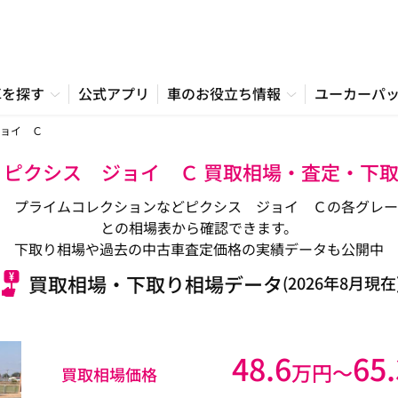
車を探す
公式アプリ
車のお役立ち情報
ユーカーパ
ョイ Ｃ
 ピクシス ジョイ Ｃ 買取相場・査定・下
 プライムコレクションなどピクシス ジョイ Ｃの各グレー
との相場表から確認できます。
下取り相場や過去の中古車査定価格の実績データも公開中
買取相場・下取り相場データ
(2026年8月現在
48.6
65.
万円〜
買取相場価格