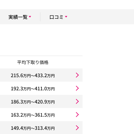
実績一覧
口コミ
平均下取り価格
215.6
433.2
万円〜
万円
192.3
411.0
万円〜
万円
186.3
420.9
万円〜
万円
163.2
361.5
万円〜
万円
149.4
313.4
万円〜
万円