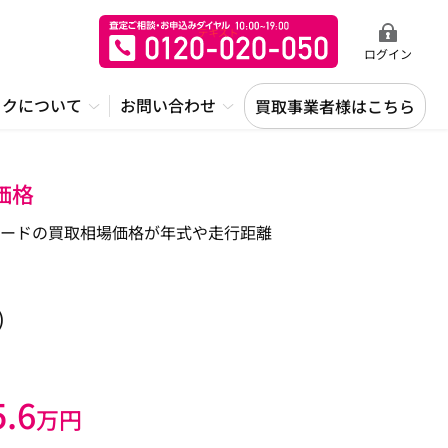
ログイン
ックについて
お問い合わせ
買取事業者様はこちら
価格
ードの買取相場価格が年式や走行距離
)
5.6
万円