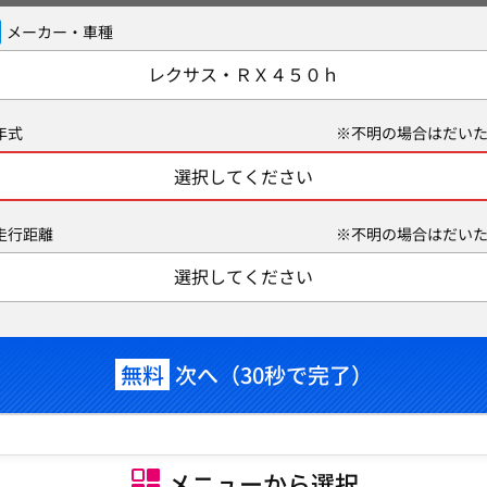
メーカー・車種
レクサス・ＲＸ４５０ｈ
年式
※不明の場合はだいた
選択してください
走行距離
※不明の場合はだいた
選択してください
無料
次へ（30秒で完了）
メニューから選択