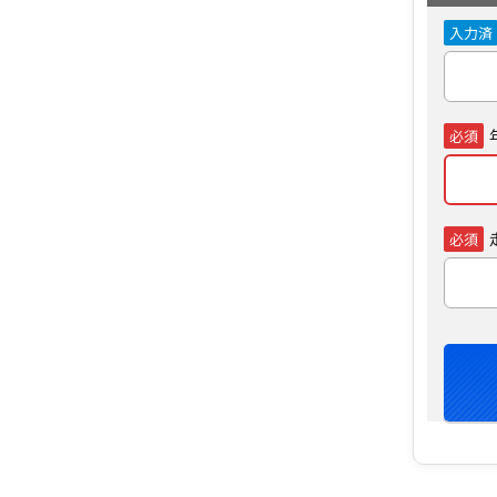
入力済
必須
必須