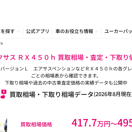
車を探す
公式アプリ
車のお役立ち情報
ユーカーパ
ｈ
クサス ＲＸ４５０ｈ 買取相場・査定・下取り
、バージョンＬ エアサスペンションなどＲＸ４５０ｈの各グレ
ごとの相場表から確認できます。
下取り相場や過去の中古車査定価格の実績データも公開中
買取相場・下取り相場データ
(2026年8月現在
417.7
49
万円〜
買取相場価格