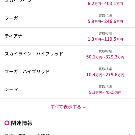
スカイライン
6.2
403.1
万円〜
万円
買取相場
フーガ
5.9
246.6
万円〜
万円
買取相場
ティアナ
1.3
119.5
万円〜
万円
買取相場
スカイライン ハイブリッド
50.1
329.3
万円〜
万円
買取相場
フーガ ハイブリッド
10.4
279.6
万円〜
万円
買取相場
シーマ
5.3
45.5
万円〜
万円
すべて表示する
関連情報