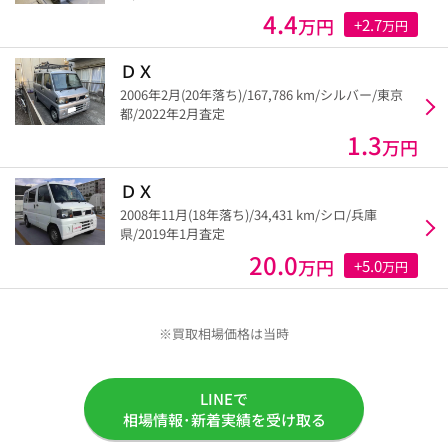
4.4
万円
+2.7
万円
ＤＸ
2006年2月(20年落ち)/167,786 km/シルバー/東京
都/2022年2月査定
1.3
万円
ＤＸ
2008年11月(18年落ち)/34,431 km/シロ/兵庫
県/2019年1月査定
20.0
万円
+5.0
万円
※買取相場価格は当時
LINEで
相場情報･新着実績を受け取る