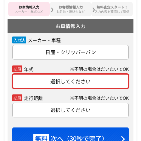
お車情報入力
お客様情報入力
無料査定スタート！
メーカー・年式など
お名前・連絡先など
入力内容を確認して送信
お車情報入力
メーカー・車種
入力済
日産・クリッパーバン
年式
※不明の場合はだいたいでOK
必須
選択してください
走行距離
※不明の場合はだいたいでOK
必須
選択してください
無料
次へ（30秒で完了）