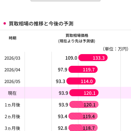
買取相場の推移と今後の予測
買取相場価格
時期
(現在より先は予測値)
（単位：万円）
109.0
133.3
2026/03
97.9
119.7
2026/04
93.3
114.0
2026/05
93.9
120.1
現在
93.9
120.1
1ヵ月後
93.4
119.4
2ヵ月後
92.8
118.7
3ヵ月後