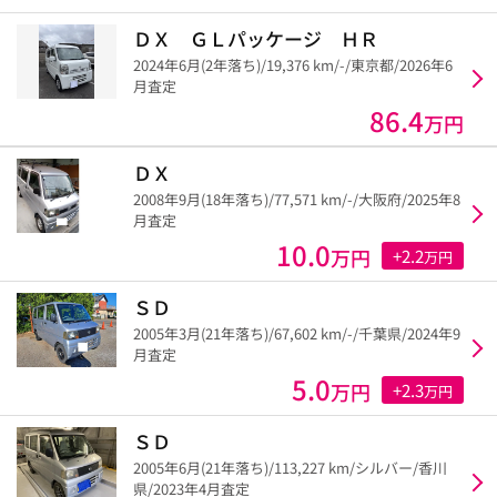
ＤＸ ＧＬパッケージ ＨＲ
2024年6月(2年落ち)/19,376 km/-/東京都/2026年6
月査定
86.4
万円
ＤＸ
2008年9月(18年落ち)/77,571 km/-/大阪府/2025年8
月査定
10.0
万円
+2.2
万円
ＳＤ
2005年3月(21年落ち)/67,602 km/-/千葉県/2024年9
月査定
5.0
万円
+2.3
万円
ＳＤ
2005年6月(21年落ち)/113,227 km/シルバー/香川
県/2023年4月査定