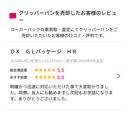
クリッパーバンを売却したお客様のレビュ
ー
ユーカーパックの車買取・査定にてクリッパーバンをご
売却いただいたお客様の口コミ・評判です。
ＤＸ ＧＬパッケージ ＨＲ
2024年6月(2年落ち)/19,376 km/-/東京都/2026年6月査定
5.0
総合満足度
5.0
おすすめ度
明確かつ迅速に対応いただけた事で大変助かりまし
た。同僚。友人にも勧めますし次回もお世話になりま
す。ありがとうございました。