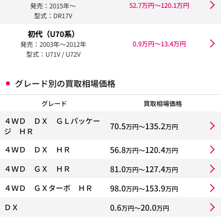
52.7万円〜120.1万円
発売：2015年〜
型式：DR17V
初代（U70系）
0.9万円〜13.4万円
発売：2003年〜2012年
型式：U71V / U72V
グレード別の買取相場価格
グレード
買取相場価格
４ＷＤ ＤＸ ＧＬパッケー
70.5
135.2
万円〜
万円
ジ ＨＲ
56.8
120.4
４ＷＤ ＤＸ ＨＲ
万円〜
万円
81.0
127.4
４ＷＤ ＧＸ ＨＲ
万円〜
万円
98.0
153.9
４ＷＤ ＧＸターボ ＨＲ
万円〜
万円
0.6
20.0
ＤＸ
万円〜
万円