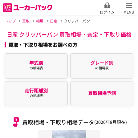
ログイン
MENU
トップ
買取
相場
日産
クリッパーバン
日産 クリッパーバン 買取相場・査定・下取り価格
買取・下取り相場をお調べの方
年式別
グレード別
の相場表
の相場表
走行距離別
買取相場予測
の相場表
買取相場・下取り相場データ
(2026年8月現在)