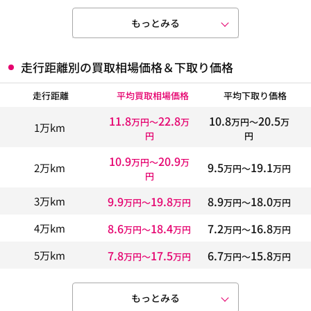
もっとみる
走行距離別の買取相場価格＆下取り価格
走行距離
平均買取相場価格
平均下取り価格
11.8
22.8
10.8
20.5
万円〜
万
万円〜
万
1万km
円
円
10.9
20.9
万円〜
万
9.5
19.1
2万km
万円〜
万円
円
9.9
19.8
8.9
18.0
3万km
万円〜
万円
万円〜
万円
8.6
18.4
7.2
16.8
4万km
万円〜
万円
万円〜
万円
7.8
17.5
6.7
15.8
5万km
万円〜
万円
万円〜
万円
もっとみる