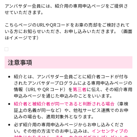
アンバサダー会員には、紹介用の専用申込ページをご提供さ
せていただきます。
こちらページのURL
やQRコードをお車の売却をご検討されて
いる
方にお知らせいただき、お申し込みいただきます。（画面
はイメージです）
注意事項
紹介とは、アンバサダー会員ごとに紹介者コードが付与
されたアンバサダープログラムによる専用申込みページの
情報（URL や QR コード）を
第三者
に伝え、その紹介専用
申込みページを通じた申込みのことをいいます。
紹介者と被紹介者が同一であると判断される場合
（車検
証上の名義が同一など）や、他社サービス連携でのお申
込みの場合も、適用対象外となります。
必ず紹介用の専用申込みページからお申し込みくださ
い。その他の方法でのお申し込みは、
インセンティブの