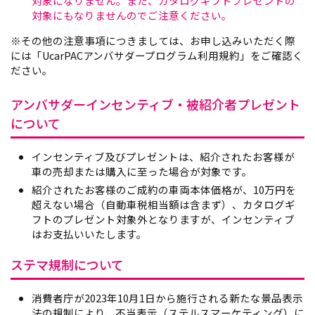
対象になりません。また、カタログギフトプレゼントの
対象にもなりませんのでご注意ください。
※その他の注意事項につきましては、お申し込みいただく際
には「UcarPACアンバサダープログラム利用規約」をご確認く
ださい。
アンバサダーインセンティブ・被紹介者プレゼント
について
インセンティブ及びプレゼントは、紹介されたお客様が
車の売却または購入に至った場合が対象です。
紹介されたお客様のご成約の車両本体価格が、10万円を
超えない場合（自動車税相当額は含まず）、カタログギ
フトのプレゼント対象外となりますが、インセンティブ
はお支払いいたします。
ステマ規制について
消費者庁が2023年10月1日から施行される新たな景品表示
法の規制により、不当表示（ステルスマーケティング）に