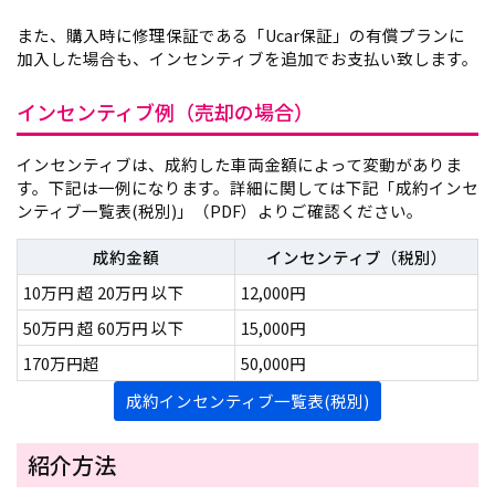
また、購入時に修理保証である「Ucar保証」の有償プランに
加入した場合も、インセンティブを追加でお支払い致します。
インセンティブ例（売却の場合）
インセンティブは、成約した車両金額によって変動がありま
す。下記は一例になります。詳細に関しては下記「成約インセ
ンティブ一覧表(税別)」（PDF）よりご確認ください。
成約金額
インセンティブ（税別）
10万円 超 20万円 以下
12,000円
50万円 超 60万円 以下
15,000円
170万円超
50,000円
成約インセンティブ一覧表(税別)
紹介方法