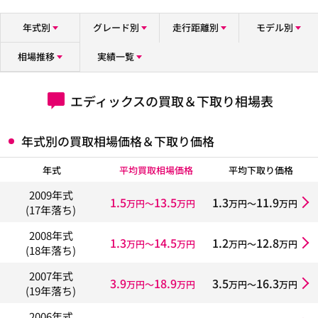
年式別
グレード別
走行距離別
モデル別
相場推移
実績一覧
エディックスの買取＆下取り相場表
年式別の買取相場価格＆下取り価格
年式
平均買取相場価格
平均下取り価格
2009年式
1.5
13.5
1.3
11.9
万円〜
万円
万円〜
万円
(17年落ち)
2008年式
1.3
14.5
1.2
12.8
万円〜
万円
万円〜
万円
(18年落ち)
2007年式
3.9
18.9
3.5
16.3
万円〜
万円
万円〜
万円
(19年落ち)
2006年式