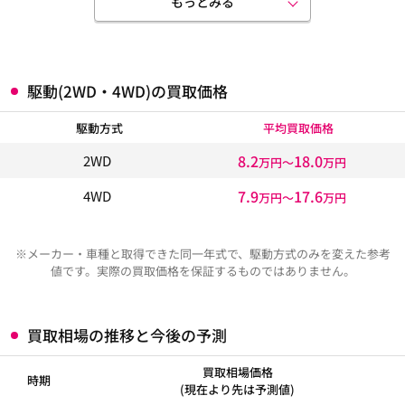
もっとみる
駆動(2WD・4WD)の買取価格
駆動方式
平均買取価格
8.2
18.0
2WD
万円〜
万円
7.9
17.6
4WD
万円〜
万円
※メーカー・車種と取得できた同一年式で、駆動方式のみを変えた参考
値です。実際の買取価格を保証するものではありません。
買取相場の推移と今後の予測
買取相場価格
時期
(現在より先は予測値)