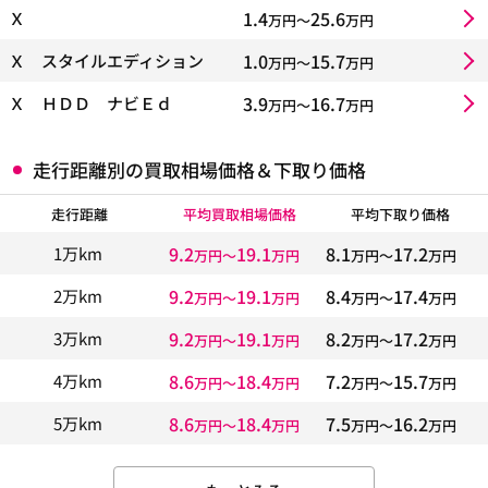
1.4
25.6
Ｘ
万円〜
万円
1.0
15.7
Ｘ スタイルエディション
万円〜
万円
3.9
16.7
Ｘ ＨＤＤ ナビＥｄ
万円〜
万円
走行距離別の買取相場価格＆下取り価格
走行距離
平均買取相場価格
平均下取り価格
9.2
19.1
8.1
17.2
1万km
万円〜
万円
万円〜
万円
9.2
19.1
8.4
17.4
2万km
万円〜
万円
万円〜
万円
9.2
19.1
8.2
17.2
3万km
万円〜
万円
万円〜
万円
8.6
18.4
7.2
15.7
4万km
万円〜
万円
万円〜
万円
8.6
18.4
7.5
16.2
5万km
万円〜
万円
万円〜
万円