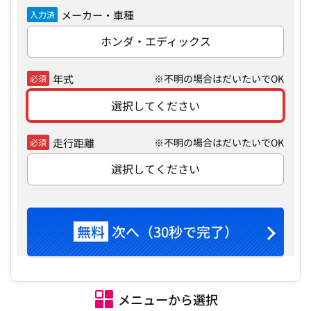
メーカー・車種
入力済
ホンダ・エディックス
年式
※不明の場合はだいたいでOK
必須
選択してください
走行距離
※不明の場合はだいたいでOK
必須
選択してください
無料
次へ（30秒で完了）
メニューから選択