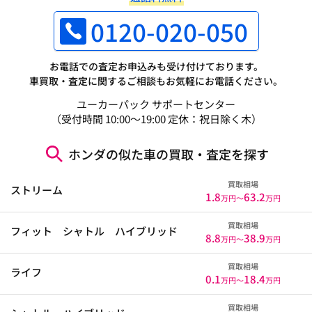
0120-020-050
お電話での査定お申込みも受け付けております。
車買取・査定に関するご相談もお気軽にお電話ください。
ユーカーパック サポートセンター
（受付時間 10:00～19:00 定休：祝日除く木）
ホンダの似た車の買取・査定を探す
買取相場
ストリーム
1.8
63.2
万円〜
万円
買取相場
フィット シャトル ハイブリッド
8.8
38.9
万円〜
万円
買取相場
ライフ
0.1
18.4
万円〜
万円
買取相場