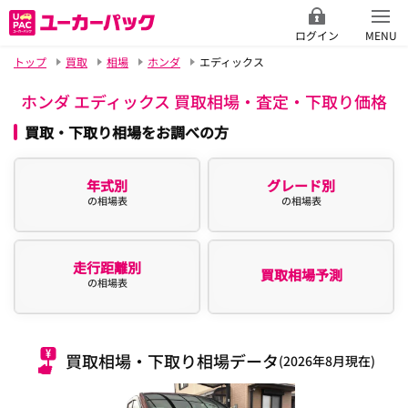
ログイン
MENU
トップ
買取
相場
ホンダ
エディックス
ホンダ エディックス 買取相場・査定・下取り価格
買取・下取り相場をお調べの方
年式別
グレード別
の相場表
の相場表
走行距離別
買取相場予測
の相場表
買取相場・下取り相場データ
(2026年8月現在)