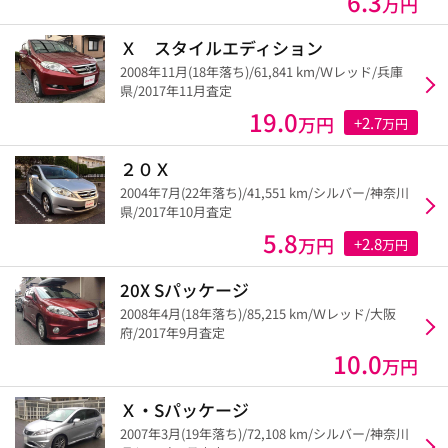
6.3
万円
Ｘ スタイルエディション
2008年11月(18年落ち)/61,841 km/Ｗレッド/兵庫
県/2017年11月査定
19.0
万円
+2.7
万円
２０Ｘ
2004年7月(22年落ち)/41,551 km/シルバー/神奈川
県/2017年10月査定
5.8
万円
+2.8
万円
20X Sパッケージ
2008年4月(18年落ち)/85,215 km/Ｗレッド/大阪
府/2017年9月査定
10.0
万円
Ｘ・Sパッケージ
2007年3月(19年落ち)/72,108 km/シルバー/神奈川