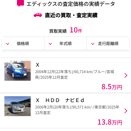
エディックスの査定価格の実績データ
直近の買取・査定実績
10
件
買取実績
価格順
年式順
走行距離順
Ｘ
2004年12月(22年落ち)/60,714 km/ブルー/宮城
県/2025年12月査定
8.5
万円
Ｘ ＨＤＤ ナビＥｄ
2006年2月(20年落ち)/90,571 km/-/東京都/2025年
12月査定
13.8
万円