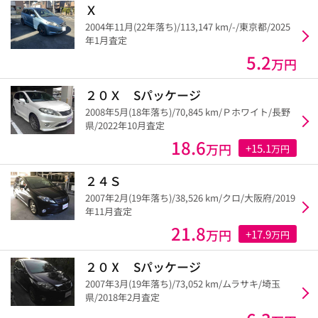
Ｘ
2004年11月(22年落ち)/113,147 km/-/東京都/2025
年1月査定
5.2
万円
２０Ｘ Sパッケージ
2008年5月(18年落ち)/70,845 km/Ｐホワイト/長野
県/2022年10月査定
18.6
万円
+15.1
万円
２４Ｓ
2007年2月(19年落ち)/38,526 km/クロ/大阪府/2019
年11月査定
21.8
万円
+17.9
万円
２０Ⅹ Sパッケージ
2007年3月(19年落ち)/73,052 km/ムラサキ/埼玉
県/2018年2月査定