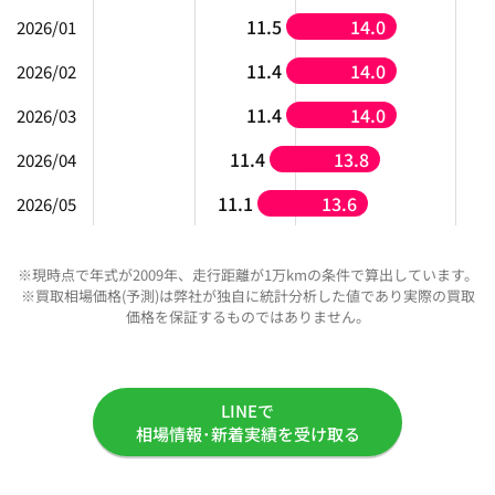
11.5
14.0
2026/01
11.4
14.0
2026/02
11.4
14.0
2026/03
11.4
13.8
2026/04
11.1
13.6
2026/05
※現時点で年式が2009年、走行距離が1万kmの条件で算出しています。
※買取相場価格(予測)は弊社が独自に統計分析した値であり実際の買取
価格を保証するものではありません。
LINEで
相場情報･新着実績を受け取る