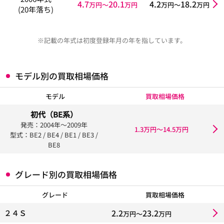
4.7
20.1
4.2
18.2
万円〜
万円
万円〜
万円
(20年落ち)
※記載の年式は初度登録年月の年を指しています。
モデル別の買取相場価格
モデル
買取相場価格
初代（BE系）
発売：2004年〜2009年
1.3万円〜14.5万円
型式：BE2 / BE4 / BE1 / BE3 /
BE8
グレード別の買取相場価格
グレード
買取相場価格
2.2
23.2
２４Ｓ
万円〜
万円