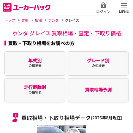
ログイン
MENU
トップ
買取
相場
ホンダ
グレイス
ホンダ グレイス 買取相場・査定・下取り価格
買取・下取り相場をお調べの方
年式別
グレード別
の相場表
の相場表
走行距離別
買取相場予測
の相場表
買取相場・下取り相場データ
(2026年8月現在)