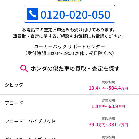
0120-020-050
お電話での査定お申込みも受け付けております。
車買取・査定に関するご相談もお気軽にお電話ください。
ユーカーパック サポートセンター
（受付時間 10:00～19:00 定休：祝日除く木）
ホンダの似た車の買取・査定を探す
買取相場
シビック
10.4
504.4
万円〜
万円
買取相場
アコード
1.8
63.9
万円〜
万円
買取相場
アコード ハイブリッド
39.0
381.2
万円〜
万円
買取相場