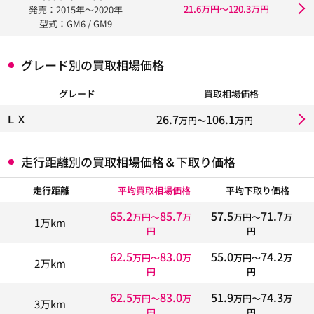
21.6万円〜120.3万円
発売：2015年〜2020年
型式：GM6 / GM9
グレード別の買取相場価格
グレード
買取相場価格
26.7
106.1
ＬＸ
万円〜
万円
走行距離別の買取相場価格＆下取り価格
走行距離
平均買取相場価格
平均下取り価格
65.2
85.7
57.5
71.7
万円〜
万
万円〜
万
1万km
円
円
62.5
83.0
55.0
74.2
万円〜
万
万円〜
万
2万km
円
円
62.5
83.0
51.9
74.3
万円〜
万
万円〜
万
3万km
円
円