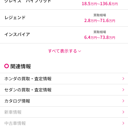
グレイス ハイブリッド
18.5
136.6
万円〜
万円
買取相場
レジェンド
2.8
71.6
万円〜
万円
買取相場
インスパイア
6.4
73.8
万円〜
万円
すべて表示する
関連情報
ホンダの買取・査定情報
セダンの買取・査定情報
カタログ情報
新車情報
中古車情報