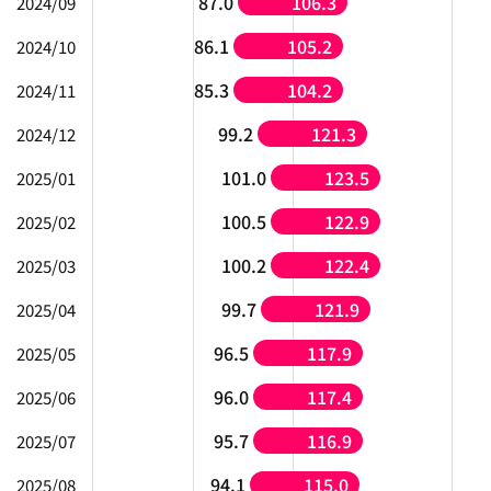
87.0
106.3
2024/09
86.1
105.2
2024/10
85.3
104.2
2024/11
99.2
121.3
2024/12
101.0
123.5
2025/01
100.5
122.9
2025/02
100.2
122.4
2025/03
99.7
121.9
2025/04
96.5
117.9
2025/05
96.0
117.4
2025/06
95.7
116.9
2025/07
94.1
115.0
2025/08