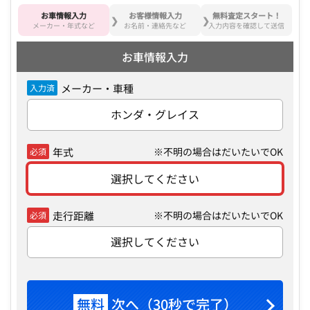
お車情報入力
お客様情報入力
無料査定スタート！
メーカー・年式など
お名前・連絡先など
入力内容を確認して送信
お車情報入力
メーカー・車種
入力済
ホンダ・グレイス
年式
※不明の場合はだいたいでOK
必須
選択してください
走行距離
※不明の場合はだいたいでOK
必須
選択してください
無料
次へ（30秒で完了）