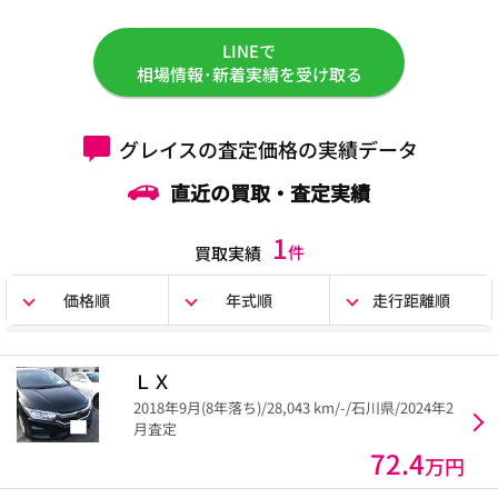
LINEで
相場情報･新着実績を受け取る
グレイスの査定価格の実績データ
直近の買取・査定実績
1
件
買取実績
価格順
年式順
走行距離順
ＬＸ
2018年9月(8年落ち)/28,043 km/-/石川県/2024年2
月査定
72.4
万円