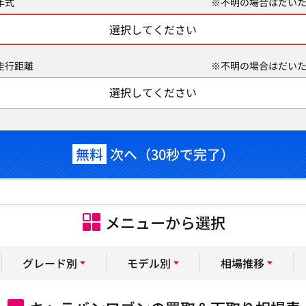
年式
※不明の場合はだいた
選択してください
走行距離
※不明の場合はだいた
選択してください
無料
次へ（30秒で完了）
メニューから選択
グレード別
モデル別
相場推移