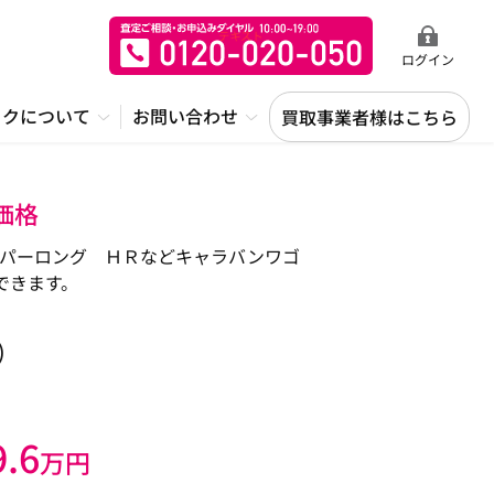
ログイン
ックについて
お問い合わせ
買取事業者様はこちら
価格
パーロング ＨＲなどキャラバンワゴ
できます。
)
9.6
万円