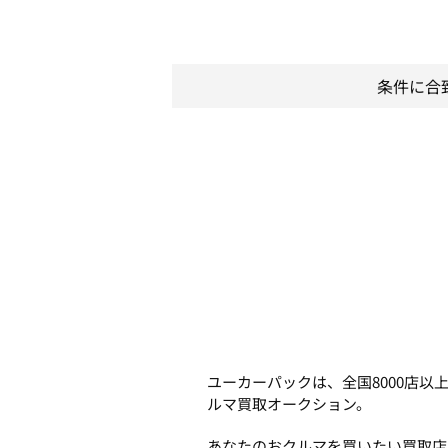
条件に合
ユーカーパックは、全国8000店
ルマ買取オークション。
あなたのおクルマを買いたい買取店