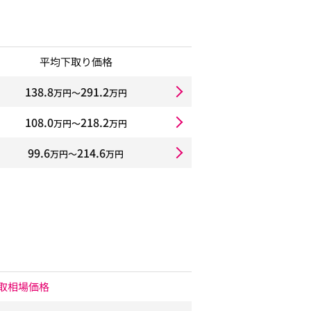
平均下取り価格
138.8
291.2
万円〜
万円
108.0
218.2
万円〜
万円
99.6
214.6
万円〜
万円
取相場価格