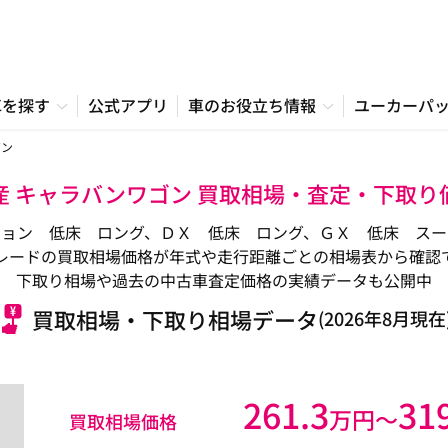
車を探す
公式アプリ
車のお役立ち情報
ユーカーパ
ゴン
産 キャラバンワゴン 買取相場・査定・下取り
ション 低床 ロング、ＤＸ 低床 ロング、ＧＸ 低床 スー
レードの買取相場価格が年式や走行距離ごとの相場表から確認
下取り相場や過去の中古車査定価格の実績データも公開中
買取相場・下取り相場データ
(2026年8月現在
261.3
31
万円〜
買取相場価格