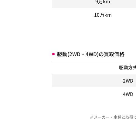
9万km
10万km
駆動(2WD・4WD)の買取価格
駆動方
2WD
4WD
※メーカー・車種と取得