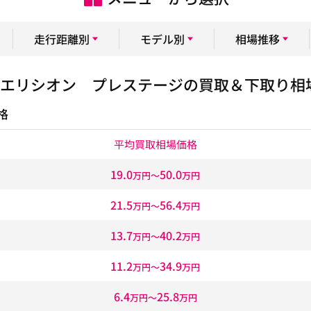
走行距離別
モデル別
相場推移
エリシオン プレステージの買取＆下取り相
格
平均買取相場価格
19.0
50.0
万円〜
万円
21.5
56.4
万円〜
万円
13.7
40.2
万円〜
万円
11.2
34.9
万円〜
万円
6.4
25.8
万円〜
万円