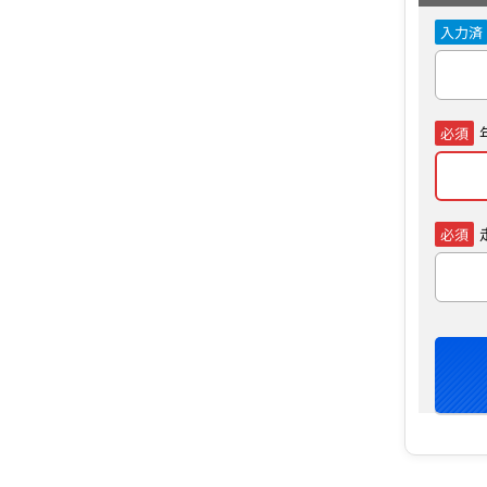
入力済
必須
必須