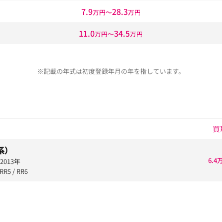
7.9
28.3
万円〜
万円
11.0
34.5
万円〜
万円
※記載の年式は初度登録年月の年を指しています。
買
系）
6.4
2013年
RR5 / RR6