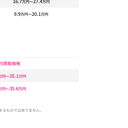
16.7
27.4
万円〜
万円
9.9
20.1
万円〜
万円
均買取価格
35.1
万円〜
万円
35.6
万円〜
万円
するものではありません。