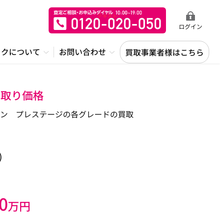
ログイン
ックについて
お問い合わせ
買取事業者様はこちら
下取り価格
ン プレステージの各グレードの買取
)
0
万円