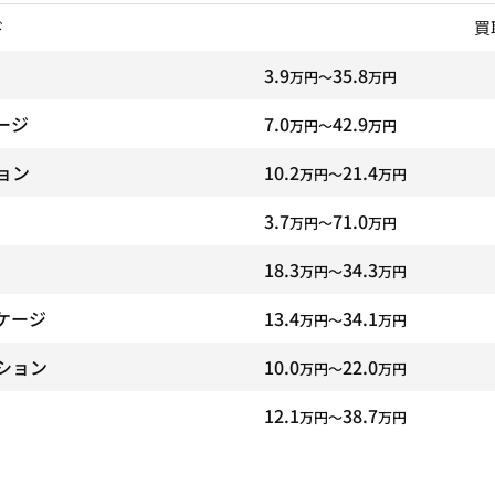
ド
買
3.9
35.8
万円〜
万円
ージ
7.0
42.9
万円〜
万円
ョン
10.2
21.4
万円〜
万円
3.7
71.0
万円〜
万円
18.3
34.3
万円〜
万円
ケージ
13.4
34.1
万円〜
万円
ション
10.0
22.0
万円〜
万円
12.1
38.7
万円〜
万円