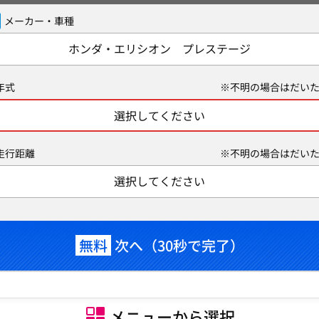
メーカー・車種
ホンダ・エリシオン プレステージ
年式
※不明の場合はだいた
選択してください
走行距離
※不明の場合はだいた
選択してください
無料
次へ（30秒で完了）
メニューから選択