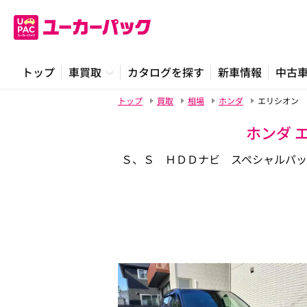
トップ
車買取
カタログを探す
新車情報
中古
トップ
買取
相場
ホンダ
エリシオン 
ホンダ 
Ｓ、Ｓ ＨＤＤナビ スペシャルパ