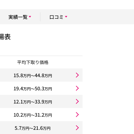
実績一覧
口コミ
場表
平均下取り価格
15.8
44.8
万円〜
万円
19.4
50.3
万円〜
万円
12.1
33.9
万円〜
万円
10.2
31.2
万円〜
万円
5.7
21.6
万円〜
万円