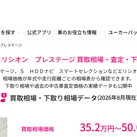
車を探す
公式アプリ
車のお役立ち情報
ユーカーパ
プレステージ
エリシオン プレステージ 買取相場・査定・
ッケージ、Ｓ ＨＤＤナビ スマートセレクションなどエリシオ
相場価格が年式や走行距離ごとの相場表から確認できます。
下取り相場や過去の中古車査定価格の実績データも公開中
買取相場・下取り相場データ
(2026年8月現在
35.2
50.
万円〜
買取相場価格