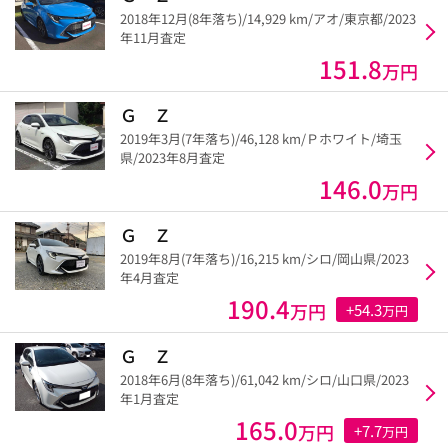
2018年12月(8年落ち)/14,929 km/アオ/東京都/2023
年11月査定
151.8
万円
Ｇ Ｚ
2019年3月(7年落ち)/46,128 km/Ｐホワイト/埼玉
県/2023年8月査定
146.0
万円
Ｇ Ｚ
2019年8月(7年落ち)/16,215 km/シロ/岡山県/2023
年4月査定
190.4
万円
+54.3
万円
Ｇ Ｚ
2018年6月(8年落ち)/61,042 km/シロ/山口県/2023
年1月査定
165.0
万円
+7.7
万円