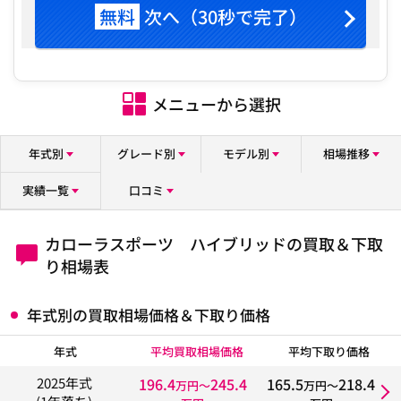
無料
次へ（30秒で完了）
メニューから選択
年式別
グレード別
モデル別
相場推移
実績一覧
口コミ
カローラスポーツ ハイブリッドの買取＆下取
り相場表
年式別の買取相場価格＆下取り価格
年式
平均買取相場価格
平均下取り価格
196.4
245.4
165.5
218.4
2025年式
万円〜
万円〜