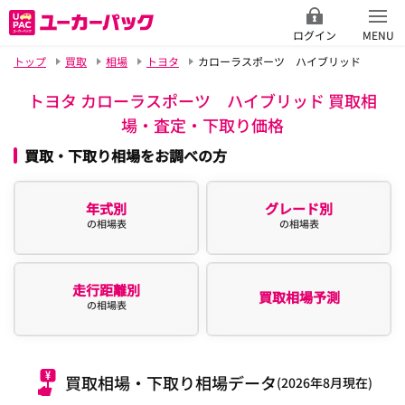
ログイン
MENU
トップ
買取
相場
トヨタ
カローラスポーツ ハイブリッド
トヨタ カローラスポーツ ハイブリッド 買取相
場・査定・下取り価格
買取・下取り相場をお調べの方
年式別
グレード別
の相場表
の相場表
走行距離別
買取相場予測
の相場表
買取相場・下取り相場データ
(2026年8月現在)