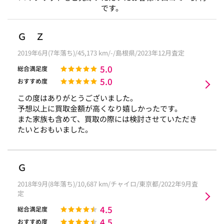
です。
Ｇ Ｚ
2019年6月(7年落ち)/45,173 km/-/島根県/2023年12月査定
5.0
総合満足度
5.0
おすすめ度
この度はありがとうございました。
予想以上に買取金額が高くなり嬉しかったです。
また家族も含めて、買取の際には検討させていただき
たいとおもいました。
Ｇ
2018年9月(8年落ち)/10,687 km/チャイロ/東京都/2022年9月査
定
4.5
総合満足度
4.5
おすすめ度