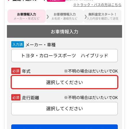
※トラック・バスの方はこちら
お車情報入力
お客様情報入力
無料査定スタート！
メーカー・年式など
お名前・連絡先など
入力内容を確認して送信
お車情報入力
メーカー・車種
入力済
トヨタ・カローラスポーツ ハイブリッド
年式
※不明の場合はだいたいでOK
必須
選択してください
走行距離
※不明の場合はだいたいでOK
必須
選択してください