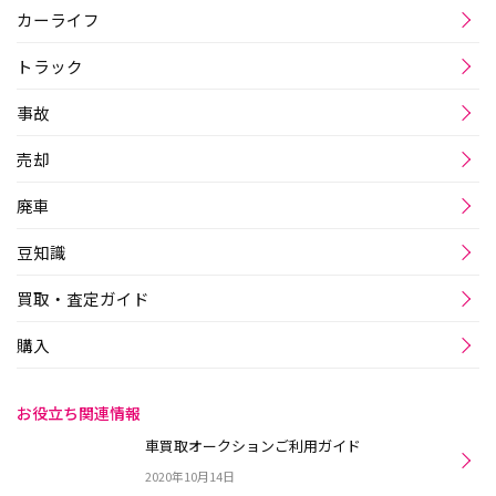
カーライフ
トラック
事故
売却
廃車
豆知識
買取・査定ガイド
購入
お役立ち関連情報
車買取オークションご利用ガイド
2020年10月14日