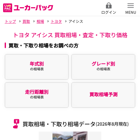
ログイン
MENU
トップ
買取
相場
トヨタ
アイシス
トヨタ アイシス 買取相場・査定・下取り価格
買取・下取り相場をお調べの方
年式別
グレード別
の相場表
の相場表
走行距離別
買取相場予測
の相場表
買取相場・下取り相場データ
(2026年8月現在)