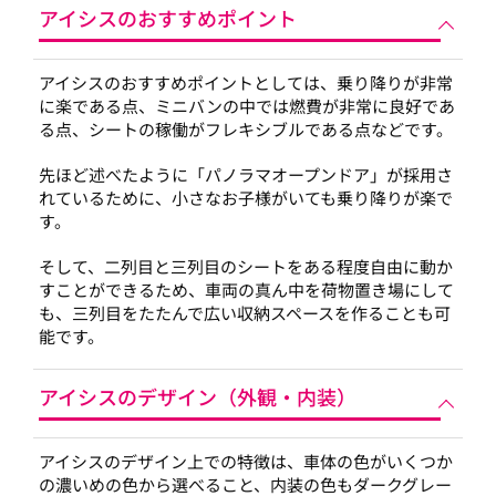
アイシスのおすすめポイント
アイシスのおすすめポイントとしては、乗り降りが非常
に楽である点、ミニバンの中では燃費が非常に良好であ
る点、シートの稼働がフレキシブルである点などです。
先ほど述べたように「パノラマオープンドア」が採用さ
れているために、小さなお子様がいても乗り降りが楽で
す。
そして、二列目と三列目のシートをある程度自由に動か
すことができるため、車両の真ん中を荷物置き場にして
も、三列目をたたんで広い収納スペースを作ることも可
能です。
アイシスのデザイン（外観・内装）
アイシスのデザイン上での特徴は、車体の色がいくつか
の濃いめの色から選べること、内装の色もダークグレー