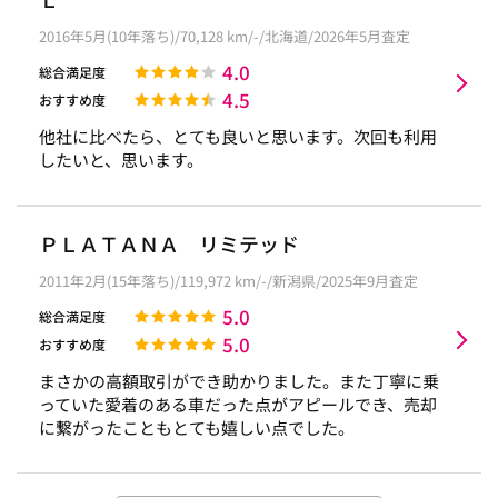
2016年5月(10年落ち)/70,128 km/-/北海道/2026年5月査定
4.0
総合満足度
4.5
おすすめ度
他社に比べたら、とても良いと思います。次回も利用
したいと、思います。
ＰＬＡＴＡＮＡ リミテッド
2011年2月(15年落ち)/119,972 km/-/新潟県/2025年9月査定
5.0
総合満足度
5.0
おすすめ度
まさかの高額取引ができ助かりました。また丁寧に乗
っていた愛着のある車だった点がアピールでき、売却
に繋がったこともとても嬉しい点でした。