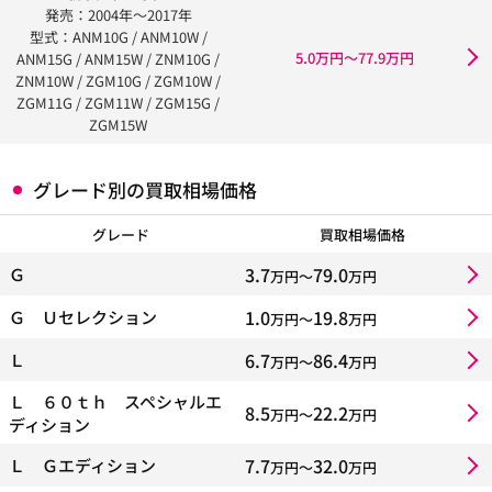
発売：2004年〜2017年
型式：ANM10G / ANM10W /
5.0万円〜77.9万円
ANM15G / ANM15W / ZNM10G /
ZNM10W / ZGM10G / ZGM10W /
ZGM11G / ZGM11W / ZGM15G /
ZGM15W
グレード別の買取相場価格
グレード
買取相場価格
3.7
79.0
Ｇ
万円〜
万円
1.0
19.8
Ｇ Ｕセレクション
万円〜
万円
6.7
86.4
Ｌ
万円〜
万円
Ｌ ６０ｔｈ スペシャルエ
8.5
22.2
万円〜
万円
ディション
7.7
32.0
Ｌ Ｇエディション
万円〜
万円