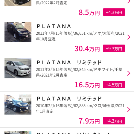
県/2022年2月査定
8.5
万円
+4.3
万円
ＰＬＡＴＡＮＡ
2011年7月(15年落ち)/36,651 km/アオ/大阪府/2021
年10月査定
30.4
万円
+9.3
万円
ＰＬＡＴＡＮＡ リミテッド
2011年3月(15年落ち)/82,845 km/Ｐホワイト/千葉
県/2021年2月査定
16.5
万円
+4.5
万円
ＰＬＡＴＡＮＡ リミテッド
2010年2月(16年落ち)/62,885 km/クロ/埼玉県/2021
年1月査定
7.9
万円
+4.3
万円