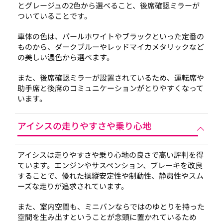
とグレージュの2色から選べること、後席確認ミラーが
ついていることです。
車体の色は、パールホワイトやブラックといった定番の
ものから、ダークブルーやレッドマイカメタリックなど
の美しい濃色から選べます。
また、後席確認ミラーが設置されているため、運転席や
助手席と後席のコミュニケーションがとりやすくなって
います。
アイシスの走りやすさや乗り心地
アイシスは走りやすさや乗り心地の良さで高い評判を得
ています。エンジンやサスペンション、ブレーキを改良
することで、優れた操縦安定性や制動性、静粛性やスム
ーズな走りが追求されています。
また、室内空間も、ミニバンならではのゆとりを持った
空間を生み出すということが念頭に置かれているため