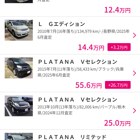
12.4
万円
Ｌ Ｇエディション
2010年7月(16年落ち)/134,979 km/-/長野県/2025年
6月査定
14.4
万円
+3.2
万円
ＰＬＡＴＡＮＡ Ｖセレクション
2015年7月(11年落ち)/58,433 km/ブラック/兵庫
県/2025年6月査定
55.6
万円
+26.7
万円
ＰＬＡＴＡＮＡ Ｖセレクション
2013年10月(13年落ち)/82,006 km/パープル/栃木
県/2024年12月査定
25.0
万円
ＰＬＡＴＡＮＡ リミテッド