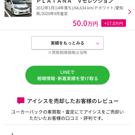
ＰＬＡＴＡＮＡ Ｖセレクション
2012年1月(14年落ち)/64,634 km/Ｐホワイト/愛知
県/2020年9月査定
50.0
万円
+17.0
万円
実績をもっとみる
※買取相場価格は当時
LINEで
相場情報･新着実績を受け取る
アイシスを売却したお客様のレビュー
ユーカーパックの車買取・査定にてアイシスをご売却い
ただいたお客様の口コミ・評判です。
Ｌ