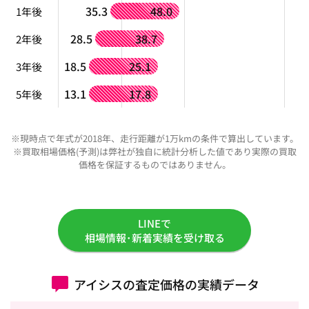
35.3
48.0
1年後
28.5
38.7
2年後
18.5
25.1
3年後
13.1
17.8
5年後
※現時点で年式が2018年、走行距離が1万kmの条件で算出しています。
※買取相場価格(予測)は弊社が独自に統計分析した値であり実際の買取
価格を保証するものではありません。
LINEで
相場情報･新着実績を受け取る
アイシスの査定価格の実績データ