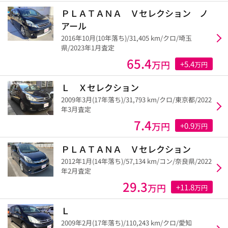
ＰＬＡＴＡＮＡ Ｖセレクション ノ
アール
2016年10月(10年落ち)/31,405 km/クロ/埼玉
県/2023年1月査定
65.4
万円
+5.4
万円
Ｌ Ｘセレクション
2009年3月(17年落ち)/31,793 km/クロ/東京都/2022
年3月査定
7.4
万円
+0.9
万円
ＰＬＡＴＡＮＡ Ｖセレクション
2012年1月(14年落ち)/57,134 km/コン/奈良県/2022
年2月査定
29.3
万円
+11.8
万円
Ｌ
2009年2月(17年落ち)/110,243 km/クロ/愛知