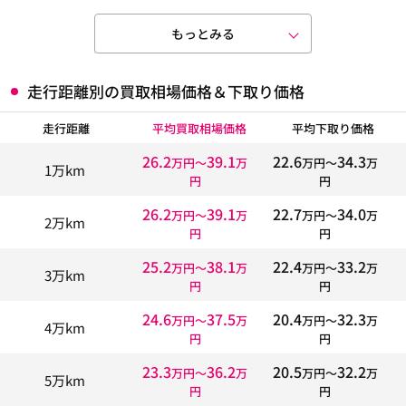
もっとみる
走行距離別の買取相場価格＆下取り価格
走行距離
平均買取相場価格
平均下取り価格
26.2
39.1
22.6
34.3
万円〜
万
万円〜
万
1万km
円
円
26.2
39.1
22.7
34.0
万円〜
万
万円〜
万
2万km
円
円
25.2
38.1
22.4
33.2
万円〜
万
万円〜
万
3万km
円
円
24.6
37.5
20.4
32.3
万円〜
万
万円〜
万
4万km
円
円
23.3
36.2
20.5
32.2
万円〜
万
万円〜
万
5万km
円
円