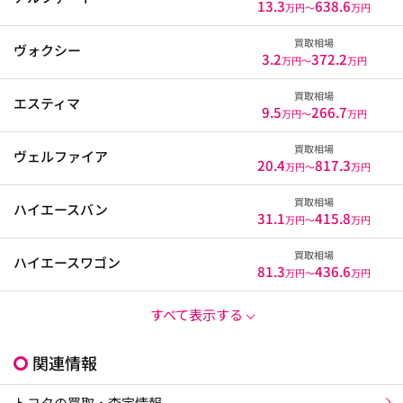
13.3
638.6
万円〜
万円
買取相場
ヴォクシー
3.2
372.2
万円〜
万円
買取相場
エスティマ
9.5
266.7
万円〜
万円
買取相場
ヴェルファイア
20.4
817.3
万円〜
万円
買取相場
ハイエースバン
31.1
415.8
万円〜
万円
買取相場
ハイエースワゴン
81.3
436.6
万円〜
万円
すべて表示する
関連情報
トヨタの買取・査定情報