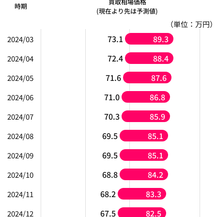
買取相場価格
時期
(現在より先は予測値)
（単位：万円）
73.1
89.3
2024/03
72.4
88.4
2024/04
71.6
87.6
2024/05
71.0
86.8
2024/06
70.3
85.9
2024/07
69.5
85.1
2024/08
69.5
85.1
2024/09
68.8
84.2
2024/10
68.2
83.3
2024/11
67.5
82.5
2024/12