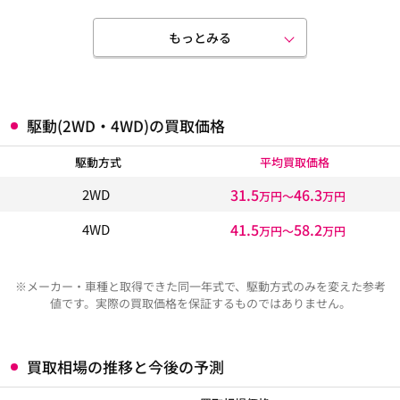
もっとみる
駆動(2WD・4WD)の買取価格
駆動方式
平均買取価格
31.5
46.3
2WD
万円〜
万円
41.5
58.2
4WD
万円〜
万円
※メーカー・車種と取得できた同一年式で、駆動方式のみを変えた参考
値です。実際の買取価格を保証するものではありません。
買取相場の推移と今後の予測