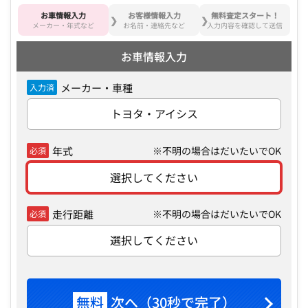
お車情報入力
お客様情報入力
無料査定スタート！
メーカー・年式など
お名前・連絡先など
入力内容を確認して送信
お車情報入力
メーカー・車種
入力済
トヨタ・アイシス
年式
※不明の場合はだいたいでOK
必須
選択してください
走行距離
※不明の場合はだいたいでOK
必須
選択してください
無料
次へ（30秒で完了）