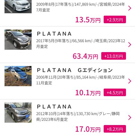
2009年8月(17年落ち)/147,869 km/-/宮城県/2024年
7月査定
13.5
万円
+2.9
万円
ＰＬＡＴＡＮＡ
2017年5月(9年落ち)/66,566 km/-/埼玉県/2023年12
月査定
63.4
万円
+13.0
万円
ＰＬＡＴＡＮＡ Ｇエディション
2006年11月(20年落ち)/85,164 km/-/岐阜県/2023年
11月査定
10.1
万円
+4.5
万円
ＰＬＡＴＡＮＡ
2012年10月(14年落ち)/130,730 km/グレー/静岡
県/2023年6月査定
17.0
万円
+8.2
万円