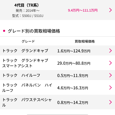
4代目（TR系）
9.4万円〜111.1万円
発売：2014年〜
型式：S500J / S510J
グレード別の買取相場価格
グレード
買取相場価格
1.6
124.9
トラック グランドキャブ
万円〜
万円
トラック グランドキャブ
29.0
80.8
万円〜
万円
スマートアシスト
0.5
11.9
トラック ハイルーフ
万円〜
万円
トラック パネルバン ハイ
4.6
16.3
万円〜
万円
ルーフ
トラック パワステスペシャ
0.8
14.2
万円〜
万円
ル