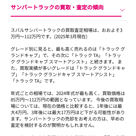
サンバートラックの
買取・査定の傾向
スバルサンバートラックの買取査定相場は、おおよそ3
万円～112万円です。(2025年3月現在)
グレード別に見ると、最も高く売れるのは「トラック グ
ランドキャブ」で、その次に「トラック TA」「トラッ
ク グランドキャブ スマートアシスト」と続きます。 ま
た、買取実績が多いグレードは「トラック グランドキャ
ブ」「トラック グランドキャブ スマートアシスト」
「トラック TA」です。
年式ごとの相場では、2024年式が最も高く、買取価格は
85万円～112万円の範囲となっています。 今後の買取相
場については、現在の価格と比較すると、1年後には最
大4万円、3年後には最大17万円ほど下がる可能性があり
ます。サンバートラックの売却をお考えの方は、早めの
査定を検討するのが賢明かもしれません。