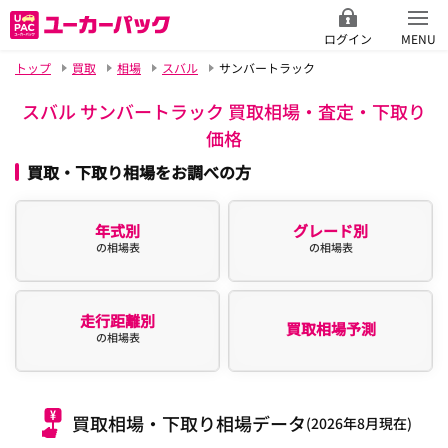
ログイン
MENU
トップ
買取
相場
スバル
サンバートラック
スバル サンバートラック 買取相場・査定・下取り
価格
買取・下取り相場をお調べの方
年式別
グレード別
の相場表
の相場表
走行距離別
買取相場予測
の相場表
買取相場・下取り相場データ
(2026年8月現在)