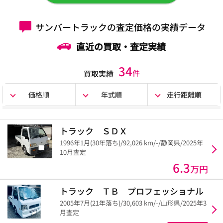
サンバートラックの査定価格の実績データ
直近の買取・査定実績
34
件
買取実績
価格順
年式順
走行距離順
トラック ＳＤＸ
1996年1月(30年落ち)/92,026 km/-/静岡県/2025年
10月査定
6.3
万円
トラック ＴＢ プロフェッショナル
2005年7月(21年落ち)/30,603 km/-/山形県/2025年3
月査定