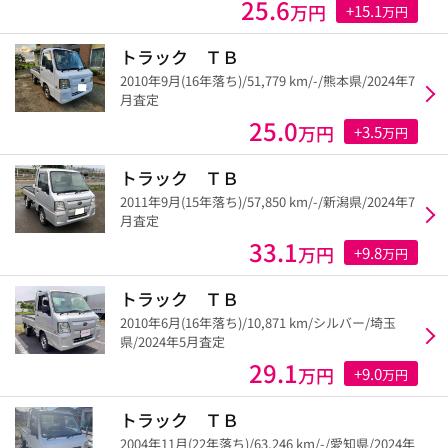
25.6
万円
+15.1
万円
トラック ＴＢ
2010年9月(16年落ち)/51,779 km/-/熊本県/2024年7
月査定
25.0
万円
+3.5
万円
トラック ＴＢ
2011年9月(15年落ち)/57,850 km/-/新潟県/2024年7
月査定
33.1
万円
+9.8
万円
トラック ＴＢ
2010年6月(16年落ち)/10,871 km/シルバー/埼玉
県/2024年5月査定
29.1
万円
+9.0
万円
トラック ＴＢ
2004年11月(22年落ち)/63,246 km/-/愛知県/2024年