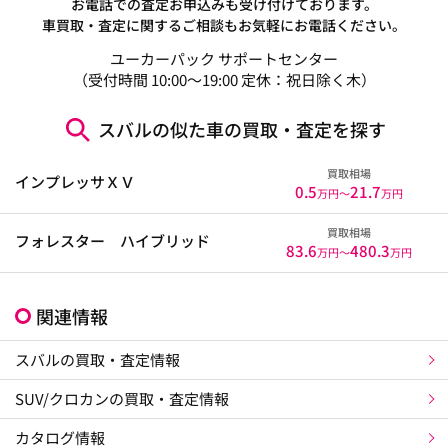
お電話での査定お申込みも受け付けております。
車買取・査定に関するご相談もお気軽にお電話ください。
ユーカーパック サポートセンター
（受付時間 10:00～19:00 定休：祝日除く木）
スバルの似た車の買取・査定を探す
買取相場
インプレッサＸＶ
0.5
21.7
万円〜
万円
買取相場
フォレスター ハイブリッド
83.6
480.3
万円〜
万円
関連情報
スバルの買取・査定情報
SUV/クロカンの買取・査定情報
カタログ情報