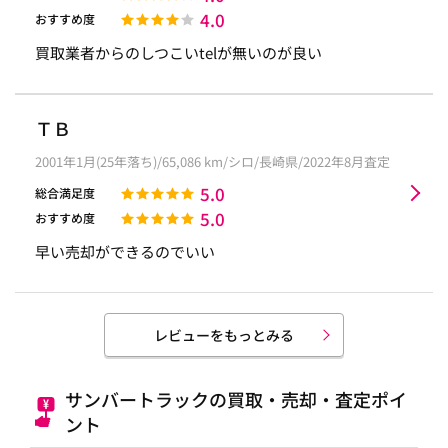
4.0
おすすめ度
買取業者からのしつこいtelが無いのが良い
ＴＢ
2001年1月(25年落ち)/65,086 km/シロ/長崎県/2022年8月査定
5.0
総合満足度
5.0
おすすめ度
早い売却ができるのでいい
レビューをもっとみる
サンバートラックの買取・売却・査定ポイ
ント