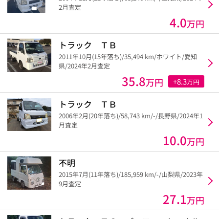
2月査定
4.0
万円
トラック ＴＢ
2011年10月(15年落ち)/35,494 km/ホワイト/愛知
県/2024年2月査定
35.8
万円
+8.3
万円
トラック ＴＢ
2006年2月(20年落ち)/58,743 km/-/長野県/2024年1
月査定
10.0
万円
不明
2015年7月(11年落ち)/185,959 km/-/山梨県/2023年
9月査定
27.1
万円