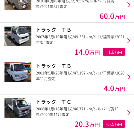
2020年8月(6年落ち)/2,765 km/シルバー/群馬
県/2021年3月査定
60.0
万円
トラック ＴＢ
2007年2月(19年落ち)/49,331 km/シロ/福岡県/2021
年3月査定
14.0
万円
+1.9
万円
トラック ＴＢ
2001年5月(25年落ち)/47,197 km/シロ/千葉県/2020
年11月査定
4.0
万円
トラック ＴＣ
2008年1月(18年落ち)/46,771 km/シルバー/愛知
県/2020年11月査定
20.3
万円
+5.5
万円