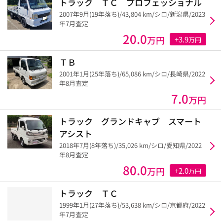
トラック ＴＣ プロフェッショナル
2007年9月(19年落ち)/43,804 km/シロ/新潟県/2023
年7月査定
20.0
万円
+3.9
万円
ＴＢ
2001年1月(25年落ち)/65,086 km/シロ/長崎県/2022
年8月査定
7.0
万円
トラック グランドキャブ スマート
アシスト
2018年7月(8年落ち)/35,026 km/シロ/愛知県/2022
年8月査定
80.0
万円
+2.0
万円
トラック ＴＣ
1999年1月(27年落ち)/53,638 km/シロ/京都府/2022
年7月査定