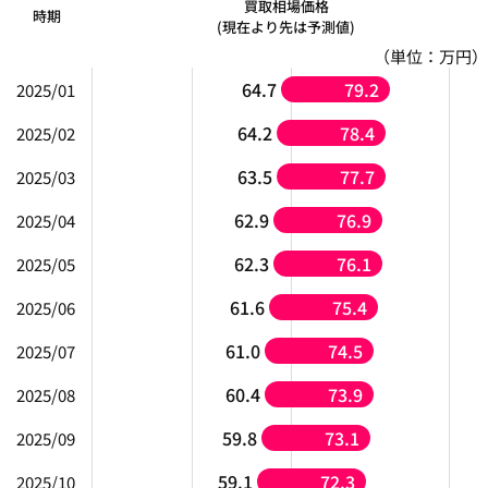
買取相場価格
時期
(現在より先は予測値)
（単位：万円）
64.7
79.2
2025/01
64.2
78.4
2025/02
63.5
77.7
2025/03
62.9
76.9
2025/04
62.3
76.1
2025/05
61.6
75.4
2025/06
61.0
74.5
2025/07
60.4
73.9
2025/08
59.8
73.1
2025/09
59.1
72.3
2025/10