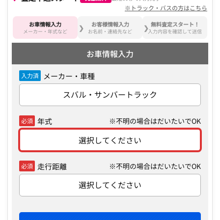
※トラック・バスの方はこちら
お車情報入力
お客様情報入力
無料査定スタート！
メーカー・年式など
お名前・連絡先など
入力内容を確認して送信
お車情報入力
メーカー・車種
入力済
スバル・サンバートラック
年式
※不明の場合はだいたいでOK
必須
選択してください
走行距離
※不明の場合はだいたいでOK
必須
選択してください