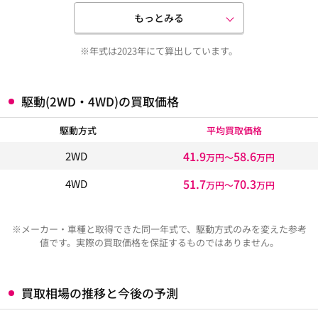
もっとみる
※年式は2023年にて算出しています。
駆動(2WD・4WD)の買取価格
駆動方式
平均買取価格
41.9
58.6
2WD
万円〜
万円
51.7
70.3
4WD
万円〜
万円
※メーカー・車種と取得できた同一年式で、駆動方式のみを変えた参考
値です。実際の買取価格を保証するものではありません。
買取相場の推移と今後の予測