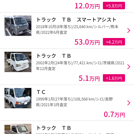
12.0
万円
+5.8
万円
トラック ＴＢ スマートアシスト
2018年10月(8年落ち)/25,640 km/シルバー/熊本
県/2022年6月査定
53.0
万円
+4.2
万円
トラック ＴＢ
2002年2月(24年落ち)/77,421 km/シロ/茨城県/2021
年12月査定
5.1
万円
+1.6
万円
ＴＣ
1999年1月(27年落ち)/108,568 km/シロ/長野
県/2021年3月査定
0.7
万円
トラック ＴＢ