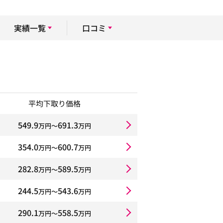
実績一覧
口コミ
平均下取り価格
549.9
691.3
万円〜
万円
354.0
600.7
万円〜
万円
282.8
589.5
万円〜
万円
244.5
543.6
万円〜
万円
290.1
558.5
万円〜
万円