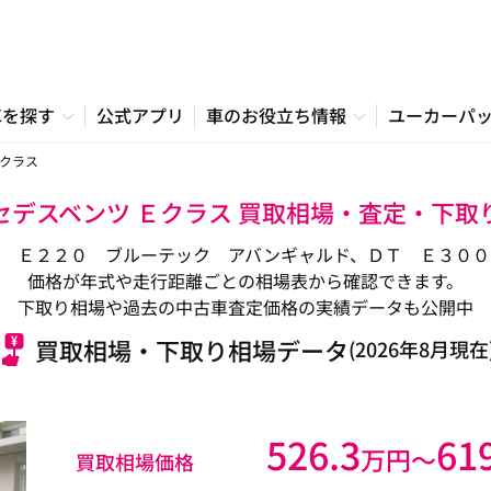
車を探す
公式アプリ
車のお役立ち情報
ユーカーパ
クラス
セデスベンツ Ｅクラス 買取相場・査定・下取
Ｔ Ｅ２２０ ブルーテック アバンギャルド、ＤＴ Ｅ３００
価格が年式や走行距離ごとの相場表から確認できます。
下取り相場や過去の中古車査定価格の実績データも公開中
買取相場・下取り相場データ
(2026年8月現在
526.3
61
万円〜
買取相場価格