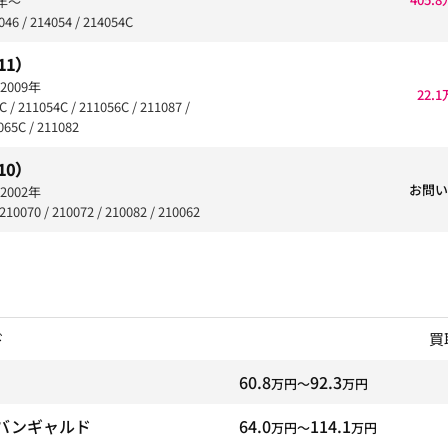
年〜
46 / 214054 / 214054C
11）
2009年
22.
/ 211054C / 211056C / 211087 /
065C / 211082
10）
お問い
2002年
10070 / 210072 / 210082 / 210062
ド
買
60.8
92.3
万円〜
万円
バンギャルド
64.0
114.1
万円〜
万円