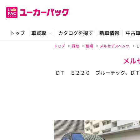
トップ
車買取
カタログを探す
新車情報
中古
トップ
買取
相場
メルセデスベンツ
Ｅ
メル
ＤＴ Ｅ２２０ ブルーテック、Ｄ