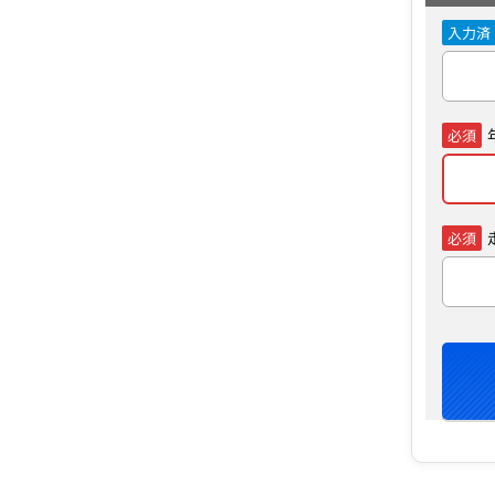
入力済
必須
必須