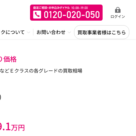
ログイン
ックについて
お問い合わせ
買取事業者様はこちら
り価格
などＥクラスの各グレードの買取相場
)
9.1
万円