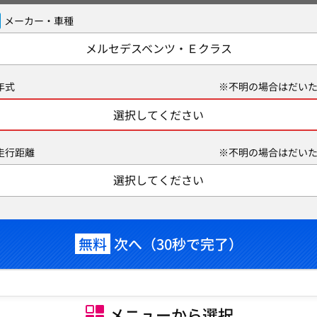
メーカー・車種
メルセデスベンツ・Ｅクラス
年式
※不明の場合はだいた
選択してください
走行距離
※不明の場合はだいた
選択してください
無料
次へ（30秒で完了）
メニューから選択