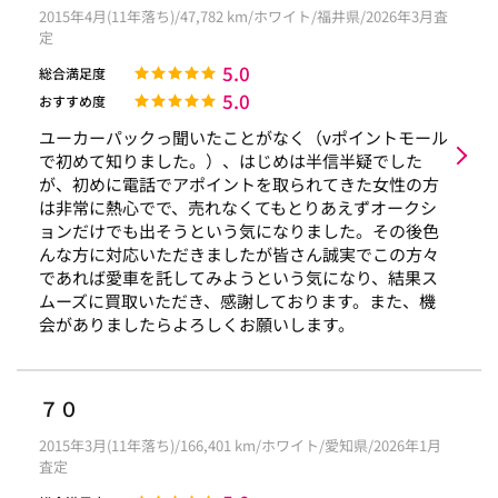
2015年4月(11年落ち)/47,782 km/ホワイト/福井県/2026年3月査
定
5.0
総合満足度
5.0
おすすめ度
ユーカーパックっ聞いたことがなく（vポイントモール
で初めて知りました。）、はじめは半信半疑でした
が、初めに電話でアポイントを取られてきた女性の方
は非常に熱心でで、売れなくてもとりあえずオークシ
ョンだけでも出そうという気になりました。その後色
んな方に対応いただきましたが皆さん誠実でこの方々
であれば愛車を託してみようという気になり、結果ス
ムーズに買取いただき、感謝しております。また、機
会がありましたらよろしくお願いします。
７０
2015年3月(11年落ち)/166,401 km/ホワイト/愛知県/2026年1月
査定