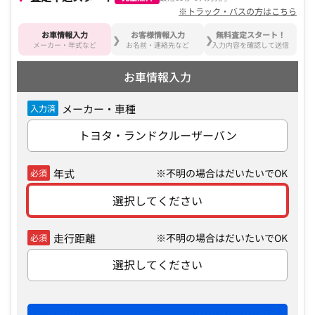
※トラック・バスの方はこちら
お車情報入力
お客様情報入力
無料査定スタート！
メーカー・年式など
お名前・連絡先など
入力内容を確認して送信
お車情報入力
メーカー・車種
入力済
トヨタ・ランドクルーザーバン
年式
※不明の場合はだいたいでOK
必須
選択してください
走行距離
※不明の場合はだいたいでOK
必須
選択してください