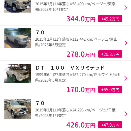
2015年3月(11年落ち)/58,490 km/ベージュ/東京
都/2023年10月査定
344.0
万円
+49.2
万円
７０
2015年2月(11年落ち)/112,442 km/ベージュ/富山
県/2023年6月査定
278.0
万円
+20.8
万円
ＤＴ １００ ＶＸリミテッド
1999年6月(27年落ち)/182,270 km/Ｐホワイト/香川
県/2023年5月査定
170.0
万円
+65.0
万円
７０
2015年2月(11年落ち)/24,293 km/ベージュ/千葉
県/2023年1月査定
426.0
万円
+47.0
万円