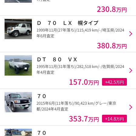
230.8
万円
Ｄ ７０ ＬＸ 幌タイプ
1999年11月(27年落ち)/115,419 km/-/埼玉県/2024
年6月査定
380.8
万円
ＤＴ ８０ ＶＸ
1995年11月(31年落ち)/282,518 km/-/佐賀県/2024
年4月査定
157.0
万円
+42.5
万円
７０
2015年6月(11年落ち)/90,423 km/グレー/東京
都/2024年4月査定
353.7
万円
+14.8
万円
７０