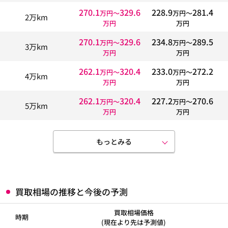
270.1
329.6
228.9
281.4
万円〜
万円〜
2万km
万円
万円
270.1
329.6
234.8
289.5
万円〜
万円〜
3万km
万円
万円
262.1
320.4
233.0
272.2
万円〜
万円〜
4万km
万円
万円
262.1
320.4
227.2
270.6
万円〜
万円〜
5万km
万円
万円
もっとみる
買取相場の推移と今後の予測
買取相場価格
時期
(現在より先は予測値)