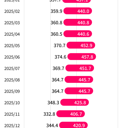
359.9
440.0
2025/02
360.8
440.8
2025/03
360.5
440.6
2025/04
370.7
452.9
2025/05
374.6
457.8
2025/06
369.7
451.7
2025/07
364.7
445.7
2025/08
364.7
445.7
2025/09
348.3
425.8
2025/10
332.8
406.7
2025/11
344.4
420.9
2025/12