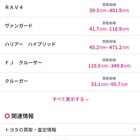
買取相場
ＲＡＶ４
39.3
401.9
万円〜
万円
買取相場
ヴァンガード
41.7
116.9
万円〜
万円
買取相場
ハリアー ハイブリッド
45.2
471.2
万円〜
万円
買取相場
ＦＪ クルーザー
110.5
349.8
万円〜
万円
買取相場
クルーガー
33.1
95.7
万円〜
万円
すべて表示する
関連情報
トヨタの買取・査定情報