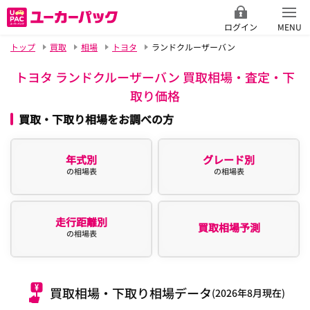
ログイン
MENU
トップ
買取
相場
トヨタ
ランドクルーザーバン
トヨタ ランドクルーザーバン 買取相場・査定・下
取り価格
買取・下取り相場をお調べの方
年式別
グレード別
の相場表
の相場表
走行距離別
買取相場予測
の相場表
買取相場・下取り相場データ
(2026年8月現在)