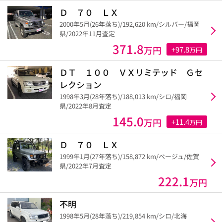
Ｄ ７０ ＬＸ
2000年5月(26年落ち)/192,620 km/シルバー/福岡
県/2022年11月査定
371.8
万円
+97.8
万円
ＤＴ １００ ＶＸリミテッド Ｇセ
レクション
1998年3月(28年落ち)/188,013 km/シロ/福岡
県/2022年8月査定
145.0
万円
+11.4
万円
Ｄ ７０ ＬＸ
1999年1月(27年落ち)/158,872 km/ベージュ/佐賀
県/2022年7月査定
222.1
万円
不明
1998年5月(28年落ち)/219,854 km/シロ/北海