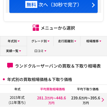
無料
次へ（30秒で完了）
メニューから選択
年式別
グレード別
走行距離別
相場推移
実績一覧
口コミ
ランドクルーザーバンの買取＆下取り相場表
年式別の買取相場価格＆下取り価格
年式
平均買取相場価格
平均下取り価格
281.3
448.6
239.6
395.6
2015年式
万円〜
万円〜
(11年落ち)
万円
万円