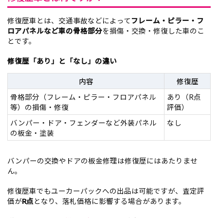
修復歴車とは、交通事故などによって
フレーム・ピラー・フ
ロアパネルなど車の骨格部分
を損傷・交換・修復した車のこ
とです。
修復歴「あり」と「なし」の違い
内容
修復歴
骨格部分（フレーム・ピラー・フロアパネル
あり（R点
等）の損傷・修復
評価）
バンパー・ドア・フェンダーなど外装パネル
なし
の板金・塗装
バンパーの交換やドアの板金修理は修復歴にはあたりませ
ん。
修復歴車でもユーカーパックへの出品は可能ですが、査定評
価が
R点
となり、落札価格に影響する場合があります。