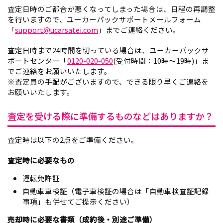
査定日時のご都合が悪くなってしまった場合は、日程の再調整
を行いますので、ユーカーパックサポートメールフォーム
「
support@ucarsatei.com
」までご連絡ください。
査定日時まで24時間を切っている場合は、ユーカーパックサ
ポートセンター「
0120-020-050
(受付時間：10時～19時)」ま
でご連絡をお願いいたします。
※査定員の手配がございますので、できる限り早くご連絡を
お願いいたします。
査定を受ける際に準備するものなどはありますか？
査定時は以下の2点をご準備ください。
査定時に必要なもの
運転免許証
自動車車検証（電子車検証の場合は「自動車検査証記録
事項」も併せてご提示ください）
売却時に必要な書類（成約後・別途ご準備）