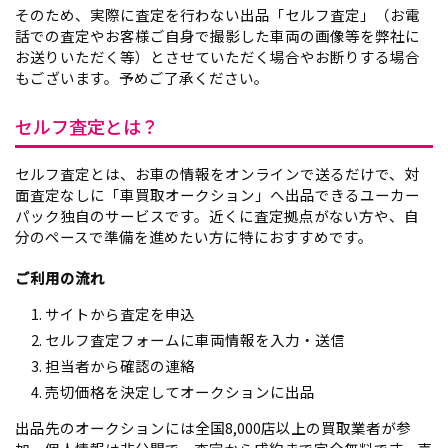
そのため、実際に査定を行わない出品「セルフ査定」（お電
話での査定やお客様ご自身で撮影した車両の画像等を弊社に
お送りいただく等）とさせていただく場合やお断りする場合
もございます。予めご了承ください。
セルフ査定とは？
セルフ査定とは、お車の情報をオンラインで送るだけで、対
面査定なしに「車買取オークション」へ出品できるユーカー
パック独自のサービスです。近くに査定拠点がない方や、自
分のペースで準備を進めたい方に特におすすめです。
ご利用の流れ
サイトから査定を申込
セルフ査定フォームに車両情報を入力・送信
担当者から確認の連絡
売切価格を決定してオークションに出品
出品先のオークションには全国8,000店以上の買取業者が参