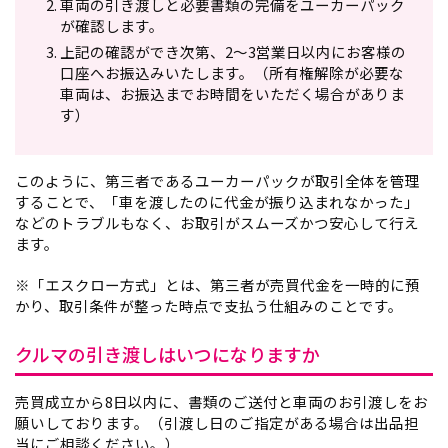
車両の引き渡しと必要書類の完備をユーカーパック
が確認します。
上記の確認ができ次第、2～3
営業日以内にお客様の
口座へお振込みいたします。
（所有権解除が必要な
車両は、お振込までお時間をいただく場合がありま
す）
このように、第三者であるユーカーパックが取引全体を管理
することで、「車を渡したのに代金が振り込まれなかった」
などのトラブルもなく、お取引がスムーズかつ安心して行え
ます。
※「エスクロー方式」とは、第三者が
売買
代金を一時的に預
かり、取引条件が整った時点で支払う仕組みのことです。
クルマの引き渡しはいつになりますか
売買成立から8日以内に、書類のご送付と車両のお引渡しをお
願いしております。（引渡し日のご指定がある場合は出品担
当にご相談ください。）