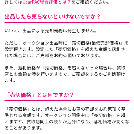
詳しくは
UcarPAC総合評価とは？
をご確認ください。
出品したら売らないといけないですか？
いいえ、出品による売却義務は発生しません。
ただし、オークション出品時に「売切価格(最低売却価格)」を
設定頂きます。設定した「売切価格」を超えた金額で落札さ
れた場合には、ご売却をお約束頂いております。
また、落札価格が「売切価格」を超えなかった場合は、買取
店との金額交渉を行いますので、ご売却をするかご判断頂け
ます。
「売切価格」とは何ですか？
「売切価格」とは、超えた場合にお車の売却をお約束頂く基
準となる金額です。オークション開催中に「売切価格」を超
えますと、買取店同士の競りが活発になり、落札価格が高くな
ることがあります。