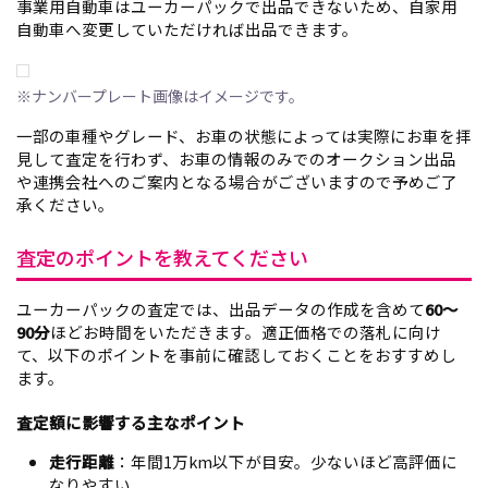
事業用自動車はユーカーパックで出品できないため、自家用
自動車へ変更していただければ出品できます。
※ナンバープレート画像はイメージです。
一部の車種やグレード、お車の状態によっては実際にお車を拝
見して査定を行わず、お車の情報のみでのオークション出品
や連携会社へのご案内となる場合がございますので予めご了
承ください。
査定のポイントを教えてください
ユーカーパックの査定では、出品データの作成を含めて
60〜
90分
ほどお時間をいただきます。適正価格での落札に向け
て、以下のポイントを事前に確認しておくことをおすすめし
ます。
査定額に影響する主なポイント
走行距離
：年間1万km以下が目安。少ないほど高評価に
なりやすい