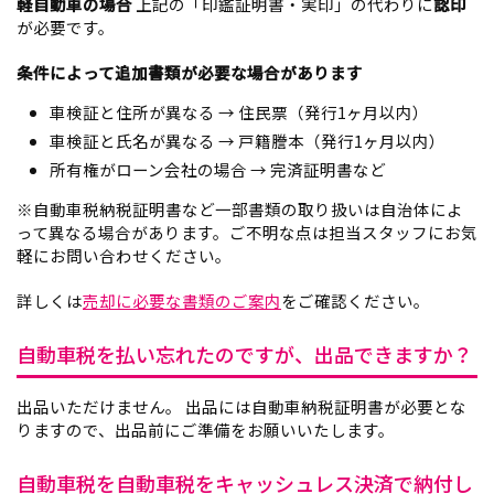
軽自動車の場合
上記の「印鑑証明書・実印」の代わりに
認印
が必要です。
条件によって追加書類が必要な場合があります
車検証と住所が異なる → 住民票（発行1ヶ月以内）
車検証と氏名が異なる → 戸籍謄本（発行1ヶ月以内）
所有権がローン会社の場合 → 完済証明書など
※自動車税納税証明書など一部書類の取り扱いは自治体によ
って異なる場合があります。ご不明な点は担当スタッフにお気
軽にお問い合わせください。
詳しくは
売却に必要な書類のご案内
をご確認ください。
自動車税を払い忘れたのですが、出品できますか？
出品いただけません。 出品には自動車納税証明書が必要とな
りますので、出品前にご準備をお願いいたします。
自動車税を自動車税をキャッシュレス決済で納付し