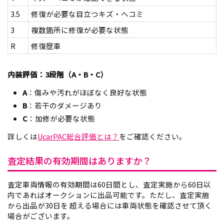
3.5
修復が必要な目立つキズ・ヘコミ
3
複数箇所に修復が必要な状態
R
修復歴車
内装評価：3段階（A・B・C）
A
：傷みや汚れがほぼなく良好な状態
B
：若干のダメージあり
C
：加修が必要な状態
詳しくは
UcarPAC総合評価とは？
をご確認ください。
査定結果の有効期間はありますか？
査定車両情報の有効期間は60日間とし、査定実施から60日以
内であればオークションに出品可能です。ただし、査定実施
から出品が30日を 超える場合には車両状態を確認させて頂く
場合がございます。