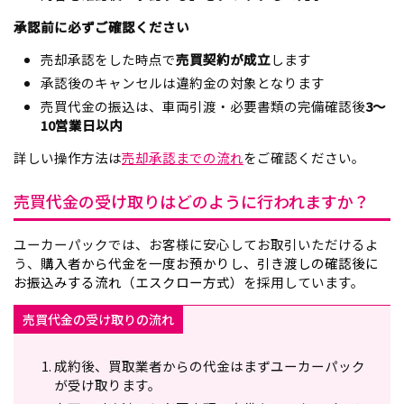
承認前に必ずご確認ください
売却承認をした時点で
売買契約が成立
します
承認後のキャンセルは違約金の対象となります
売買代金の振込は、車両引渡・必要書類の完備確認後
3〜
10営業日以内
詳しい操作方法は
売却承認までの流れ
をご確認ください。
売買代金の受け取りはどのように行われますか？
ユーカーパックでは、お客様に安心してお取引いただけるよ
う、
購入者から代金を一度お預かりし、引き渡しの確認後に
お振込みする流れ（エスクロー方式）
を採用しています。
売買代金の受け取りの流れ
成約後、買取業者からの代金はまずユーカーパック
が受け取ります。