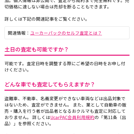
加。個人情報は非公開で、査定から成約まで完全無料です。売
切価格に達しない場合は売却を断ることもできます。
詳しくは下記の関連記事をご覧ください。
関連情報：
ユーカーパックのセルフ査定とは？
土日の査定も可能ですか？
可能です。査定日時を調整する際にご希望の日時をお申し付
けください。
どんな車でも査定してもらえますか？
盗難車、不動車、名義変更ができない車両などは出品対象で
はないため、査定ができません。 また、業として自動車の販
売・購入を行う者が出品者となるおクルマも査定に対応して
おりません。 詳しくは
UcarPAC会員利用規約
の「第11条（出
品）」を参照ください。