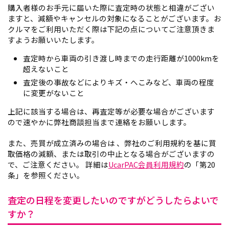
購入者様のお手元に届いた際に査定時の状態と相違がござい
ますと、減額やキャンセルの対象になることがございます。お
クルマをご利用いただく際は下記の点についてご注意頂きま
すようお願いいたします。
査定時から車両の引き渡し時までの走行距離が1000kmを
超えないこと
査定後の事故などによりキズ・へこみなど、車両の程度
に変更がないこと
上記に該当する場合は、再査定等が必要な場合がございます
ので速やかに弊社商談担当まで連絡をお願いします。
また、売買が成立済みの場合は 、弊社のご利用規約を基に買
取価格の減額、または取引の中止となる場合がございますの
で、ご注意ください。 詳細は
UcarPAC会員利用規約
の「第20
条」を参照ください。
査定の日程を変更したいのですがどうしたらよいで
すか？