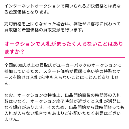
インターネットオークションで用いられる即決価格とは異な
る設定価格となります。
売切価格を上回らなかった場合は、弊社がお客様に代わって
買取店と希望価格の買取交渉を行います。
オークションで入札がまったく入らないことはあり
ますか？
全国8000店以上の買取店がユーカーパックのオークションに
参加しているため、スタート価格が極端に高い等の特殊なケ
ースを除けば入札が1件も入らないことはほとんどありませ
ん。
なお、オークションの特性上、出品開始直後の時間帯の入札
数は少なく、オークション終了時刻が近づくと入札が活発に
なる傾向があります。そのため、出品開始から数時間経っても
入札が入らない場合でもあまりご心配いただく必要はござい
ません。