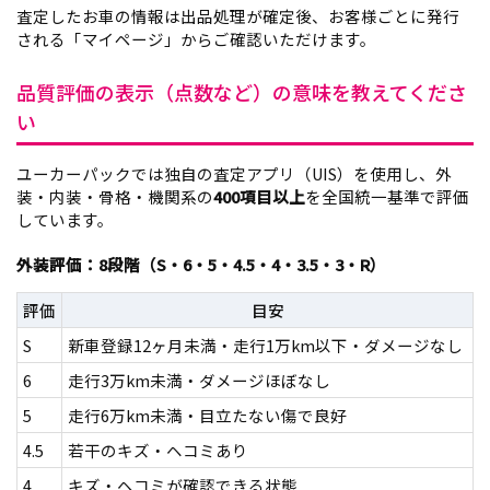
査定したお車の情報は出品処理が確定後、お客様ごとに発行
される「マイページ」からご確認いただけます。
品質評価の表示（点数など）の意味を教えてくださ
い
ユーカーパックでは独自の査定アプリ（UIS）を使用し、外
装・内装・骨格・機関系の
400項目以上
を全国統一基準で評価
しています。
外装評価：8段階（S・6・5・4.5・4・3.5・3・R）
評価
目安
S
新車登録12ヶ月未満・走行1万km以下・ダメージなし
6
走行3万km未満・ダメージほぼなし
5
走行6万km未満・目立たない傷で良好
4.5
若干のキズ・ヘコミあり
4
キズ・ヘコミが確認できる状態