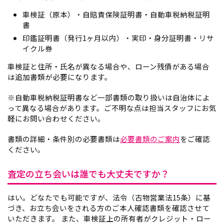
車検証（原本）・自賠責保険証明書・自動車税納税証明
書
印鑑証明書（発行1ヶ月以内）・実印・身分証明書・リサ
イクル券
車検証と住所・氏名が異なる場合や、ローン残債がある場合
は追加書類が必要になります。
※自動車税納税証明書など一部書類の取り扱いは自治体によ
って異なる場合があります。ご不明な点は担当スタッフにお気
軽にお問い合わせください。
書類の詳細・条件別の必要書類は
必要書類のご案内
をご確認
ください。
査定の立ち会いは誰でも大丈夫ですか？
はい。どなたでも可能ですが、法令（古物営業法15条）に基
づき、お立ち会いをされる方のご本人確認書類を確認させて
いただきます。 また、車検証上の所有者がクレジット・ロー