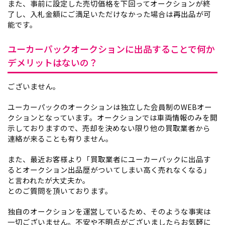
また、事前に設定した売切価格を下回ってオークションが終
了し、入札金額にご満足いただけなかった場合は再出品が可
能です。
ユーカーパックオークションに出品することで何か
デメリットはないの？
ございません。
ユーカーパックのオークションは独立した会員制のWEBオー
クションとなっています。オークションでは車両情報のみを開
示しておりますので、売却を決めない限り他の買取業者から
連絡が来ることも有りません。
また、最近お客様より「買取業者にユーカーパックに出品す
るとオークション出品歴がついてしまい高く売れなくなる」
と言われたが大丈夫か。
とのご質問を頂いております。
独自のオークションを運営しているため、そのような事実は
一切ございません。不安や不明点がございましたらお気軽に