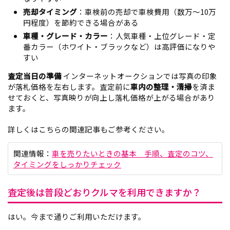
売却タイミング
：車検前の売却で車検費用（数万〜10万
円程度）を節約できる場合がある
車種・グレード・カラー
：人気車種・上位グレード・定
番カラー（ホワイト・ブラックなど）は高評価になりや
すい
査定当日の準備
インターネットオークションでは写真の印象
が落札価格を左右します。査定前に
車内の整理・清掃
を済ま
せておくと、写真映りが向上し落札価格が上がる場合があり
ます。
詳しくはこちらの関連記事もご参考ください。
関連情報：
車を売りたいときの基本 手順、査定のコツ、
タイミングをしっかりチェック
査定後は普段どおりクルマを利用できますか？
はい。今まで通りご利用いただけます。