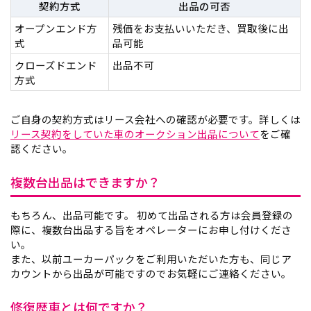
契約方式
出品の可否
オープンエンド方
残価をお支払いいただき、買取後に出
式
品可能
クローズドエンド
出品不可
方式
ご自身の契約方式はリース会社への確認が必要です。詳しくは
リース契約をしていた車のオークション出品について
をご確
認ください。
複数台出品はできますか？
もちろん、出品可能です。 初めて出品される方は会員登録の
際に、複数台出品する旨をオペレーターにお申し付けくださ
い。
また、以前ユーカーパックをご利用いただいた方も、同じア
カウントから出品が可能ですのでお気軽にご連絡ください。
修復歴車とは何ですか？