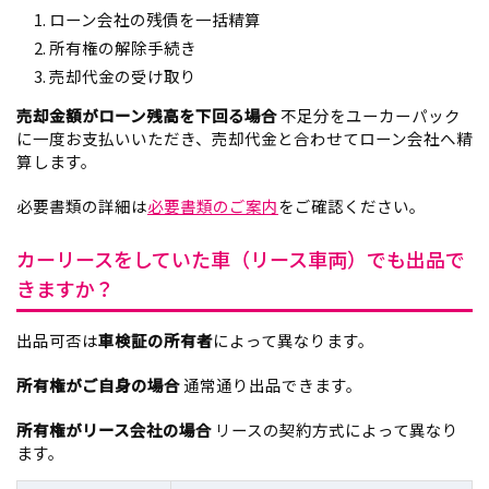
ローン会社の残債を一括精算
所有権の解除手続き
売却代金の受け取り
売却金額がローン残高を下回る場合
不足分をユーカーパック
に一度お支払いいただき、売却代金と合わせてローン会社へ精
算します。
必要書類の詳細は
必要書類のご案内
をご確認ください。
カーリースをしていた車（リース車両）でも出品で
きますか？
出品可否は
車検証の所有者
によって異なります。
所有権がご自身の場合
通常通り出品できます。
所有権がリース会社の場合
リースの契約方式によって異なり
ます。