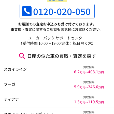
0120-020-050
お電話での査定お申込みも受け付けております。
車買取・査定に関するご相談もお気軽にお電話ください。
ユーカーパック サポートセンター
（受付時間 10:00～19:00 定休：祝日除く木）
日産の似た車の買取・査定を探す
買取相場
スカイライン
6.2
403.1
万円〜
万円
買取相場
フーガ
5.9
246.6
万円〜
万円
買取相場
ティアナ
1.3
119.5
万円〜
万円
買取相場