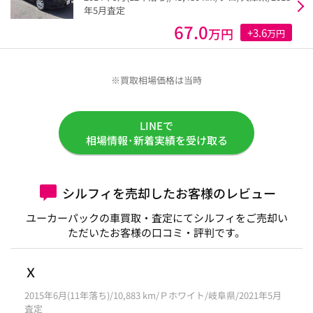
年5月査定
67.0
万円
+3.6
万円
※買取相場価格は当時
LINEで
相場情報･新着実績を受け取る
シルフィを売却したお客様のレビュー
ユーカーパックの車買取・査定にてシルフィをご売却い
ただいたお客様の口コミ・評判です。
Ｘ
2015年6月(11年落ち)/10,883 km/Ｐホワイト/岐阜県/2021年5月
査定