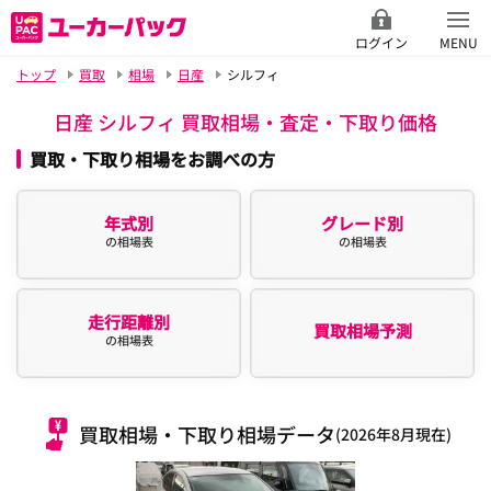
ログイン
MENU
トップ
買取
相場
日産
シルフィ
日産 シルフィ 買取相場・査定・下取り価格
買取・下取り相場をお調べの方
年式別
グレード別
の相場表
の相場表
走行距離別
買取相場予測
の相場表
買取相場・下取り相場データ
(2026年8月現在)