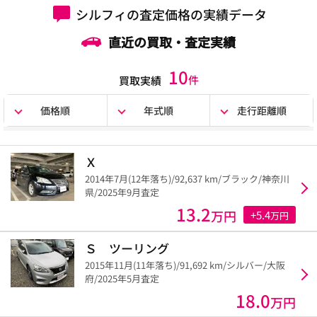
シルフィの査定価格の実績データ
直近の買取・査定実績
10
件
買取実績
価格順
年式順
走行距離順
Ｘ
2014年7月(12年落ち)/92,637 km/ブラック/神奈川
県/2025年9月査定
13.2
万円
+5.4
万円
Ｓ ツーリング
2015年11月(11年落ち)/91,692 km/シルバー/大阪
府/2025年5月査定
18.0
万円