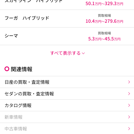
スカイライン ハイブリッド
50.1
329.3
万円〜
万円
買取相場
フーガ ハイブリッド
10.4
279.6
万円〜
万円
買取相場
シーマ
5.3
45.5
万円〜
万円
すべて表示する
関連情報
日産の買取・査定情報
セダンの買取・査定情報
カタログ情報
新車情報
中古車情報