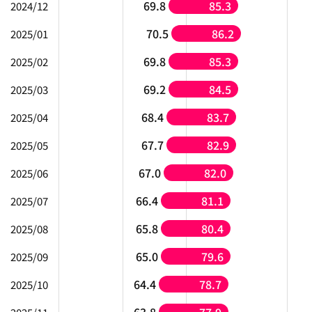
69.8
85.3
2024/12
70.5
86.2
2025/01
69.8
85.3
2025/02
69.2
84.5
2025/03
68.4
83.7
2025/04
67.7
82.9
2025/05
67.0
82.0
2025/06
66.4
81.1
2025/07
65.8
80.4
2025/08
65.0
79.6
2025/09
64.4
78.7
2025/10