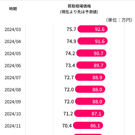
買取相場価格
時期
(現在より先は予測値)
（単位：万円）
75.7
92.6
2024/03
74.9
91.6
2024/04
74.2
90.7
2024/05
73.4
89.7
2024/06
72.7
88.9
2024/07
72.0
88.0
2024/08
72.0
88.0
2024/09
71.2
87.1
2024/10
70.4
86.1
2024/11