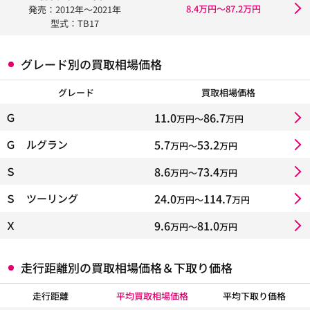
8.4万円〜87.2万円
発売：2012年〜2021年
型式：TB17
グレード別の買取相場価格
グレード
買取相場価格
11.0
86.7
Ｇ
万円〜
万円
5.7
53.2
Ｇ ルグラン
万円〜
万円
8.6
73.4
Ｓ
万円〜
万円
24.0
114.7
Ｓ ツーリング
万円〜
万円
9.6
81.0
Ｘ
万円〜
万円
走行距離別の買取相場価格＆下取り価格
走行距離
平均買取相場価格
平均下取り価格