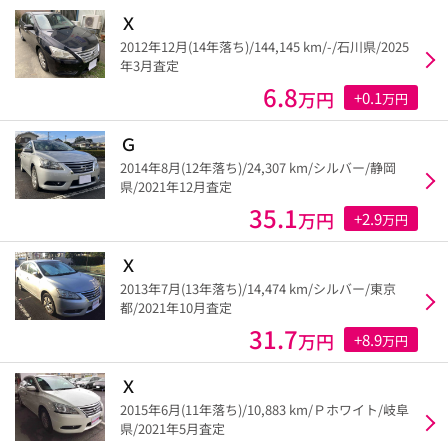
Ｘ
2012年12月(14年落ち)/144,145 km/-/石川県/2025
年3月査定
6.8
万円
+0.1
万円
Ｇ
2014年8月(12年落ち)/24,307 km/シルバー/静岡
県/2021年12月査定
35.1
万円
+2.9
万円
Ｘ
2013年7月(13年落ち)/14,474 km/シルバー/東京
都/2021年10月査定
31.7
万円
+8.9
万円
Ｘ
2015年6月(11年落ち)/10,883 km/Ｐホワイト/岐阜
県/2021年5月査定