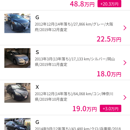
48.8
万円
+20.3
万円
Ｇ
2012年12月(14年落ち)/27,866 km/グレー/大阪
府/2019年12月査定
22.5
万円
Ｓ
2013年3月(13年落ち)/17,133 km/シルバー/岡山
県/2019年11月査定
18.0
万円
Ｘ
2012年12月(14年落ち)/64,068 km/コン/神奈川
県/2019年10月査定
19.0
万円
+3.0
万円
Ｇ
2014年9月(12年落ち)/43,480 km/クロ/兵庫県/2018