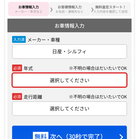
お車情報入力
お客様情報入力
無料査定スタート！
メーカー・年式など
お名前・連絡先など
入力内容を確認して送信
お車情報入力
メーカー・車種
入力済
日産・シルフィ
年式
※不明の場合はだいたいでOK
必須
選択してください
走行距離
※不明の場合はだいたいでOK
必須
選択してください
無料
次へ（30秒で完了）