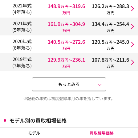
148.9
319.6
126.2
288.3
2022年式
万円〜
万円〜
(4年落ち)
万円
万円
161.9
304.9
134.4
254.4
2021年式
万円〜
万円〜
(5年落ち)
万円
万円
140.5
272.6
120.5
245.0
2020年式
万円〜
万円〜
(6年落ち)
万円
万円
129.9
236.1
107.8
211.6
2019年式
万円〜
万円〜
(7年落ち)
万円
万円
もっとみる
※記載の年式は初度登録年月の年を指しています。
モデル別の買取相場価格
モデル
買取相場価格