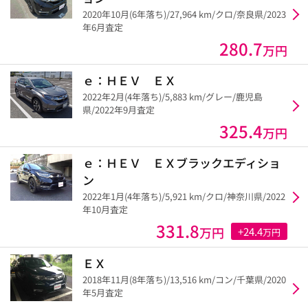
2020年10月(6年落ち)/27,964 km/クロ/奈良県/2023
年6月査定
280.7
万円
ｅ：ＨＥＶ ＥＸ
2022年2月(4年落ち)/5,883 km/グレー/鹿児島
県/2022年9月査定
325.4
万円
ｅ：ＨＥＶ ＥＸブラックエディショ
ン
2022年1月(4年落ち)/5,921 km/クロ/神奈川県/2022
年10月査定
331.8
万円
+24.4
万円
ＥＸ
2018年11月(8年落ち)/13,516 km/コン/千葉県/2020
年5月査定