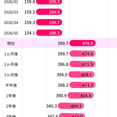
159.8
195.3
2026/02
159.5
194.9
2026/03
159.3
194.7
2026/04
154.1
188.3
2026/05
399.7
474.9
現在
399.7
474.9
1ヵ月後
396.8
471.5
2ヵ月後
394.0
468.1
3ヵ月後
398.3
473.3
半年後
390.9
464.4
1年後
340.3
404.3
2年後
347.6
413.0
3年後