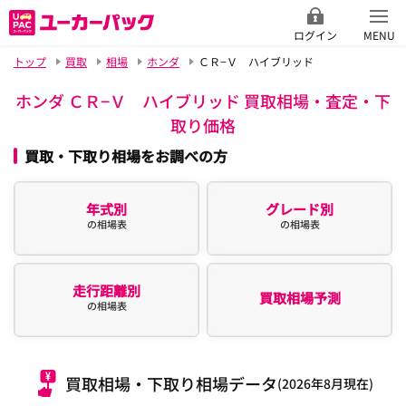
ログイン
MENU
トップ
買取
相場
ホンダ
ＣＲ−Ｖ ハイブリッド
ホンダ ＣＲ−Ｖ ハイブリッド 買取相場・査定・下
取り価格
買取・下取り相場をお調べの方
年式別
グレード別
の相場表
の相場表
走行距離別
買取相場予測
の相場表
買取相場・下取り相場データ
(2026年8月現在)