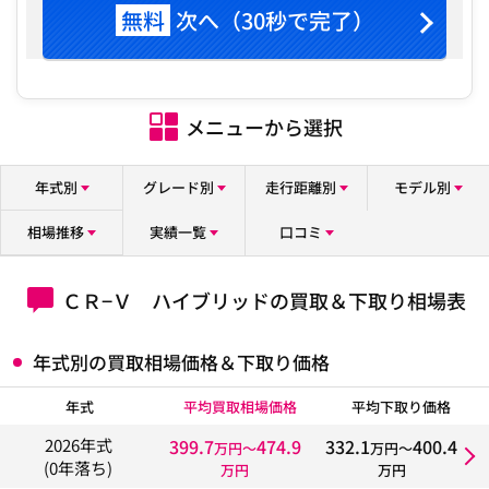
無料
次へ（30秒で完了）
メニューから選択
年式別
グレード別
走行距離別
モデル別
相場推移
実績一覧
口コミ
ＣＲ−Ｖ ハイブリッドの買取＆下取り相場表
年式別の買取相場価格＆下取り価格
年式
平均買取相場価格
平均下取り価格
399.7
474.9
332.1
400.4
2026年式
万円〜
万円〜
(0年落ち)
万円
万円