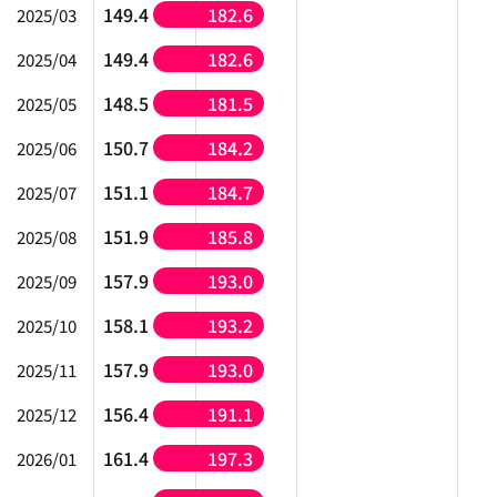
149.4
182.6
2025/03
149.4
182.6
2025/04
148.5
181.5
2025/05
150.7
184.2
2025/06
151.1
184.7
2025/07
151.9
185.8
2025/08
157.9
193.0
2025/09
158.1
193.2
2025/10
157.9
193.0
2025/11
156.4
191.1
2025/12
161.4
197.3
2026/01