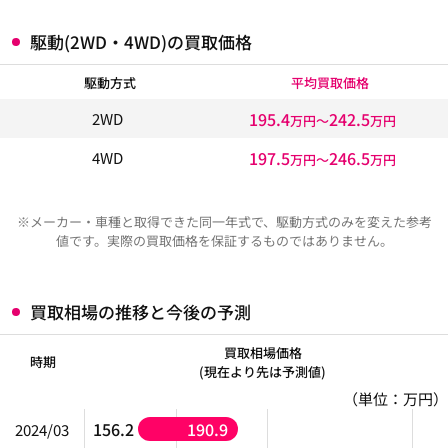
駆動(2WD・4WD)の買取価格
駆動方式
平均買取価格
195.4
242.5
2WD
万円〜
万円
197.5
246.5
4WD
万円〜
万円
※メーカー・車種と取得できた同一年式で、駆動方式のみを変えた参考
値です。実際の買取価格を保証するものではありません。
買取相場の推移と今後の予測
買取相場価格
時期
(現在より先は予測値)
（単位：万円）
156.2
190.9
2024/03