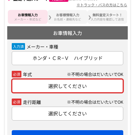
※トラック・バスの方はこちら
お車情報入力
お客様情報入力
無料査定スタート！
メーカー・年式など
お名前・連絡先など
入力内容を確認して送信
お車情報入力
メーカー・車種
入力済
ホンダ・ＣＲ−Ｖ ハイブリッド
年式
※不明の場合はだいたいでOK
必須
選択してください
走行距離
※不明の場合はだいたいでOK
必須
選択してください