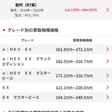
初代（RT系）
118.1万円〜304.9万円
発売：2018年〜2022年
型式：RT5 / RT6
グレード別の買取相場価格
グレード
買取相場価格
161.9
272.1
ｅ：ＨＥＶ ＥＸ
万円〜
万円
ｅ：ＨＥＶ ＥＸ ブラック
182.5
316.7
万円〜
万円
エディション
ｅ：ＨＥＶ ＥＸ マスター
171.2
316.7
万円〜
万円
ピース
121.1
220.0
ＥＸ
万円〜
万円
154.2
249.5
ＥＸ マスターピース
万円〜
万円