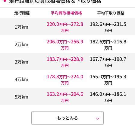
走行距離別の買取相場価格＆下取り価格
走行距離
平均買取相場価格
平均下取り価格
220.0
272.8
192.6
231.5
万円〜
万円〜
1万km
万円
万円
206.0
256.9
182.6
216.8
万円〜
万円〜
2万km
万円
万円
183.7
228.9
167.7
190.7
万円〜
万円〜
3万km
万円
万円
178.8
224.0
155.0
195.3
万円〜
万円〜
4万km
万円
万円
163.2
204.6
146.0
186.1
万円〜
万円〜
5万km
万円
万円
もっとみる