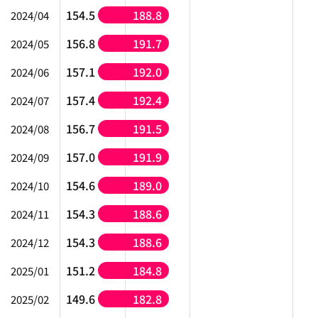
154.5
188.8
2024/04
156.8
191.7
2024/05
157.1
192.0
2024/06
157.4
192.4
2024/07
156.7
191.5
2024/08
157.0
191.9
2024/09
154.6
189.0
2024/10
154.3
188.6
2024/11
154.3
188.6
2024/12
151.2
184.8
2025/01
149.6
182.8
2025/02