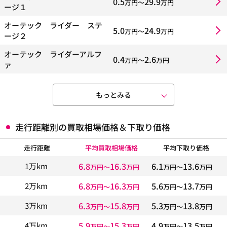
0.5
29.9
万円〜
万円
ージ１
オーテック ライダー ステ
5.0
24.9
万円〜
万円
ージ２
オーテック ライダーアルフ
0.4
2.6
万円〜
万円
ァ
もっとみる
走行距離別の買取相場価格＆下取り価格
走行距離
平均買取相場価格
平均下取り価格
6.8
16.3
6.1
13.6
1万km
万円〜
万円
万円〜
万円
6.8
16.3
5.6
13.7
2万km
万円〜
万円
万円〜
万円
6.3
15.8
5.3
13.8
3万km
万円〜
万円
万円〜
万円
5.9
15.3
4.9
13.5
4万km
万円〜
万円
万円〜
万円