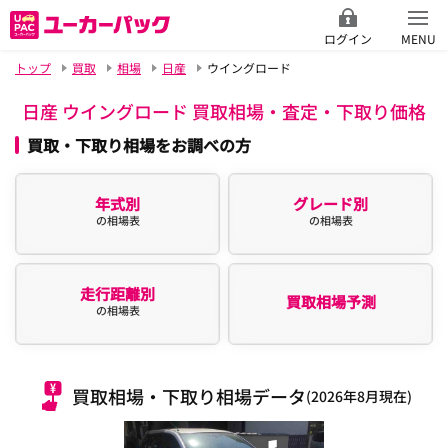
ログイン
MENU
トップ
買取
相場
日産
ウイングロード
日産 ウイングロード 買取相場・査定・下取り価格
買取・下取り相場をお調べの方
年式別
グレード別
の相場表
の相場表
走行距離別
買取相場予測
の相場表
買取相場・下取り相場データ
(2026年8月現在)