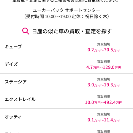
ユーカーパック サポートセンター
（受付時間 10:00～19:00 定休：祝日除く木）
日産の似た車の買取・査定を探す
買取相場
キューブ
0.2
70.5
万円〜
万円
買取相場
デイズ
4.7
129.0
万円〜
万円
買取相場
ステージア
3.0
19.3
万円〜
万円
買取相場
エクストレイル
10.0
492.4
万円〜
万円
買取相場
オッティ
0.1
11.4
万円〜
万円
買取相場