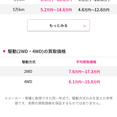
5.2
14.6
4.6
12.6
5万km
万円〜
万円
万円〜
万円
もっとみる
駆動(2WD・4WD)の買取価格
駆動方式
平均買取価格
7.6
17.3
2WD
万円〜
万円
6.1
15.6
4WD
万円〜
万円
※メーカー・車種と取得できた同一年式で、駆動方式のみを変えた参考
値です。実際の買取価格を保証するものではありません。