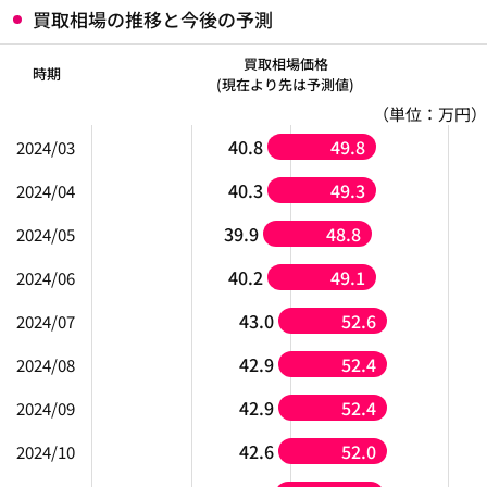
買取相場の推移と今後の予測
買取相場価格
時期
(現在より先は予測値)
（単位：万円）
40.8
49.8
2024/03
40.3
49.3
2024/04
39.9
48.8
2024/05
40.2
49.1
2024/06
43.0
52.6
2024/07
42.9
52.4
2024/08
42.9
52.4
2024/09
42.6
52.0
2024/10