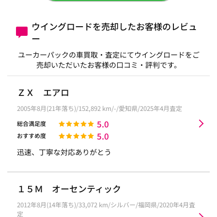
ウイングロードを売却したお客様のレビュ
ー
ユーカーパックの車買取・査定にてウイングロードをご
売却いただいたお客様の口コミ・評判です。
ＺＸ エアロ
2005年8月(21年落ち)/152,892 km/-/愛知県/2025年4月査定
5.0
総合満足度
5.0
おすすめ度
迅速、丁寧な対応ありがとう
１５Ｍ オーセンティック
2012年8月(14年落ち)/33,072 km/シルバー/福岡県/2020年4月査
定