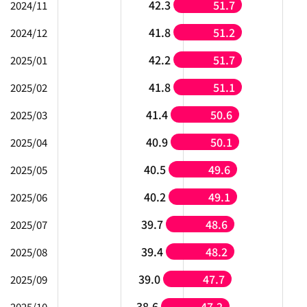
42.3
51.7
2024/11
41.8
51.2
2024/12
42.2
51.7
2025/01
41.8
51.1
2025/02
41.4
50.6
2025/03
40.9
50.1
2025/04
40.5
49.6
2025/05
40.2
49.1
2025/06
39.7
48.6
2025/07
39.4
48.2
2025/08
39.0
47.7
2025/09
38.6
47.2
2025/10