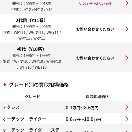
0.6万円〜37.5万円
発売：2005年〜2018年
型式：JY12 / NY12 / Y12
2代目（Y11系）
発売：1999年〜2005年
お問い合わせください
型式：WFY11 / WHNY11 / WHY11 /
WPY11 / WRY11
初代（Y10系）
発売：1996年〜1999年
お問い合わせください
型式：WFNY10 / WFY10 / WHNY10
/ WHY10 / WEY10
グレード別の買取相場価格
グレード
買取相場価格
0.1
8.6
アクシス
万円〜
万円
0.6
10.0
オーテック ライダー
万円〜
万円
オーテック ライダー ステ