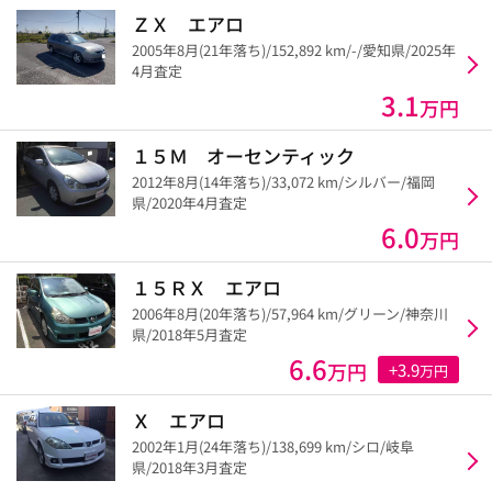
ＺＸ エアロ
2005年8月(21年落ち)/152,892 km/-/愛知県/2025年
4月査定
3.1
万円
１５Ｍ オーセンティック
2012年8月(14年落ち)/33,072 km/シルバー/福岡
県/2020年4月査定
6.0
万円
１５ＲＸ エアロ
2006年8月(20年落ち)/57,964 km/グリーン/神奈川
県/2018年5月査定
6.6
万円
+3.9
万円
Ｘ エアロ
2002年1月(24年落ち)/138,699 km/シロ/岐阜
県/2018年3月査定