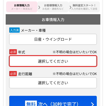
お車情報入力
お客様情報入力
無料査定スタート！
メーカー・年式など
お名前・連絡先など
入力内容を確認して送信
お車情報入力
メーカー・車種
入力済
日産・ウイングロード
年式
※不明の場合はだいたいでOK
必須
選択してください
走行距離
※不明の場合はだいたいでOK
必須
選択してください
無料
次へ（30秒で完了）