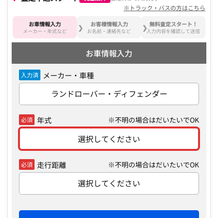
※トラック・バスの方はこちら
お車情報入力
お客様情報入力
無料査定スタート！
メーカー・年式など
お名前・連絡先など
入力内容を確認して送信
お車情報入力
メーカー・車種
入力済
ランドローバー・ディフェンダー
年式
※不明の場合はだいたいでOK
必須
選択してください
走行距離
※不明の場合はだいたいでOK
必須
選択してください