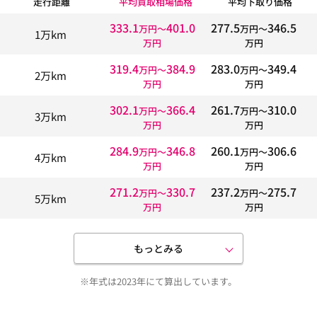
走行距離
平均買取相場価格
平均下取り価格
333.1
401.0
277.5
346.5
万円〜
万円〜
1万km
万円
万円
319.4
384.9
283.0
349.4
万円〜
万円〜
2万km
万円
万円
302.1
366.4
261.7
310.0
万円〜
万円〜
3万km
万円
万円
284.9
346.8
260.1
306.6
万円〜
万円〜
4万km
万円
万円
271.2
330.7
237.2
275.7
万円〜
万円〜
5万km
万円
万円
もっとみる
※年式は2023年にて算出しています。