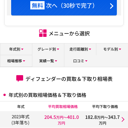
無料
次へ（30秒で完了）
メニューから選択
年式別
グレード別
走行距離別
モデル別
相場推移
実績一覧
口コミ
ディフェンダーの買取＆下取り相場表
年式別の買取相場価格＆下取り価格
年式
平均買取相場価格
平均下取り価格
204.5
401.0
182.8
343.7
2023年式
万円〜
万円〜
(3年落ち)
万円
万円