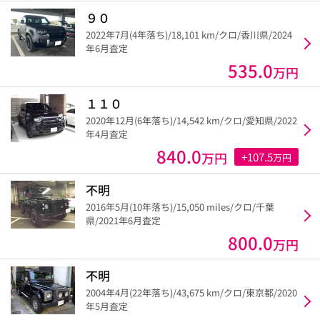
９０
2022年7月(4年落ち)/18,101 km/クロ/香川県/2024
年6月査定
535.0
万円
１１０
2020年12月(6年落ち)/14,542 km/クロ/愛知県/2022
年4月査定
840.0
万円
+107.5
万円
不明
2016年5月(10年落ち)/15,050 miles/クロ/千葉
県/2021年6月査定
800.0
万円
不明
2004年4月(22年落ち)/43,675 km/クロ/東京都/2020
年5月査定