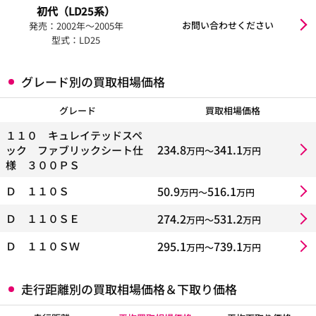
初代（LD25系）
お問い合わせください
発売：2002年〜2005年
型式：LD25
グレード別の買取相場価格
グレード
買取相場価格
１１０ キュレイテッドスペ
234.8
341.1
ック ファブリックシート仕
万円〜
万円
様 ３００ＰＳ
50.9
516.1
Ｄ １１０Ｓ
万円〜
万円
274.2
531.2
Ｄ １１０ＳＥ
万円〜
万円
295.1
739.1
Ｄ １１０ＳＷ
万円〜
万円
走行距離別の買取相場価格＆下取り価格