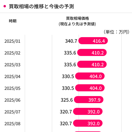
買取相場の推移と今後の予測
買取相場価格
時期
(現在より先は予測値)
（単位：万円）
340.7
416.4
2025/01
335.6
410.2
2025/02
335.6
410.2
2025/03
330.5
404.0
2025/04
330.5
404.0
2025/05
325.6
397.9
2025/06
320.7
392.0
2025/07
320.7
392.0
2025/08