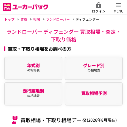
ログイン
MENU
トップ
買取
相場
ランドローバー
ディフェンダー
ランドローバー ディフェンダー 買取相場・査定・
下取り価格
買取・下取り相場をお調べの方
年式別
グレード別
の相場表
の相場表
走行距離別
買取相場予測
の相場表
買取相場・下取り相場データ
(2026年8月現在)