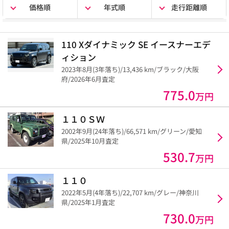
価格順
年式順
走行距離順
110 Xダイナミック SE イースナーエデ
ィション
2023年8月(3年落ち)/13,436 km/ブラック/大阪
府/2026年6月査定
775.0
万円
１１０ＳＷ
2002年9月(24年落ち)/66,571 km/グリーン/愛知
県/2025年10月査定
530.7
万円
１１０
2022年5月(4年落ち)/22,707 km/グレー/神奈川
県/2025年1月査定
730.0
万円