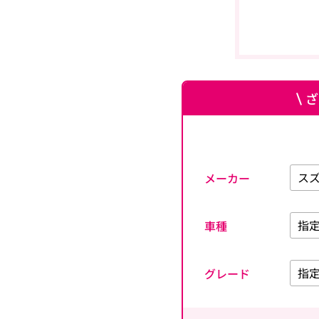
ざ
メーカー
車種
グレード