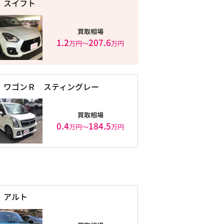
スイフト
買取相場
1.2
207.6
万円〜
万円
ワゴンＲ スティングレー
買取相場
0.4
184.5
万円〜
万円
アルト