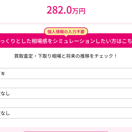
282.0
万円
個人情報の入力不要
っくりとした相場感を
シミュレーションしたい方はこ
買取査定・下取り相場と将来の推移をチェック！