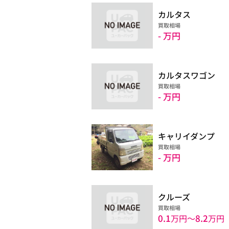
カルタス
買取相場
- 万円
カルタスワゴン
買取相場
- 万円
キャリイダンプ
買取相場
- 万円
クルーズ
買取相場
0.1
8.2
万円〜
万円