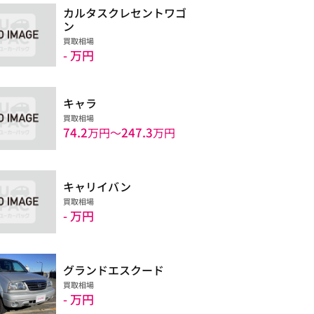
カルタスクレセントワゴ
ン
買取相場
- 万円
キャラ
買取相場
74.2
247.3
万円〜
万円
キャリイバン
買取相場
- 万円
グランドエスクード
買取相場
- 万円