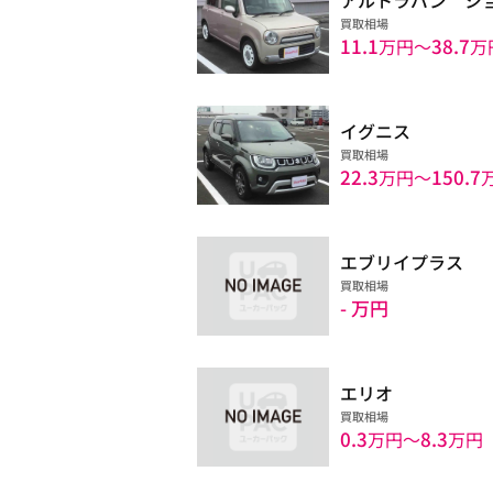
買取相場
11.1
38.7
万円〜
万
イグニス
買取相場
22.3
150.7
万円〜
エブリイプラス
買取相場
- 万円
エリオ
買取相場
0.3
8.3
万円〜
万円