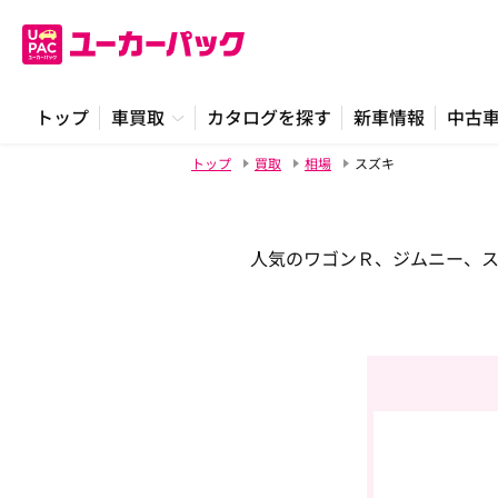
トップ
車買取
カタログを探す
新車情報
中古
トップ
買取
相場
スズキ
人気のワゴンＲ、ジムニー、