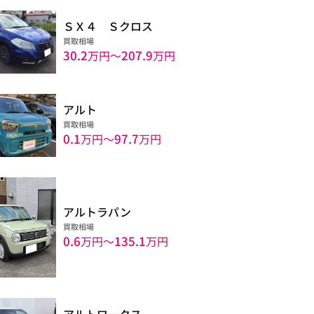
ＳＸ４ Ｓクロス
買取相場
30.2
207.9
万円〜
万円
アルト
買取相場
0.1
97.7
万円〜
万円
アルトラパン
買取相場
0.6
135.1
万円〜
万円
アルトワークス