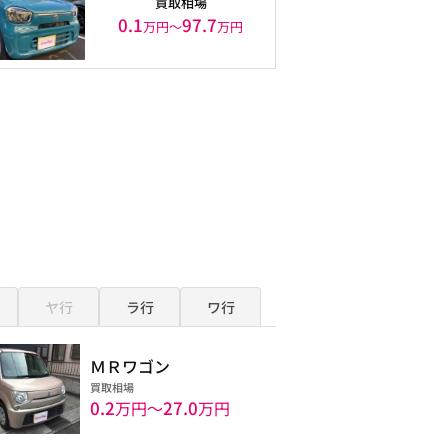
買取相場
0.1
97.7
万円〜
万円
ヤ行
ラ行
ワ行
ＭＲワゴン
買取相場
0.2
27.0
万円〜
万円