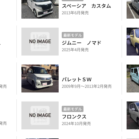
スペーシア カスタム
2013年6月発売
最新モデル
ス
ジムニー ノマド
2025年4月発売
パレットＳＷ
月発売
2009年9月～2013年2月発売
最新モデル
フロンクス
月発売
2024年10月発売