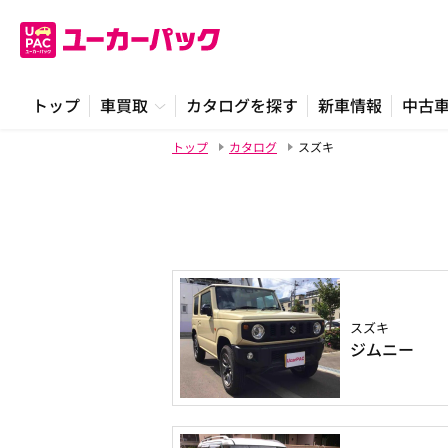
トップ
車買取
カタログを探す
新車情報
中古
トップ
カタログ
スズキ
スズキ
ジムニー