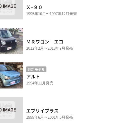
Ｘ−９０
1995年10月～1997年12月発売
ＭＲワゴン エコ
2012年2月～2013年7月発売
最新モデル
アルト
1994年11月発売
エブリイプラス
1999年6月～2001年5月発売