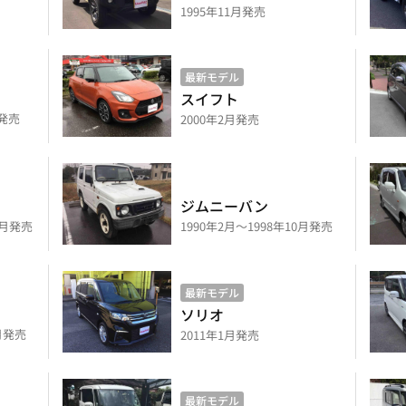
1995年11月発売
最新モデル
スイフト
月発売
2000年2月発売
ジムニーバン
0月発売
1990年2月～1998年10月発売
最新モデル
ソリオ
8月発売
2011年1月発売
最新モデル