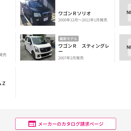
ワゴンＲソリオ
2000年12月～2011年1月発売
最新モデル
ワゴンＲ スティングレ
ー
月発売
2007年2月発売
ムＺ
メーカーのカタログ請求ページ