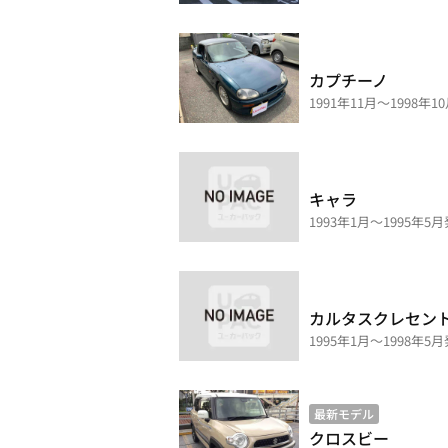
カプチーノ
1991年11月～1998年1
キャラ
1993年1月～1995年5
カルタスクレセン
1995年1月～1998年5
最新モデル
クロスビー