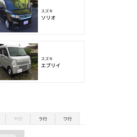
スズキ
ソリオ
スズキ
エブリイ
ヤ行
ラ行
ワ行