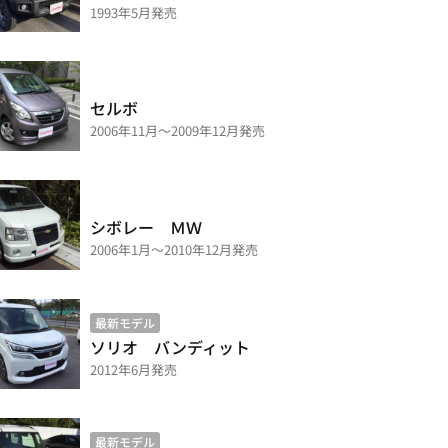
1993年5月発売
セルボ
2006年11月～2009年12月発売
シボレー ＭＷ
2006年1月～2010年12月発売
最新モデル
ソリオ バンディット
2012年6月発売
最新モデル