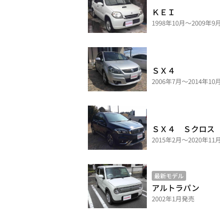
ＫＥＩ
1998年10月～2009年
ＳＸ４
2006年7月～2014年1
ＳＸ４ Ｓクロス
2015年2月～2020年1
最新モデル
アルトラパン
2002年1月発売