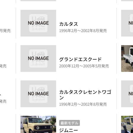
カルタス
0月発売
1996年2月～2002年8月発売
グランドエスクード
月発売
2000年12月～2005年5月発売
カルタスクレセントワゴ
ト
ン
月発売
1996年2月～2002年8月発売
最新モデル
ジムニー