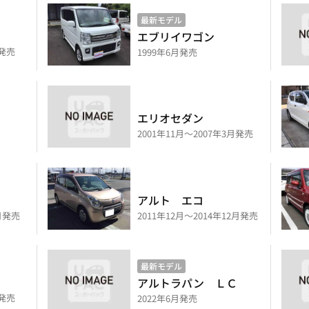
最新モデル
エブリイワゴン
月発売
1999年6月発売
エリオセダン
2001年11月～2007年3月発売
アルト エコ
2月発売
2011年12月～2014年12月発売
最新モデル
アルトラパン ＬＣ
月発売
2022年6月発売