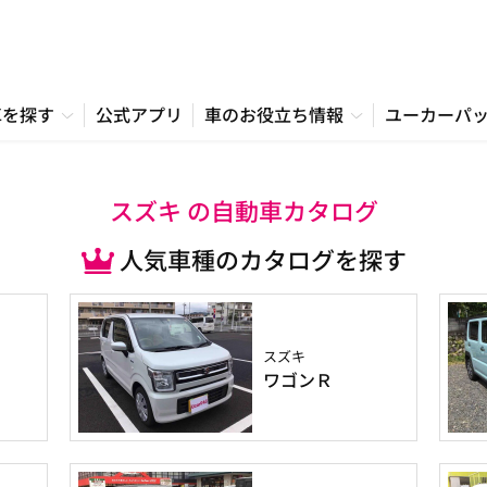
車を探す
公式アプリ
車のお役立ち情報
ユーカーパ
スズキ の自動車カタログ
人気車種のカタログを探す
スズキ
ワゴンＲ