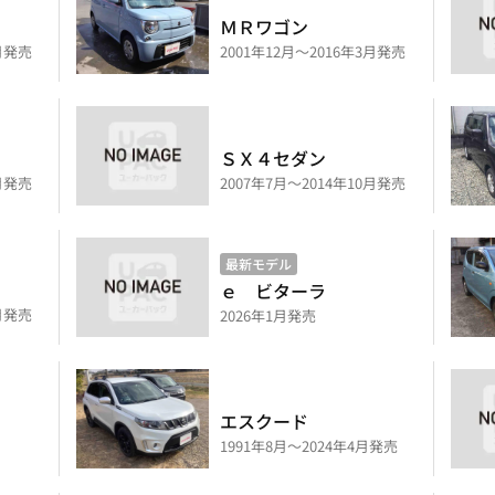
ＭＲワゴン
9月発売
2001年12月～2016年3月発売
ＳＸ４セダン
0月発売
2007年7月～2014年10月発売
最新モデル
ｅ ビターラ
1月発売
2026年1月発売
エスクード
1991年8月～2024年4月発売