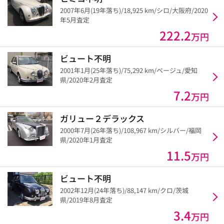
2007年6月(19年落ち)/18,925 km/シロ/大阪府/2020
年5月査定
222.2
万円
ビュート不明
2001年1月(25年落ち)/75,292 km/ベージュ/愛知
県/2020年2月査定
7.2
万円
ガリュー２デラックス
2000年7月(26年落ち)/108,967 km/シルバー/福岡
県/2020年1月査定
11.5
万円
ビュート不明
2002年12月(24年落ち)/88,147 km/クロ/茨城
県/2019年8月査定
3.4
万円