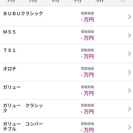
ナ行
ハ行
マ行
ヤ行
ラ行
ワ行
ＢＵＢＵクラシック
買取相場
- 万円
Ｍ５５
買取相場
- 万円
ＴＸ１
買取相場
- 万円
オロチ
買取相場
- 万円
ガリュー
買取相場
- 万円
ガリュー クラシッ
買取相場
ク
- 万円
ガリュー コンバー
買取相場
チブル
- 万円