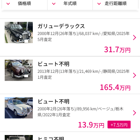
価格順
年式順
走行距離順
ガリューデラックス
2000年12月(26年落ち)/68,037 km/-/愛知県/2025年
5月査定
31.7
万円
ビュート不明
2013年12月(13年落ち)/21,469 km/-/静岡県/2025年
1月査定
165.4
万円
ビュート不明
2000年2月(26年落ち)/89,956 km/ベージュ/栃木
県/2022年1月査定
13.9
万円
+7.5
万円
ヒミコ不明