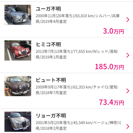
ユーガ不明
2000年11月(26年落ち)/83,810 km/シルバー/兵庫
県/2019年4月査定
3.0
万円
ヒミコ不明
2013年7月(13年落ち)/77,655 km/Ｗレッド/高知
県/2019年1月査定
185.0
万円
ビュート不明
2009年9月(17年落ち)/62,353 km/チャイロ/愛知
県/2018年7月査定
73.4
万円
リョーガ不明
2001年5月(25年落ち)/45,549 km/ベージュ/神奈川
県/2018年2月査定