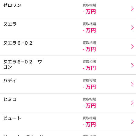
ゼロワン
買取相場
- 万円
ヌエラ
買取相場
- 万円
ヌエラ６−０２
買取相場
- 万円
ヌエラ６−０２ ワ
買取相場
ゴン
- 万円
バディ
買取相場
- 万円
ヒミコ
買取相場
- 万円
ビュート
買取相場
- 万円