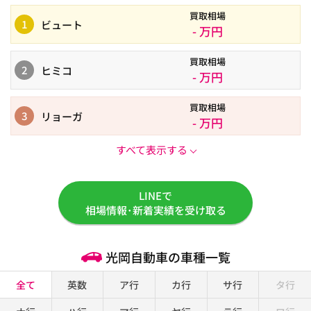
買取相場
1
ビュート
- 万円
買取相場
2
ヒミコ
- 万円
買取相場
3
リョーガ
- 万円
すべて表示する
LINEで
相場情報･新着実績を受け取る
光岡自動車の車種一覧
全て
英数
ア行
カ行
サ行
タ行