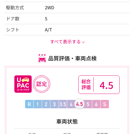
駆動方式
2WD
ドア数
5
シフト
A/T
すべて表示する
品質評価・車両点検
4.5
車両状態