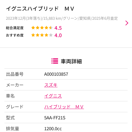
イグニスハイブリッド ＭＶ
2023年12月(3年落ち)/15,883 km/グリーン/愛知県/2025年6月査定
4.5
総合満足度
4.0
おすすめ度
車両詳細
出品番号
A000103857
メーカー
スズキ
車名
イグニス
グレード
ハイブリッド ＭＶ
型式
5AA-FF21S
排気量
1200.0cc