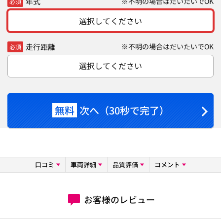
年式
※不明の場合はだいたいでOK
必須
選択してください
走行距離
※不明の場合はだいたいでOK
必須
選択してください
無料
次へ（30秒で完了）
口コミ
車両詳細
品質評価
コメント
お客様のレビュー