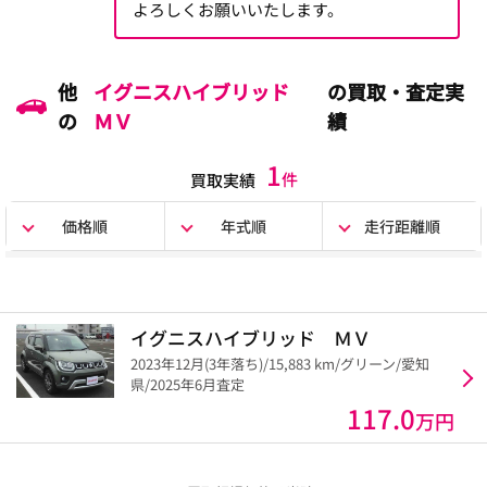
よろしくお願いいたします。
他
イグニスハイブリッド
の買取・査定実
の
ＭＶ
績
1
件
買取実績
価格順
年式順
走行距離順
イグニスハイブリッド ＭＶ
2023年12月(3年落ち)/15,883 km/グリーン/愛知
県/2025年6月査定
117.0
万円