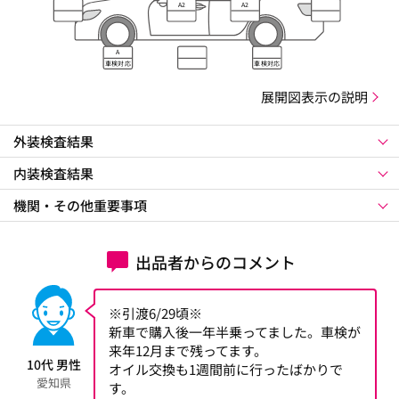
A2
A2
A
車検対応
車検対応
展開図表示の説明
外装検査結果
内装検査結果
機関・その他重要事項
出品者からのコメント
※引渡6/29頃※
新車で購入後一年半乗ってました。車検が
来年12月まで残ってます。
10代 男性
オイル交換も1週間前に行ったばかりで
愛知県
す。