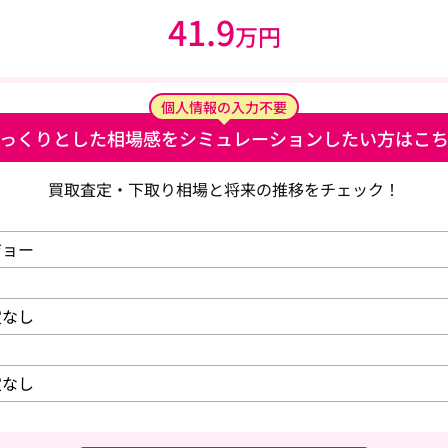
41.9
万円
個人情報の入力不要
っくりとした相場感を
シミュレーションしたい方はこ
買取査定・下取り相場と将来の推移をチェック！