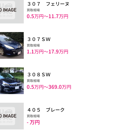
３０７ フェリーヌ
買取相場
0.5
11.7
万円〜
万円
３０７ＳＷ
買取相場
1.1
17.9
万円〜
万円
３０８ＳＷ
買取相場
0.5
369.0
万円〜
万円
４０５ ブレーク
買取相場
- 万円