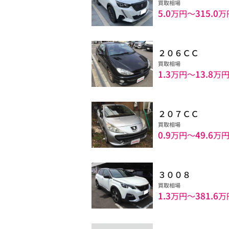
買取相場
5.0
315.0
万円〜
万
２０６ＣＣ
買取相場
1.3
13.8
万円〜
万
２０７ＣＣ
買取相場
0.9
49.6
万円〜
万
３００８
買取相場
1.3
381.6
万円〜
万