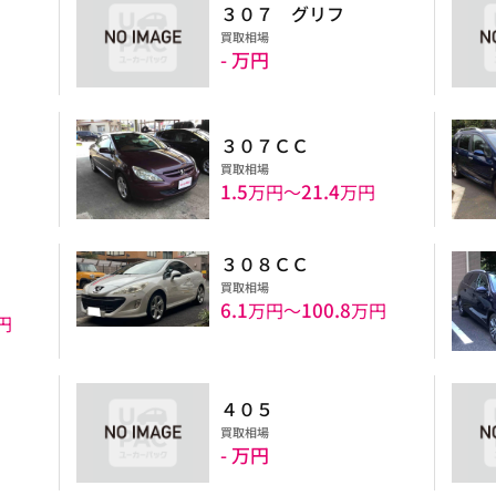
３０７ グリフ
買取相場
- 万円
円
３０７ＣＣ
買取相場
1.5
21.4
万円〜
万円
３０８ＣＣ
買取相場
6.1
100.8
万円〜
万円
円
４０５
買取相場
- 万円