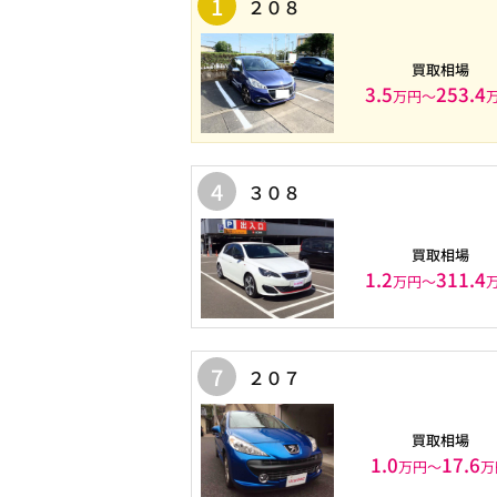
1
２０８
買取相場
3.5
253.4
万円〜
4
３０８
買取相場
1.2
311.4
万円〜
7
２０７
買取相場
1.0
17.6
万円〜
万