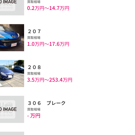
買取相場
0.2
14.7
万円〜
万円
２０７
買取相場
1.0
17.6
万円〜
万円
２０８
買取相場
3.5
253.4
万円〜
万円
３０６ ブレーク
買取相場
- 万円