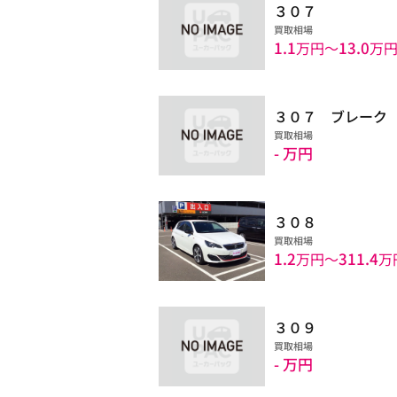
３０７
買取相場
1.1
13.0
万円〜
万
３０７ ブレーク
買取相場
- 万円
３０８
買取相場
1.2
311.4
万円〜
万
３０９
買取相場
- 万円