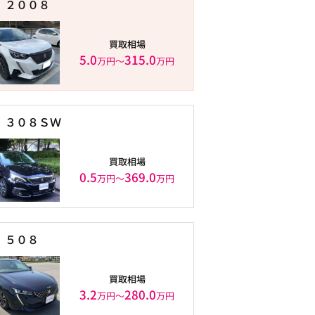
２００８
買取相場
5.0
315.0
万円〜
万円
３０８ＳＷ
買取相場
0.5
369.0
万円〜
万円
５０８
買取相場
3.2
280.0
万円〜
万円