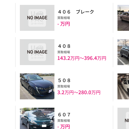
４０６ ブレーク
買取相場
- 万円
４０８
買取相場
143.2
396.4
円
万円〜
万円
５０８
買取相場
3.2
280.0
万円〜
万円
６０７
買取相場
- 万円