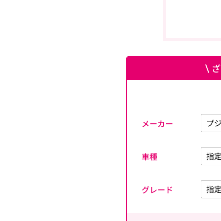
ざ
メーカー
車種
グレード