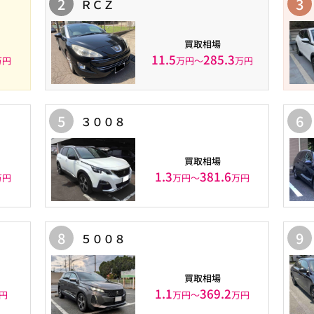
2
3
ＲＣＺ
買取相場
11.5
285.3
万円
万円〜
万円
5
6
３００８
買取相場
1.3
381.6
万円
万円〜
万円
8
9
５００８
買取相場
1.1
369.2
円
万円〜
万円