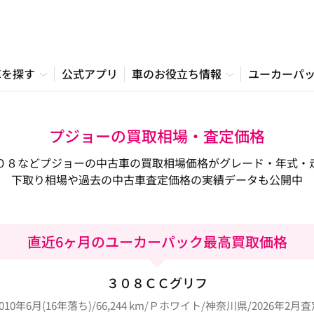
車を探す
公式アプリ
車のお役立ち情報
ユーカーパ
プジョーの買取相場・査定価格
０８などプジョーの中古車の買取相場価格がグレード・年式・
下取り相場や過去の中古車査定価格の実績データも公開中
直近6ヶ月のユーカーパック最高買取価格
３０８ＣＣグリフ
010年6月(16年落ち)/66,244 km/Ｐホワイト/神奈川県/2026年2月