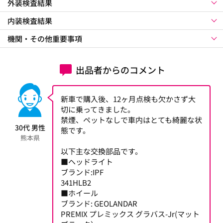
外装検査結果
内装検査結果
機関・その他重要事項
出品者からのコメント
新車で購入後、12ヶ月点検も欠かさず大
切に乗ってきました。
禁煙、ペットなしで車内はとても綺麗な状
30代 男性
態です。
熊本県
以下主な交換部品です。
■ヘッドライト
ブランド:IPF
341HLB2
■ホイール
ブランド: GEOLANDAR
PREMIX プレミックス グラバス-Jr(マット