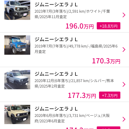
ジムニーシエラＪＬ
2023年7月(3年落ち)/2,591 km/ホワイト/千葉
県/2025年11月査定
196.0
万円
+18.8
万円
ジムニーシエラＪＬ
2019年7月(7年落ち)/49,778 km/-/福島県/2025年6
月査定
170.3
万円
ジムニーシエラＪＬ
2020年12月(6年落ち)/21,857 km/シルバー/熊本
県/2025年2月査定
177.3
万円
+7.3
万円
ジムニーシエラＪＬ
2020年6月(6年落ち)/3,731 km/ベージュ/大阪
府/2023年6月査定