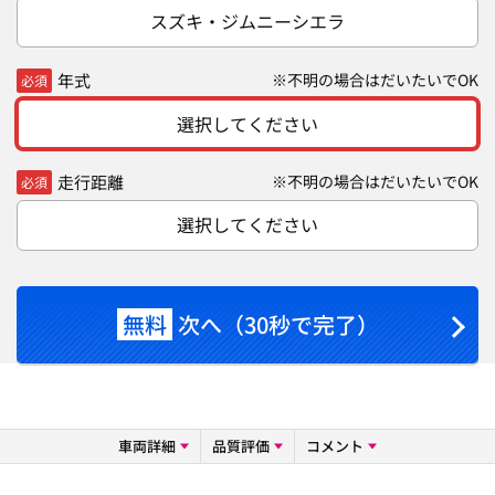
スズキ・ジムニーシエラ
年式
※不明の場合はだいたいでOK
必須
選択してください
走行距離
※不明の場合はだいたいでOK
必須
選択してください
無料
次へ（30秒で完了）
車両詳細
品質評価
コメント