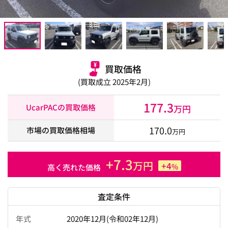
買取価格
(買取成立 2025年2月)
177.3
UcarPACの買取価格
万円
170.0
市場の買取価格相場
万円
+7.3
万円
+4
%
高く売れた価格
査定条件
年式
2020年12月(令和02年12月)