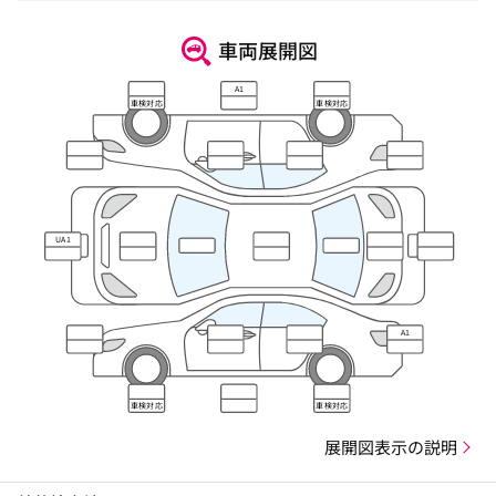
車両展開図
A1
車検対応
車検対応
UA1
A1
車検対応
車検対応
展開図表示の説明