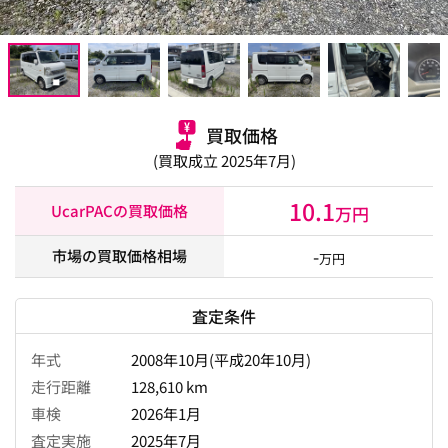
買取価格
(買取成立 2025年7月)
10.1
UcarPACの買取価格
万円
-
市場の買取価格相場
万円
査定条件
年式
2008年10月(平成20年10月)
走行距離
128,610 km
車検
2026年1月
査定実施
2025年7月