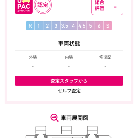
-
車両状態
外装
内装
修復歴
-
-
-
査定スタッフから
セルフ査定
車両展開図