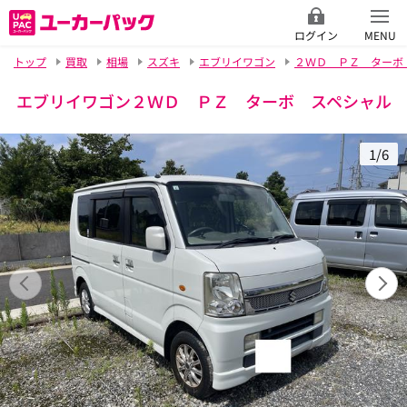
ログイン
MENU
トップ
買取
相場
スズキ
エブリイワゴン
２ＷＤ ＰＺ ターボ
エブリイワゴン２ＷＤ ＰＺ ターボ スペシャル
1/6