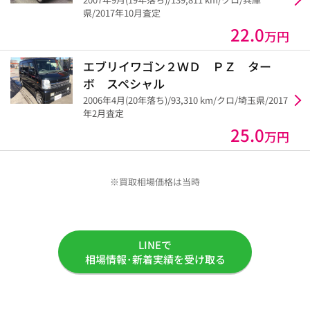
県/2017年10月査定
22.0
万円
エブリイワゴン２ＷＤ ＰＺ ター
ボ スペシャル
2006年4月(20年落ち)/93,310 km/クロ/埼玉県/2017
年2月査定
25.0
万円
※買取相場価格は当時
LINEで
相場情報･新着実績を受け取る