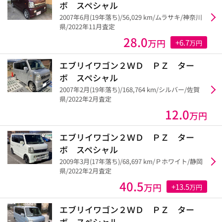
ボ スペシャル
2007年6月(19年落ち)/56,029 km/ムラサキ/神奈川
県/2022年11月査定
28.0
万円
+6.7
万円
エブリイワゴン２ＷＤ ＰＺ ター
ボ スペシャル
2007年2月(19年落ち)/168,764 km/シルバー/佐賀
県/2022年2月査定
12.0
万円
エブリイワゴン２ＷＤ ＰＺ ター
ボ スペシャル
2009年3月(17年落ち)/68,697 km/Ｐホワイト/静岡
県/2022年2月査定
40.5
万円
+13.5
万円
エブリイワゴン２ＷＤ ＰＺ ター
ボ スペシャル