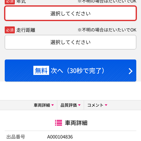
年式
※不明の場合はだいたいでOK
必須
選択してください
走行距離
※不明の場合はだいたいでOK
必須
選択してください
無料
次へ（30秒で完了）
車両詳細
品質評価
コメント
車両詳細
出品番号
A000104836