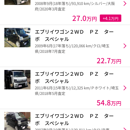
2008年9月(18年落ち)/93,910 km/シルバー/大阪
府/2020年3月査定
27.0
万円
+4.1
万円
エブリイワゴン２ＷＤ ＰＺ ター
ボ スペシャル
2009年6月(17年落ち)/120,066 km/クロ/埼玉
県/2018年7月査定
22.7
万円
エブリイワゴン２ＷＤ ＰＺ ター
ボ スペシャル
2011年6月(15年落ち)/12,325 km/Ｐホワイト/埼玉
県/2018年5月査定
54.8
万円
エブリイワゴン２ＷＤ ＰＺ ター
ボ スペシャル
2007年9月(19年落ち)/139,811 km/クロ/兵庫