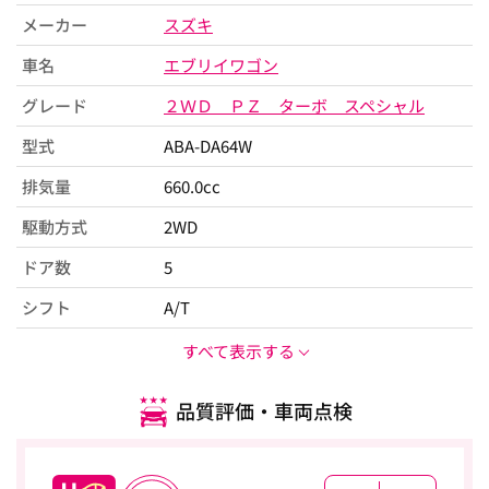
メーカー
スズキ
車名
エブリイワゴン
グレード
２ＷＤ ＰＺ ターボ スペシャル
型式
ABA-DA64W
排気量
660.0cc
駆動方式
2WD
ドア数
5
シフト
A/T
すべて表示する
品質評価・車両点検