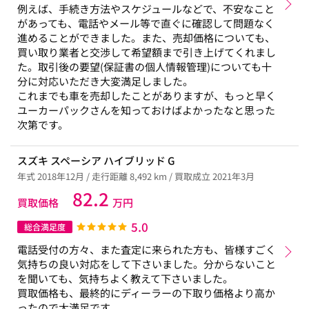
例えば、手続き方法やスケジュールなどで、不安なこと
があっても、電話やメール等で直ぐに確認して問題なく
進めることができました。また、売却価格についても、
買い取り業者と交渉して希望額まで引き上げてくれまし
た。取引後の要望(保証書の個人情報管理)についても十
分に対応いただき大変満足しました。
これまでも車を売却したことがありますが、もっと早く
ユーカーパックさんを知っておけばよかったなと思った
次第です。
スズキ スペーシア ハイブリッド G
年式 2018年12月 / 走行距離 8,492 km / 買取成立 2021年3月
82.2
買取価格
万円
5.0
総合満足度
電話受付の方々、また査定に来られた方も、皆様すごく
気持ちの良い対応をして下さいました。分からないこと
を聞いても、気持ちよく教えて下さいました。
買取価格も、最終的にディーラーの下取り価格より高か
ったので大満足です。