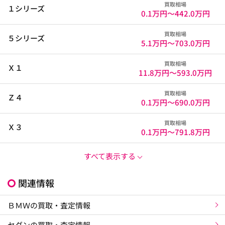
買取相場
１シリーズ
0.1万円〜
442.0万円
買取相場
５シリーズ
5.1万円〜
703.0万円
買取相場
Ｘ１
11.8万円〜
593.0万円
買取相場
Ｚ４
0.1万円〜
690.0万円
買取相場
Ｘ３
0.1万円〜
791.8万円
すべて表示する
関連情報
ＢＭＷの買取・査定情報
セダンの買取・査定情報