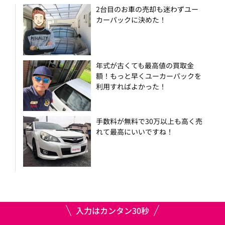
2台目のお車の売却も迷わずユー
カーパックに決めた！
年式が古くても最高値の買取金
額！もっと早くユーカーパックを
利用すればよかった！
手数料が無料で30万以上も高く売
れて最高にいいですね！
入力はカンタン30秒