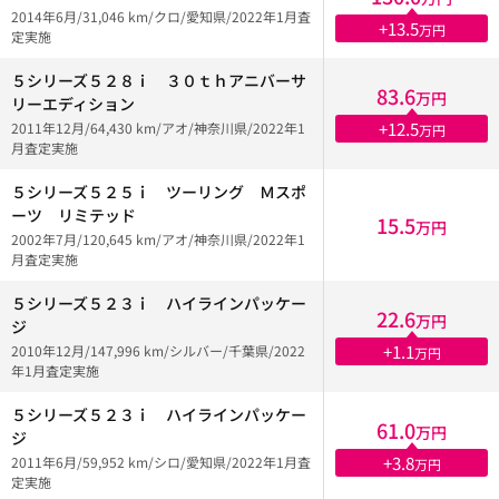
2014年6月/31,046 km/クロ/愛知県/2022年1月査
+13.5
万円
定実施
５シリーズ５２８ⅰ ３０ｔｈアニバーサ
83.6
万円
リーエディション
+12.5
2011年12月/64,430 km/アオ/神奈川県/2022年1
万円
月査定実施
５シリーズ５２５ｉ ツーリング Ｍスポ
ーツ リミテッド
15.5
万円
2002年7月/120,645 km/アオ/神奈川県/2022年1
月査定実施
５シリーズ５２３ｉ ハイラインパッケー
22.6
万円
ジ
+1.1
2010年12月/147,996 km/シルバー/千葉県/2022
万円
年1月査定実施
５シリーズ５２３ｉ ハイラインパッケー
61.0
万円
ジ
+3.8
2011年6月/59,952 km/シロ/愛知県/2022年1月査
万円
定実施