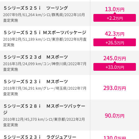
５シリーズ５２５ｉ ツーリング
13.0
万円
2007年9月/61,264 km/シロ/群馬県/2022年10月
+2.2
万円
査定実施
５シリーズ５２５ｉ Ｍスポーツパッケージ
42.3
万円
2010年2月/51,189 km/シロ/東京都/2022年8月査
+26.5
万円
定実施
５シリーズ５２３ｄ Ｍスポーツ
245.0
万円
2016年3月/24,099 km/コン/神奈川県/2022年7月
+33.0
万円
査定実施
５シリーズ５２３ｉ Ｍスポーツ
293.0
万円
2018年7月/36,291 km/グレー/埼玉県/2022年7月
査定実施
５シリーズ５２８ⅰ Ｍスポーツパッケー
ジ
90.0
万円
2010年12月/45,370 km/シロ/東京都/2022年2月
査定実施
５シリーズ５２３ｉ ラグジュアリー
130.0
万円