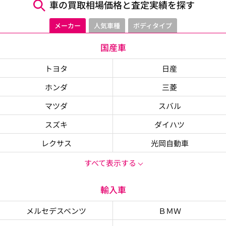
車の買取相場価格と査定実績を探す
メーカー
人気車種
ボディタイプ
国産車
トヨタ
日産
ホンダ
三菱
マツダ
スバル
スズキ
ダイハツ
レクサス
光岡自動車
すべて表示する
輸入車
メルセデスベンツ
ＢＭＷ