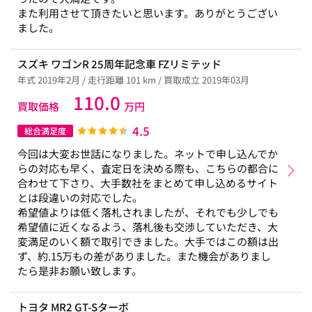
また利用させて頂きたいと思います。ありがとうござい
ました。
スズキ ワゴンR 25周年記念車 FZリミテッド
年式 2019年2月 / 走行距離 101 km / 買取成立 2019年03月
110.0
買取価格
万円
4.5
総合満足度
今回は大変お世話になりました。ネットで申し込んでか
らの対応も早く、査定日を決める際も、こちらの都合に
合わせて下さり、大手数社をまとめて申し込めるサイト
とは段違いの対応でした。
希望値よりは低く落札されましたが、それでも少しでも
希望値に近くなるよう、落札後も交渉していただき、大
変満足のいく額で取引できました。大手ではこの額は出
ず、約.15万もの差がありました。また機会がありまし
たら是非お願い致します。
トヨタ MR2 GT-Sターボ