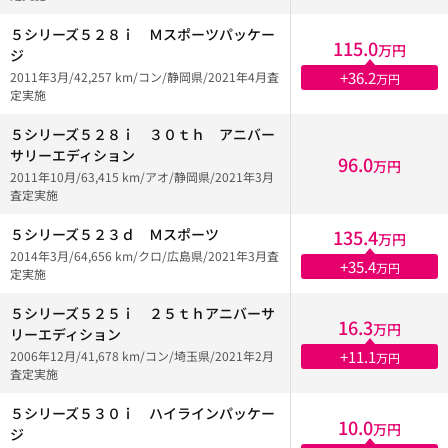
５シリーズ５２８ｉ Ｍスポーツパッケー
115.0
万円
ジ
+36.2
2011年3月/42,257 km/コン/静岡県/2021年4月査
万円
定実施
５シリーズ５２８ｉ ３０ｔｈ アニバー
サリーエディション
96.0
万円
2011年10月/63,415 km/アオ/静岡県/2021年3月
査定実施
５シリーズ５２３ｄ Ｍスポーツ
135.4
万円
2014年3月/64,656 km/クロ/広島県/2021年3月査
+35.4
万円
定実施
５シリーズ５２５ｉ ２５ｔｈアニバーサ
16.3
万円
リーエディション
+11.1
2006年12月/41,678 km/コン/埼玉県/2021年2月
万円
査定実施
５シリーズ５３０ｉ ハイラインパッケー
10.0
万円
ジ