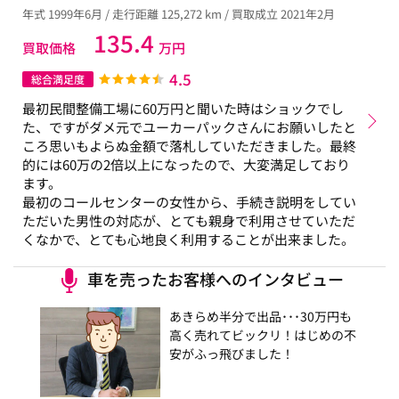
年式 1999年6月 / 走行距離 125,272 km / 買取成立 2021年2月
135.4
買取価格
万円
4.5
総合満足度
最初民間整備工場に60万円と聞いた時はショックでし
た、ですがダメ元でユーカーパックさんにお願いしたと
ころ思いもよらぬ金額で落札していただきました。最終
的には60万の2倍以上になったので、大変満足しており
ます。
最初のコールセンターの女性から、手続き説明をしてい
ただいた男性の対応が、とても親身で利用させていただ
くなかで、とても心地良く利用することが出来ました。
車を売ったお客様へのインタビュー
あきらめ半分で出品･･･30万円も
高く売れてビックリ！はじめの不
安がふっ飛びました！