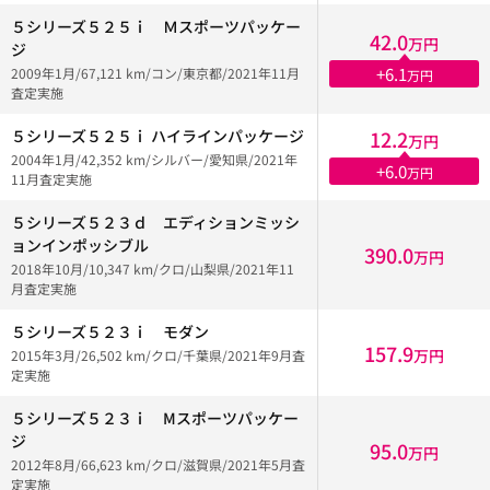
５シリーズ５２５ｉ Ｍスポーツパッケー
42.0
万円
ジ
+6.1
2009年1月/67,121 km/コン/東京都/2021年11月
万円
査定実施
５シリーズ５２５ｉ ハイラインパッケージ
12.2
万円
2004年1月/42,352 km/シルバー/愛知県/2021年
+6.0
万円
11月査定実施
５シリーズ５２３ｄ エディションミッシ
ョンインポッシブル
390.0
万円
2018年10月/10,347 km/クロ/山梨県/2021年11
月査定実施
５シリーズ５２３ｉ モダン
157.9
万円
2015年3月/26,502 km/クロ/千葉県/2021年9月査
定実施
５シリーズ５２３ｉ Mスポーツパッケー
ジ
95.0
万円
2012年8月/66,623 km/クロ/滋賀県/2021年5月査
定実施