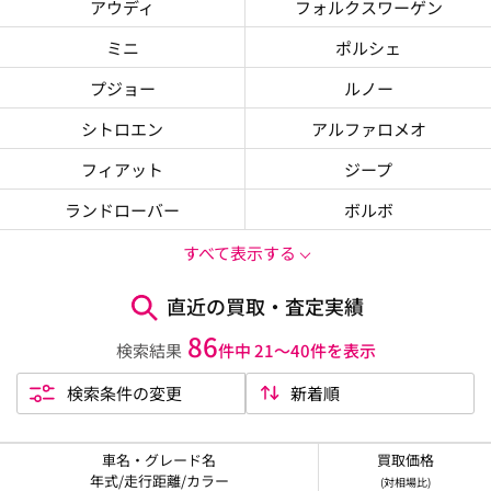
アウディ
フォルクスワーゲン
ミニ
ポルシェ
プジョー
ルノー
シトロエン
アルファロメオ
フィアット
ジープ
ランドローバー
ボルボ
すべて表示する
直近の買取・査定実績
86
検索結果
件中 21〜40件を表示
検索条件の変更
車名・グレード名
買取価格
年式/走行距離/カラー
(対相場比)