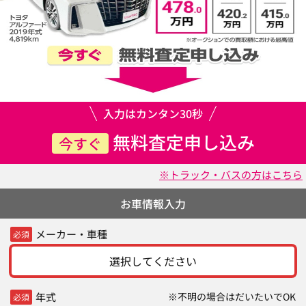
入力はカンタン30秒
無料査定申し込み
今すぐ
※トラック・バスの方はこちら
お車情報入力
メーカー・車種
必須
選択してください
年式
※不明の場合はだいたいでOK
必須