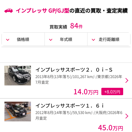
インプレッサ GP/GJ型
の直近の買取・査定実績
84
件
買取実績
価格順
年式順
走行距離順
インプレッサスポーツ２．０ｉ−Ｓ
2013年8月(13年落ち)/101,267 km/-/東京都/2026年
7月査定
14.0
万円
+8.0
万円
インプレッサスポーツ１．６ｉ
2012年8月(14年落ち)/59,530 km/-/大阪府/2026年6
月査定
45.0
万円