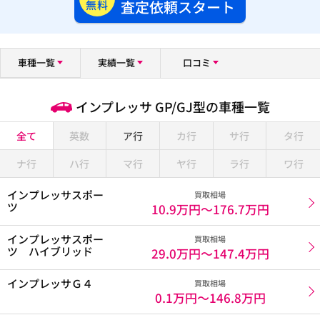
査定依頼スタート
無料
車種一覧
実績一覧
口コミ
インプレッサ GP/GJ型の車種一覧
全て
英数
ア行
カ行
サ行
タ行
ナ行
ハ行
マ行
ヤ行
ラ行
ワ行
インプレッサスポー
買取相場
ツ
10.9万円〜
176.7万円
インプレッサスポー
買取相場
ツ ハイブリッド
29.0万円〜
147.4万円
インプレッサＧ４
買取相場
0.1万円〜
146.8万円