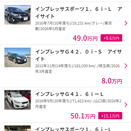
インプレッサスポーツ１．６ｉ−Ｌ ア
イサイト
2016年7月(10年落ち)/19,231 km/グレー/東京
都/2026年5月査定
49.0
万円
+9.6
万円
インプレッサＧ４２．０ｉ−Ｓ アイサ
イト
2012年11月(14年落ち)/182,030 km/-/埼玉県/2026
年3月査定
8.0
万円
インプレッサＧ４１．６ⅰーＬ
2016年9月(10年落ち)/71,423 km/-/山口県/2026年2
月査定
50.1
万円
+15.1
万円
インプレッサスポーツ１．６ｉ−Ｌ