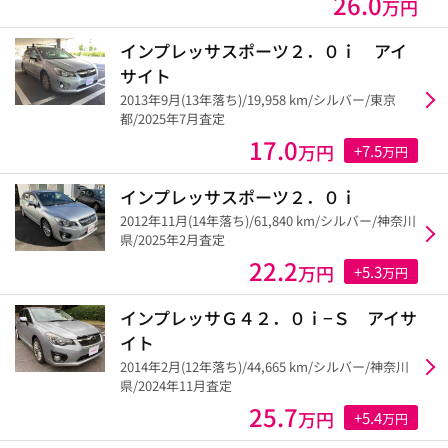
26.0
万円
インプレッサスポーツ２．０ｉ アイ
サイト
2013年9月(13年落ち)/19,958 km/シルバー/東京
都/2025年7月査定
17.0
万円
+7.5
万円
インプレッサスポーツ２．０ｉ
2012年11月(14年落ち)/61,840 km/シルバー/神奈川
県/2025年2月査定
22.2
万円
+5.3
万円
インプレッサＧ４２．０ｉ−Ｓ アイサ
イト
2014年2月(12年落ち)/44,665 km/シルバー/神奈川
県/2024年11月査定
25.7
万円
+5.4
万円