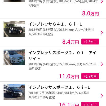
2013年3月(13年落ち)/101,045 km/-/埼玉県/2024年
2月査定
8.0
万円
インプレッサＧ４１．６ｉ−Ｌ
2013年6月(13年落ち)/96,624 km/ブルー/神奈川
県/2024年1月査定
8.4
万円
+1.6
万円
インプレッサスポーツ２．０ｉ アイ
サイト
2012年3月(14年落ち)/95,510 km/-/長野県/2023年
10月査定
11.0
万円
+1.7
万円
インプレッサスポーツ１．６ｉ−Ｌ
2011年12月(15年落ち)/83,981 km/クロ/香川
県/2023年10月査定
16.1
万円
+0.8
万円