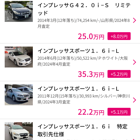
インプレッサＧ４２．０ｉ−Ｓ リミテ
ッド
2014年3月(12年落ち)/74,254 km/-/山形県/2024年8
月査定
25.0
万円
+8.0
万円
インプレッサスポーツ１．６ｉ−Ｌ
2014年6月(12年落ち)/50,522 km/Ｐホワイト/大阪
府/2024年4月査定
35.3
万円
+5.2
万円
インプレッサスポーツ１．６ｉ−Ｌ
2011年12月(15年落ち)/30,993 km/シルバー/神奈川
県/2024年3月査定
22.2
万円
+5.1
万円
インプレッサスポーツ１．６ｉ 特定
取引先仕様