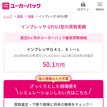
ログイン
MENU
トップ
買取
相場
インプレッサ GP/GJ型
インプレッサ GP/GJ型の買取実績
直近6ヶ月のユーカーパック最高買取価格
インプレッサＧ４１．６ⅰーＬ
2016年9月(10年落ち)/71,423 km/-/山口県/2026年2月査定
50.1
万円
個人情報の入力不要
ざっくりとした相場感を
シミュレーションしたい方はこちら
買取査定・下取り相場と将来の推移をチェック！