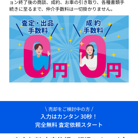
ョン終了後の商談、成約、お車の引き取り、各種書類手
続きに至るまで、仲介手数料は一切掛かりません。
売却をご検討中の方
入力はカンタン 30秒！
完全無料 査定依頼スタート