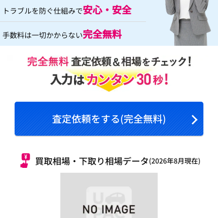
安心・安全
トラブルを防ぐ仕組みで
完全無料
手数料は一切かからない
査定依頼をする(完全無料)
買取相場・下取り相場データ
(2026年8月現在)