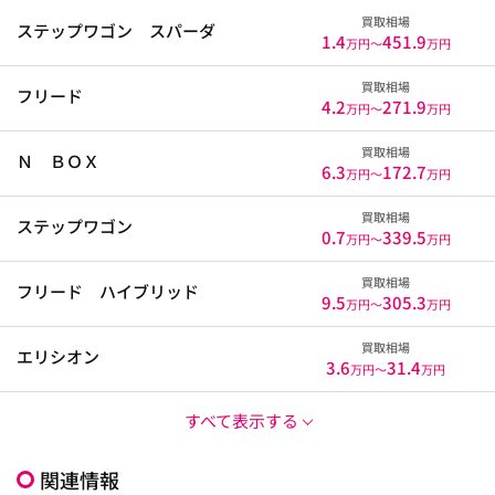
買取相場
ステップワゴン スパーダ
1.4
451.9
万円〜
万円
買取相場
フリード
4.2
271.9
万円〜
万円
買取相場
Ｎ ＢＯＸ
6.3
172.7
万円〜
万円
買取相場
ステップワゴン
0.7
339.5
万円〜
万円
買取相場
フリード ハイブリッド
9.5
305.3
万円〜
万円
買取相場
エリシオン
3.6
31.4
万円〜
万円
すべて表示する
関連情報