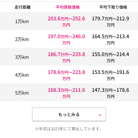
走行距離
平均買取価格
平均下取り価格
203.6
252.6
179.7
212.9
万円〜
万円〜
1万km
万円
万円
197.0
246.0
164.5
213.4
万円〜
万円〜
2万km
万円
万円
186.7
233.8
155.0
214.4
万円〜
万円〜
3万km
万円
万円
178.6
223.8
153.5
191.6
万円〜
万円〜
4万km
万円
万円
168.3
211.6
147.3
178.6
万円〜
万円〜
5万km
万円
万円
もっとみる
※年式は2023年にて算出しています。