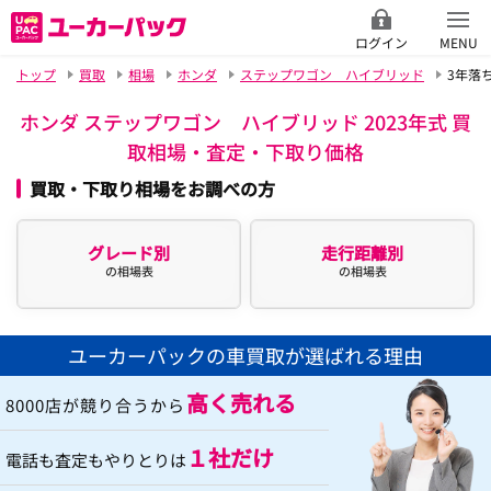
ログイン
MENU
トップ
買取
相場
ホンダ
ステップワゴン ハイブリッド
3年落
ホンダ ステップワゴン ハイブリッド 2023年式 買
取相場・査定・下取り価格
買取・下取り相場をお調べの方
グレード別
走行距離別
の相場表
の相場表
ユーカーパックの車買取が選ばれる理由
高く売れる
8000店が競り合うから
１社だけ
電話も査定もやりとりは