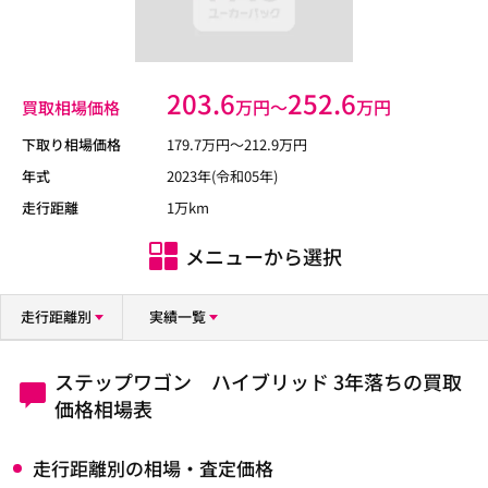
203.6
252.6
万円〜
万円
買取相場価格
下取り相場価格
179.7
万円〜
212.9
万円
年式
2023年(令和05年)
走行距離
1万km
メニューから選択
走行距離別
実績一覧
ステップワゴン ハイブリッド 3年落ちの買取
価格相場表
走行距離別の相場・査定価格