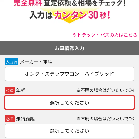
※トラック・バスの方はこちら
お車情報入力
メーカー・車種
入力済
ホンダ・ステップワゴン ハイブリッド
年式
※不明の場合はだいたいでOK
必須
選択してください
走行距離
※不明の場合はだいたいでOK
必須
選択してください