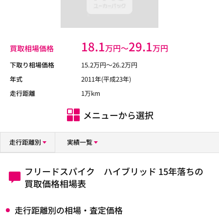
18.1
29.1
万円〜
万円
買取相場価格
下取り相場価格
15.2
万円〜
26.2
万円
年式
2011年(平成23年)
走行距離
1万km
メニューから選択
走行距離別
実績一覧
フリードスパイク ハイブリッド 15年落ちの
買取価格相場表
走行距離別の相場・査定価格