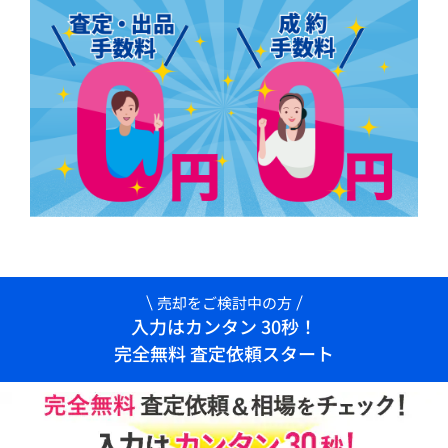
売却をご検討中の方
入力はカンタン 30秒！
完全無料 査定依頼スタート