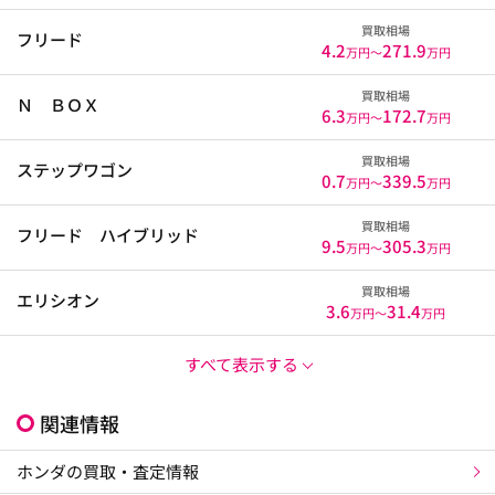
買取相場
フリード
4.2
271.9
万円〜
万円
買取相場
Ｎ ＢＯＸ
6.3
172.7
万円〜
万円
買取相場
ステップワゴン
0.7
339.5
万円〜
万円
買取相場
フリード ハイブリッド
9.5
305.3
万円〜
万円
買取相場
エリシオン
3.6
31.4
万円〜
万円
すべて表示する
関連情報
ホンダの買取・査定情報