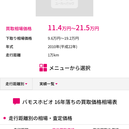
11.4
21.5
万円〜
万円
買取相場価格
下取り相場価格
9.6
万円〜
19.2
万円
年式
2010年(平成22年)
走行距離
1万km
メニューから選択
走行距離別
実績一覧
バモスホビオ 16年落ちの買取価格相場表
走行距離別の相場・査定価格