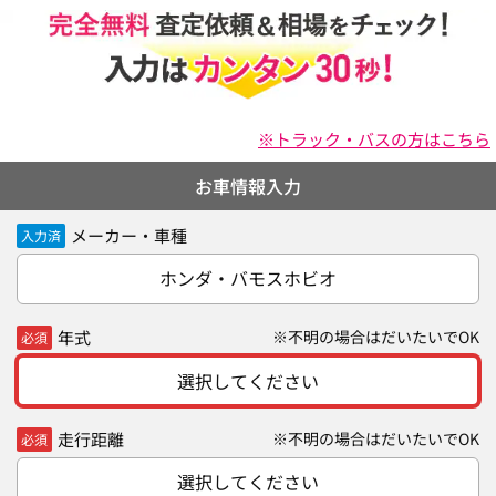
※トラック・バスの方はこちら
お車情報入力
メーカー・車種
入力済
ホンダ・バモスホビオ
年式
※不明の場合はだいたいでOK
必須
選択してください
走行距離
※不明の場合はだいたいでOK
必須
選択してください