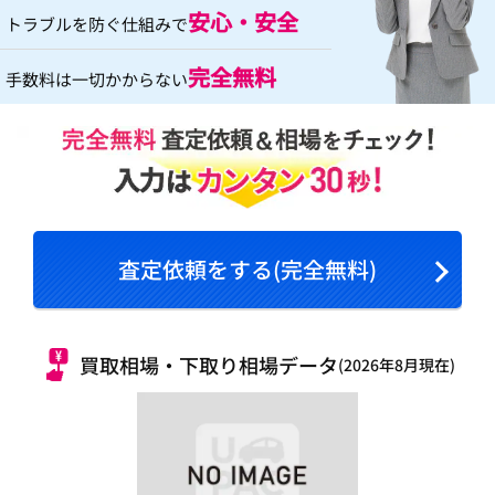
安心・安全
トラブルを防ぐ仕組みで
完全無料
手数料は一切かからない
査定依頼をする(完全無料)
買取相場・下取り相場データ
(2026年8月現在)