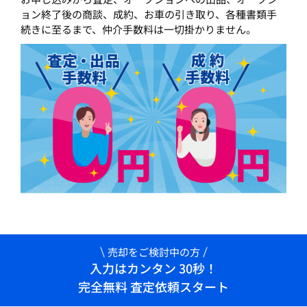
ョン終了後の商談、成約、お車の引き取り、各種書類手
続きに至るまで、仲介手数料は一切掛かりません。
売却をご検討中の方
入力はカンタン 30秒！
完全無料 査定依頼スタート