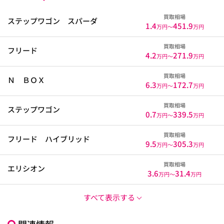
買取相場
ステップワゴン スパーダ
1.4
451.9
万円〜
万円
買取相場
フリード
4.2
271.9
万円〜
万円
買取相場
Ｎ ＢＯＸ
6.3
172.7
万円〜
万円
買取相場
ステップワゴン
0.7
339.5
万円〜
万円
買取相場
フリード ハイブリッド
9.5
305.3
万円〜
万円
買取相場
エリシオン
3.6
31.4
万円〜
万円
すべて表示する
関連情報