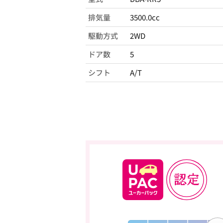
排気量
3500.0cc
駆動方式
2WD
ドア数
5
シフト
A/T