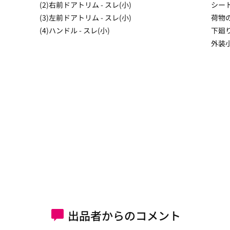
(2)右前ドアトリム - スレ(小)
シー
(3)左前ドアトリム - スレ(小)
荷物
(4)ハンドル - スレ(小)
下廻
外装
出品者からのコメント