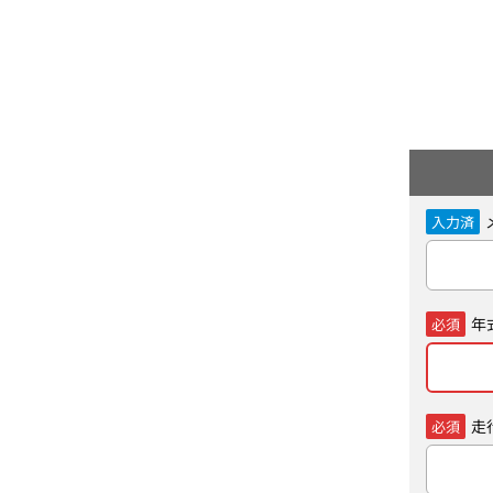
入力済
年
必須
走
必須