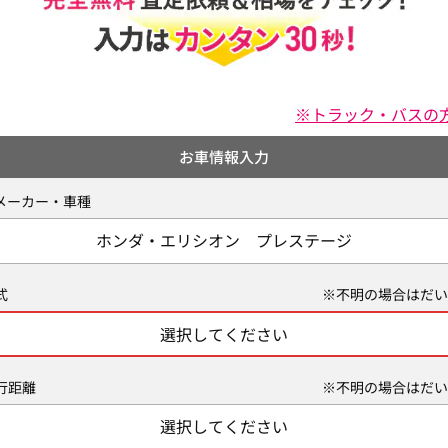
※トラック・バスの
お車情報入力
メーカー・車種
ホンダ・エリシオン プレステージ
式
※不明の場合はだい
選択してください
行距離
※不明の場合はだい
選択してください