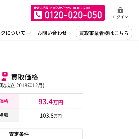
ログイン
ックについて
お問い合わせ
買取事業者様はこちら
買取価格
買取成立 2018年12月)
93.4
取価格
万円
103.8
相場
万円
査定条件