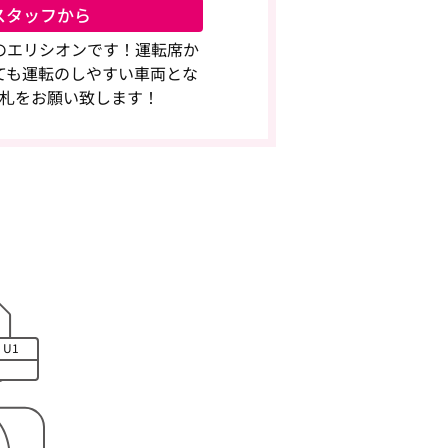
スタッフから
のエリシオンです！運転席か
ても運転のしやすい車両とな
札をお願い致します！
U1