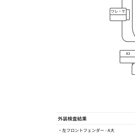
ワレ・ケ
ズレ
A3
外装検査結果
・左フロントフェンダー - A大