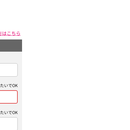
方はこちら
たいでOK
たいでOK