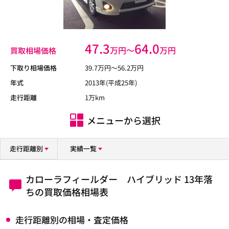
47.3
64.0
万円〜
万円
買取相場価格
下取り相場価格
39.7
万円〜
56.2
万円
年式
2013年(平成25年)
走行距離
1万km
メニューから選択
走行距離別
実績一覧
カローラフィールダー ハイブリッド 13年落
ちの買取価格相場表
走行距離別の相場・査定価格