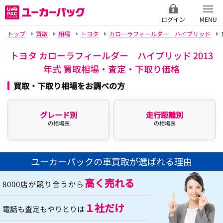
ログイン
MENU
トップ
買取
相場
トヨタ
カローラフィールダー ハイブリッド
トヨタ カローラフィールダー ハイブリッド 2013
年式 買取相場・査定・下取り価格
買取・下取り相場をお調べの方
グレード別
走行距離別
の相場表
の相場表
ユーカーパックの車買取が選ばれる理由
高く売れる
8000店が競り合うから
１社だけ
電話も査定もやりとりは