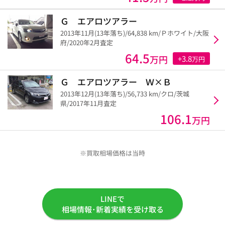
Ｇ エアロツアラー
2013年11月(13年落ち)/64,838 km/Ｐホワイト/大阪
府/2020年2月査定
64.5
万円
+3.8
万円
Ｇ エアロツアラー Ｗ×Ｂ
2013年12月(13年落ち)/56,733 km/クロ/茨城
県/2017年11月査定
106.1
万円
※買取相場価格は当時
LINEで
相場情報･新着実績を受け取る