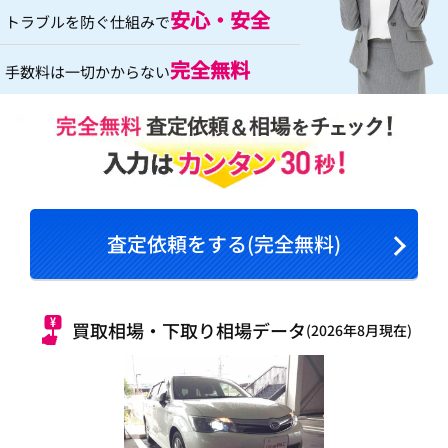
安心・安全
トラブルを防ぐ仕組みで
完全無料
手数料は一切かからない
査定依頼をする(完全無料)
買取相場・下取り相場データ
(2026年8月現在)