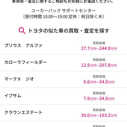
車買取・査定に関するご相談もお気軽にお電話ください。
ユーカーパック サポートセンター
（受付時間 10:00～19:00 定休：祝日除く木）
トヨタの似た車の買取・査定を探す
買取相場
プリウス アルファ
27.7
244.9
万円〜
万円
買取相場
カローラフィールダー
12.5
207.8
万円〜
万円
買取相場
マークＸ ジオ
6.6
34.0
万円〜
万円
買取相場
イプサム
7.9
34.0
万円〜
万円
買取相場
クラウンエステート
30.0
103.3
万円〜
万円
買取相場