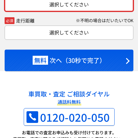
選択してください
走行距離
※不明の場合はだいたいでOK
必須
選択してください
無料
次へ（30秒で完了）
車買取・査定 ご相談ダイヤル
通話料無料
0120-020-050
お電話での査定お申込みも受け付けております。