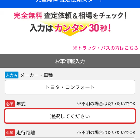
※トラック・バスの方はこちら
お車情報入力
メーカー・車種
入力済
トヨタ・コンフォート
年式
※不明の場合はだいたいでOK
必須
選択してください
走行距離
※不明の場合はだいたいでOK
必須