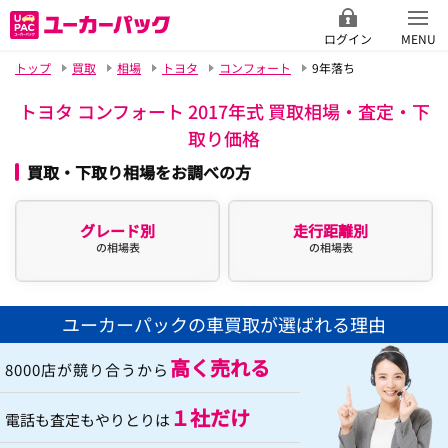
ログイン
MENU
トップ
買取
相場
トヨタ
コンフォート
9年落ち
トヨタ コンフォート 2017年式 買取相場・査定・下
取り価格
買取・下取り相場をお調べの方
グレード別
走行距離別
の相場表
の相場表
ユーカーパックの車買取が選ばれる理由
高く売れる
8000店が競り合うから
１社だけ
電話も査定もやりとりは