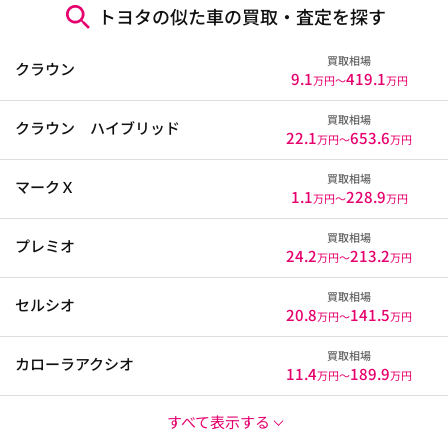
トヨタの似た車の買取・査定を探す
買取相場
クラウン
9.1
419.1
万円〜
万円
買取相場
クラウン ハイブリッド
22.1
653.6
万円〜
万円
買取相場
マークＸ
1.1
228.9
万円〜
万円
買取相場
プレミオ
24.2
213.2
万円〜
万円
買取相場
セルシオ
20.8
141.5
万円〜
万円
買取相場
カローラアクシオ
11.4
189.9
万円〜
万円
すべて表示する