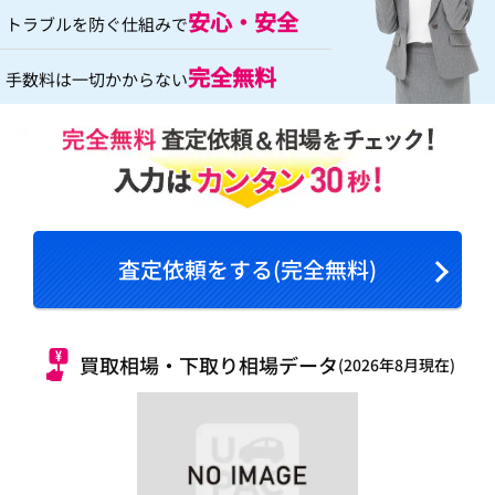
安心・安全
トラブルを防ぐ仕組みで
完全無料
手数料は一切かからない
査定依頼をする(完全無料)
買取相場・下取り相場データ
(2026年8月現在)