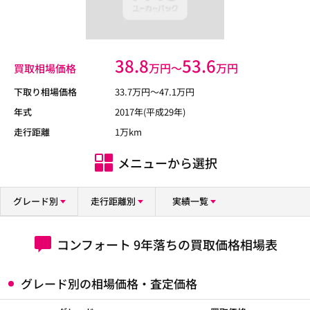
38.8
53.6
万円〜
万円
買取相場価格
下取り相場価格
33.7
万円〜
47.1
万円
年式
2017年(平成29年)
走行距離
1万km
メニューから選択
グレード別
走行距離別
実績一覧
コンフォート 9年落ちの買取価格相場表
グレード別の相場価格・査定価格