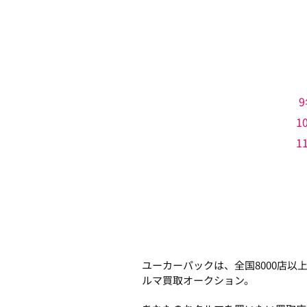
9
1
1
ユーカーパックは、全国8000店
ルマ買取オークション。