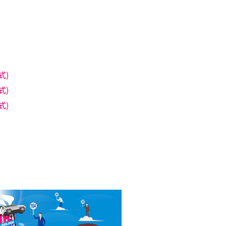
式)
式)
式)