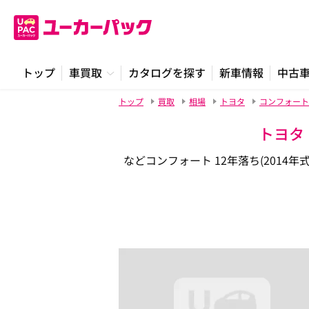
トップ
車買取
カタログを探す
新車情報
中古
トップ
買取
相場
トヨタ
コンフォート
トヨタ
などコンフォート 12年落ち(201