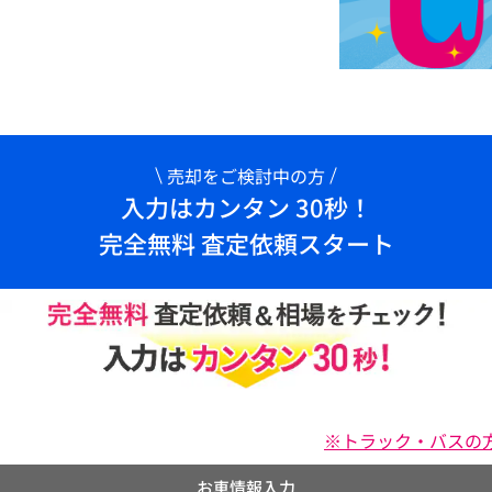
売却をご検討中の方
入力はカンタン 30秒！
完全無料 査定依頼スタート
※トラック・バスの
お車情報入力