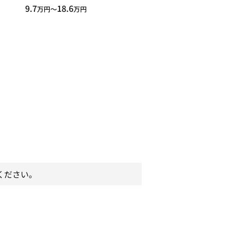
9.7
18.6
万円〜
万円
ください。