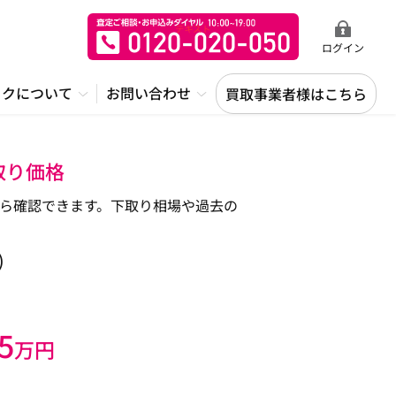
ログイン
ックについて
お問い合わせ
買取事業者様はこちら
取り価格
表から確認できます。下取り相場や過去の
)
5
万円