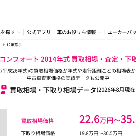
車を探す
公式アプリ
車のお役立ち情報
ユーカーパ
12年落ち
 コンフォート 2014年式 買取相場・査定・下
4年式/平成26年式)の買取相場価格が年式や走行距離ごとの相場
中古車査定価格の実績データも公開中
買取相場・下取り相場データ
(2026年8月現在
22.6
35.
万円〜
買取相場価格
下取り相場価格
19.8
万円〜
30.5
万円