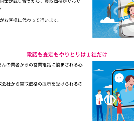
同士が競り合うから、買取価格がぐんぐ
。
がお客様に代わって行います。
電話も査定もやりとりは１社だけ
さんの業者からの営業電話に悩まされる心
取会社から買取価格の提示を受けられるの