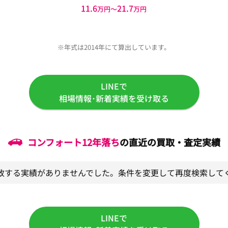
11.6
21.7
万円〜
万円
※年式は2014年にて算出しています。
LINEで
相場情報･新着実績を受け取る
コンフォート
12年落ち
の直近の買取・査定実績
致する実績がありませんでした。条件を変更して再度検索して
LINEで