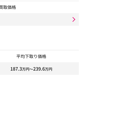
買取価格
平均下取り価格
187.3
239.6
万円〜
万円