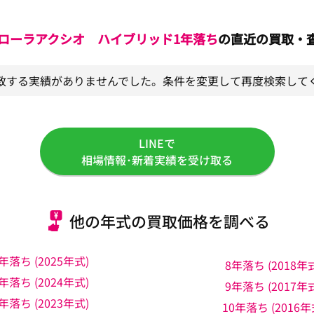
ローラアクシオ ハイブリッド
1年落ち
の直近の買取・
致する実績がありませんでした。条件を変更して再度検索して
LINEで
相場情報･新着実績を受け取る
他の年式の買取価格を調べる
年落ち (2025年式)
8年落ち (2018年
年落ち (2024年式)
9年落ち (2017年
年落ち (2023年式)
10年落ち (2016年