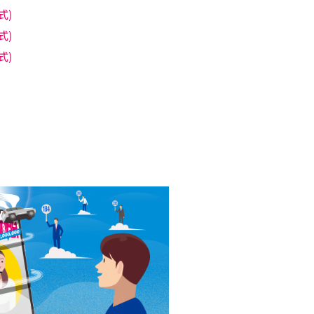
式)
式)
式)