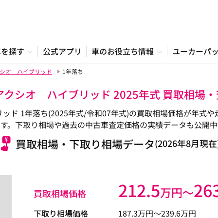
車を探す
公式アプリ
車のお役立ち情報
ユーカーパ
シオ ハイブリッド
1年落ち
アクシオ ハイブリッド 2025年式 買取相場
ド 1年落ち(2025年式/令和07年式)の買取相場価格が年
す。下取り相場や過去の中古車査定価格の実績データも公開中
買取相場・下取り相場データ
(2026年8月現在
212.5
26
万円〜
買取相場価格
下取り相場価格
187.3
万円〜
239.6
万円