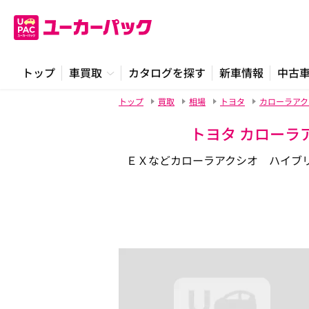
トップ
車買取
カタログを探す
新車情報
中古
トップ
買取
相場
トヨタ
カローラアク
トヨタ カローラ
ＥＸなどカローラアクシオ ハイブリッ