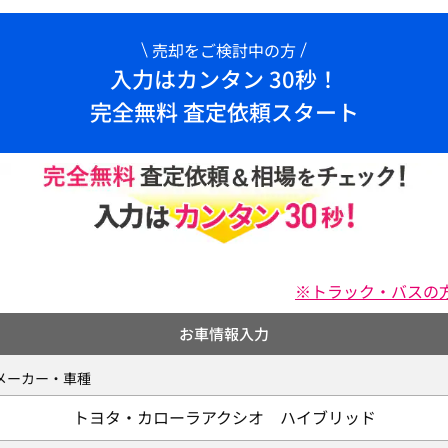
売却をご検討中の方
入力はカンタン 30秒！
完全無料 査定依頼スタート
※トラック・バスの
お車情報入力
メーカー・車種
トヨタ・カローラアクシオ ハイブリッド