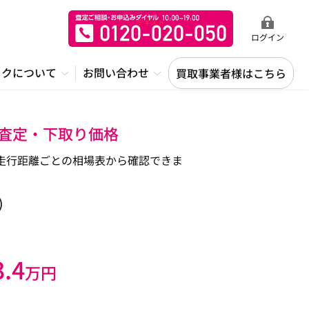
ログイン
ックについて
お問い合わせ
買取事業者様はこちら
・査定・下取り価格
式や走行距離ごとの相場表から確認できま
)
3.4
万円