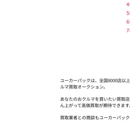
4
5
6
7
ユーカーパックは、全国8000店
ルマ買取オークション。
あなたのおクルマを買いたい買取店
ん上がって高価買取が期待できます
買取業者との商談もユーカーパック