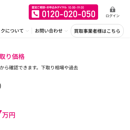
ログイン
ックについて
お問い合わせ
買取事業者様はこちら
下取り価格
場表から確認できます。下取り相場や過去
)
7
万円