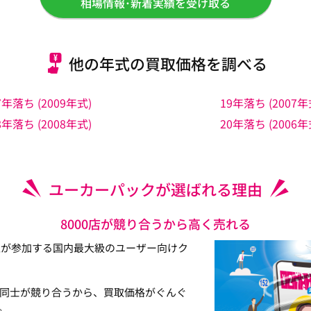
相場情報･新着実績を受け取る
他の年式の買取価格を調べる
7年落ち (2009年式)
19年落ち (2007年
8年落ち (2008年式)
20年落ち (2006年
ユーカーパックが選ばれる理由
8000店が競り合うから高く売れる
以上が参加する国内最大級のユーザー向けク
同士が競り合うから、買取価格がぐんぐ
。