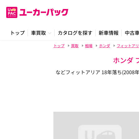
トップ
車買取
カタログを探す
新車情報
中古
トップ
買取
相場
ホンダ
フィットアリ
ホンダ 
などフィットアリア 18年落ち(20