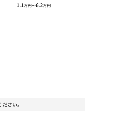
1.1
6.2
万円〜
万円
ください。