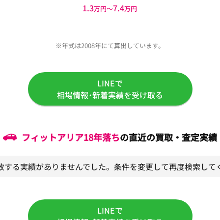
1.3
7.4
万円〜
万円
※年式は2008年にて算出しています。
LINEで
相場情報･新着実績を受け取る
フィットアリア
18年落ち
の直近の買取・査定実績
致する実績がありませんでした。条件を変更して再度検索して
LINEで