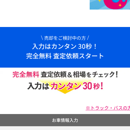
売却をご検討中の方
入力はカンタン 30秒！
完全無料 査定依頼スタート
※トラック・バスの
お車情報入力