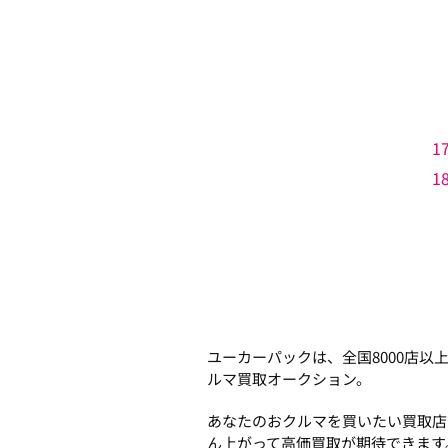
1
1
ユーカーパックは、全国8000店
ルマ買取オークション。
あなたのおクルマを買いたい買取店
ん上がって高価買取が期待できます