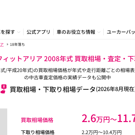
車を探す
公式アプリ
車のお役立ち情報
ユーカーパ
ア
18年落ち
フィットアリア 2008年式 買取相場・査定・
08年式/平成20年式)の買取相場価格が年式や走行距離ごとの相
の中古車査定価格の実績データも公開中
買取相場・下取り相場データ
(2026年8月現在
2.6
11.
万円〜
買取相場価格
下取り相場価格
2.2
万円〜
10.4
万円