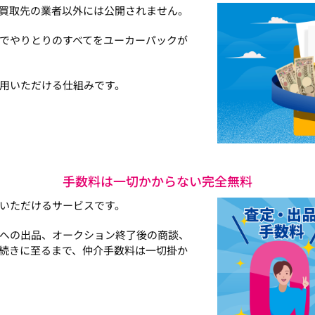
買取先の業者以外には公開されません。
でやりとりのすべてをユーカーパックが
用いただける仕組みです。
手数料は一切かからない完全無料
いただけるサービスです。
への出品、オークション終了後の商談、
続きに至るまで、仲介手数料は一切掛か