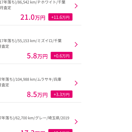
(17年落ち)/86,542 km/Ｐホワイト/千葉
11月査定
21.0
万円
+11.6
万円
(17年落ち)/55,153 km/ミズイロ/千葉
4月査定
5.8
万円
+0.6
万円
17年落ち)/104,988 km/ムラサキ/兵庫
2月査定
8.5
万円
+3.3
万円
17年落ち)/62,700 km/グレー/埼玉県/2019