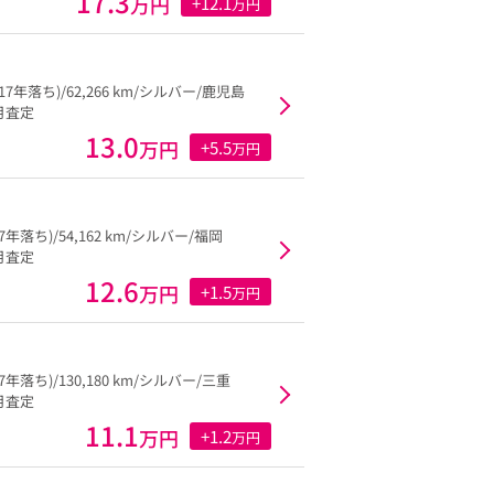
17.3
万円
+12.1
万円
(17年落ち)/62,266 km/シルバー/鹿児島
6月査定
13.0
万円
+5.5
万円
17年落ち)/54,162 km/シルバー/福岡
3月査定
12.6
万円
+1.5
万円
17年落ち)/130,180 km/シルバー/三重
3月査定
11.1
万円
+1.2
万円