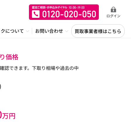
ログイン
ックについて
お問い合わせ
買取事業者様はこちら
取り価格
から確認できます。下取り相場や過去の中
)
0
万円