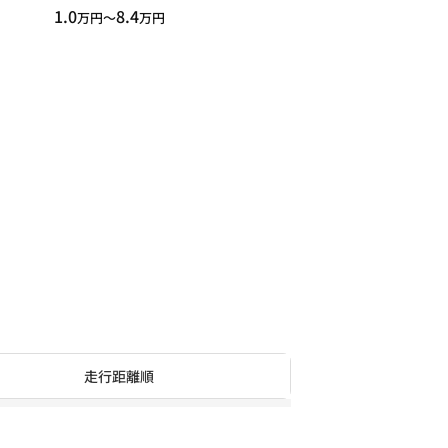
1.0
8.4
万円〜
万円
走行距離順