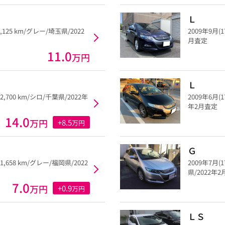
Ｌ
6,125 km/グレー/埼玉県/2022
2009年9月(
月査定
11.0
万円
Ｌ
72,700 km/シロ/千葉県/2022年
2009年6月(
年2月査定
14.0
万円
+8.5
万円
Ｇ
11,658 km/グレー/福岡県/2022
2009年7月(
県/2022年
7.0
万円
+0.9
万円
ＬＳ