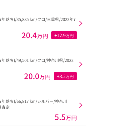
17年落ち)/35,885 km/クロ/三重県/2022年7
20.4
万円
+12.9
万円
17年落ち)/49,501 km/クロ/神奈川県/2022
20.0
万円
+8.2
万円
17年落ち)/66,817 km/シルバー/神奈川
2月査定
5.5
万円