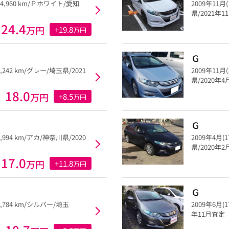
64,960 km/Ｐホワイト/愛知
2009年11月
県/2021年
24.4
万円
+19.8
万円
Ｇ
3,242 km/グレー/埼玉県/2021
2009年11月
県/2020年
18.0
万円
+8.5
万円
Ｇ
2,994 km/アカ/神奈川県/2020
2009年4月(
県/2020年
17.0
万円
+11.8
万円
Ｇ
9,784 km/シルバー/埼玉
2009年6月(
年11月査定