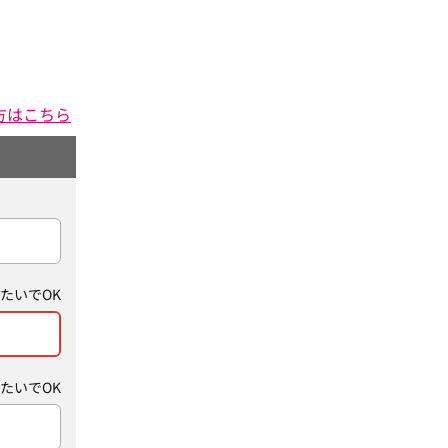
方はこちら
たいでOK
たいでOK