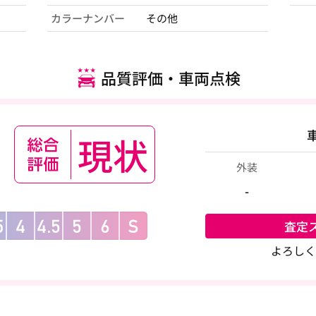
カラーナンバー
その他
品質評価・車両点検
現状
外装
-
査定
よろしく