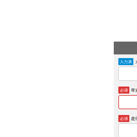
入力済
年
必須
走
必須