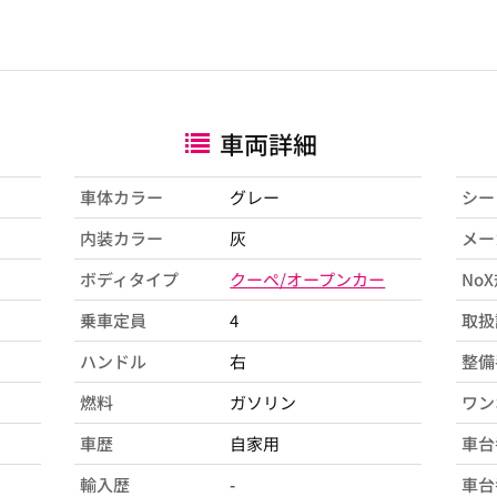
車両詳細
車体カラー
グレー
シー
内装カラー
灰
メー
ボディタイプ
クーペ/オープンカー
No
乗車定員
4
取扱
ハンドル
右
整備
燃料
ガソリン
ワン
車歴
自家用
車台
輸入歴
-
車台