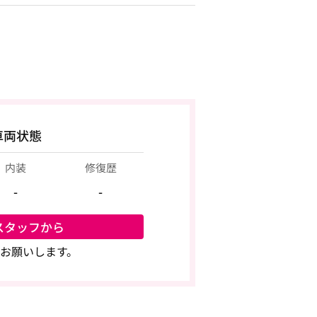
車両状態
内装
修復歴
-
-
スタッフから
お願いします。