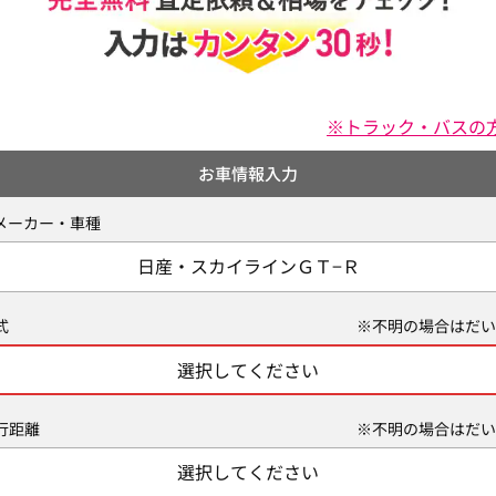
※トラック・バスの
お車情報入力
メーカー・車種
日産・スカイラインＧＴ−Ｒ
式
※不明の場合はだい
選択してください
行距離
※不明の場合はだい
選択してください