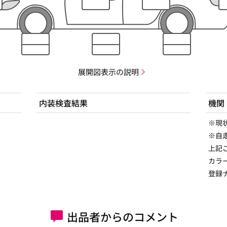
展開図表示の説明
内装検査結果
機関
※現
※自
上記
カラ
登録
出品者からのコメント