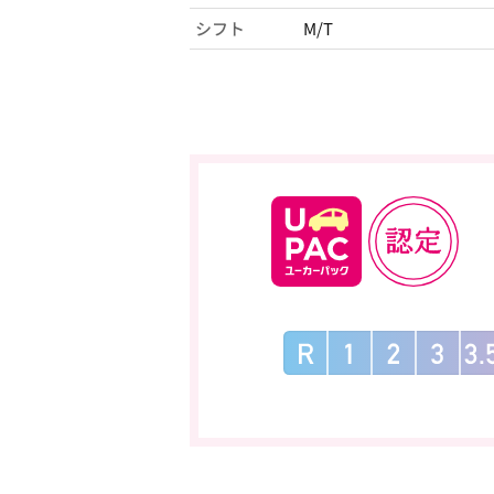
シフト
M/T