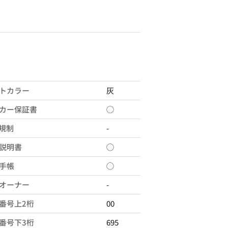
トカラー
灰
カー保証書
◯
X規制
-
説明書
◯
手帳
◯
オーナー
-
番号上2桁
00
番号下3桁
695