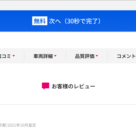
無料
次へ（30秒で完了）
口コミ
車両詳細
品質評価
コメント
お客様のレビュー
東京都/2021年10月査定