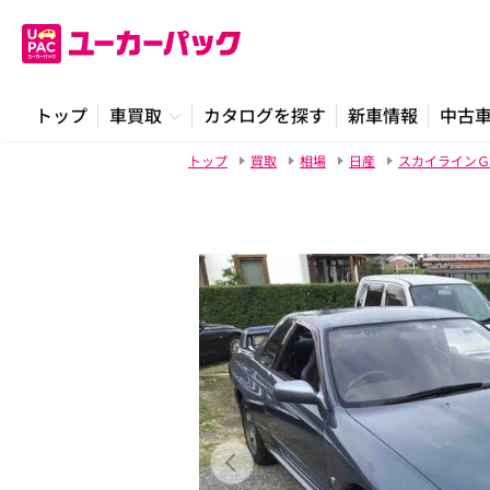
トップ
車買取
カタログを探す
新車情報
中古
トップ
買取
相場
日産
スカイラインＧ