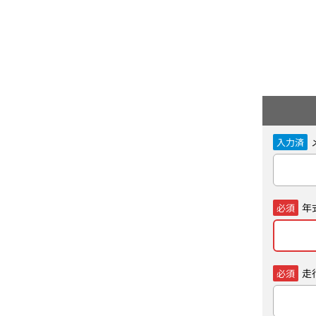
入力済
年
必須
走
必須