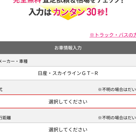
※トラック・バスの
お車情報入力
メーカー・車種
日産・スカイラインＧＴ−Ｒ
式
※不明の場合はだい
選択してください
行距離
※不明の場合はだい
選択してください