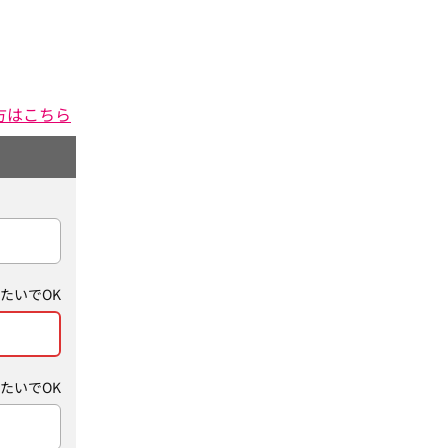
方はこちら
たいでOK
たいでOK