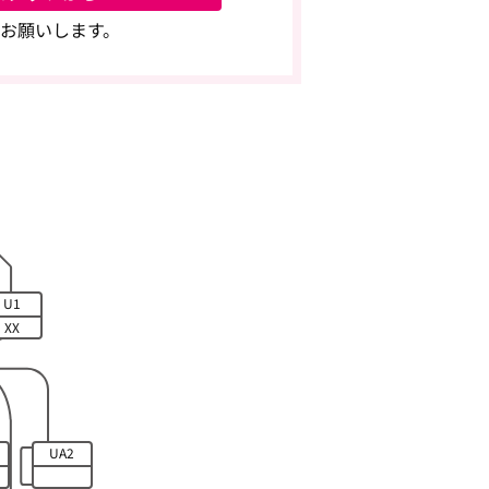
お願いします。
U1
XX
UA2