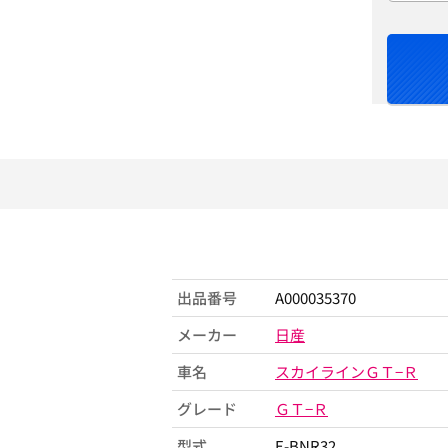
出品番号
A000035370
メーカー
日産
車名
スカイラインＧＴ−Ｒ
グレード
ＧＴ−Ｒ
型式
E-BNR32