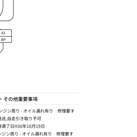
A1
BP
・その他重要事項
エンジン周り - オイル漏れ有り 修理要す
陸送,自走引き取り不可
満了日H30年10月19日
ンジン周り - オイル漏れ有り 修理要す